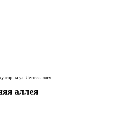
уатор на ул Летняя аллея
няя аллея