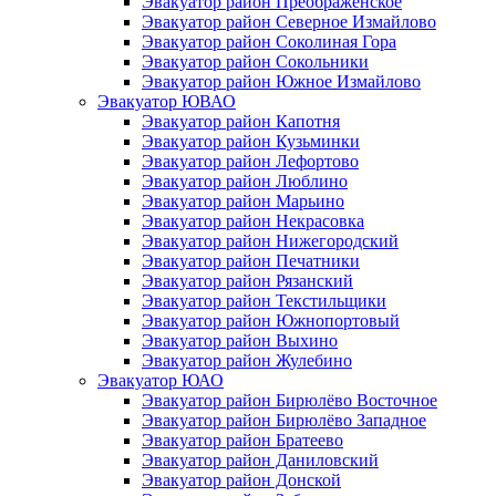
Эвакуатор район Преображенское
Эвакуатор район Северное Измайлово
Эвакуатор район Соколиная Гора
Эвакуатор район Сокольники
Эвакуатор район Южное Измайлово
Эвакуатор ЮВАО
Эвакуатор район Капотня
Эвакуатор район Кузьминки
Эвакуатор район Лефортово
Эвакуатор район Люблино
Эвакуатор район Марьино
Эвакуатор район Некрасовка
Эвакуатор район Нижегородский
Эвакуатор район Печатники
Эвакуатор район Рязанский
Эвакуатор район Текстильщики
Эвакуатор район Южнопортовый
Эвакуатор район Выхино
Эвакуатор район Жулебино
Эвакуатор ЮАО
Эвакуатор район Бирюлёво Восточное
Эвакуатор район Бирюлёво Западное
Эвакуатор район Братеево
Эвакуатор район Даниловский
Эвакуатор район Донской