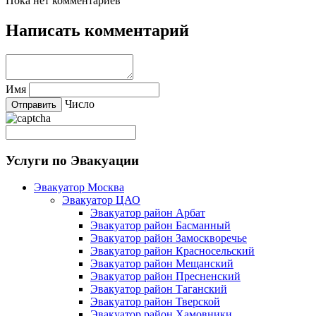
Пока нет комментариев
Написать комментарий
Имя
Число
Услуги по Эвакуации
Эвакуатор Москва
Эвакуатор ЦАО
Эвакуатор район Арбат
Эвакуатор район Басманный
Эвакуатор район Замоскворечье
Эвакуатор район Красносельский
Эвакуатор район Мещанский
Эвакуатор район Пресненский
Эвакуатор район Таганский
Эвакуатор район Тверской
Эвакуатор район Хамовники