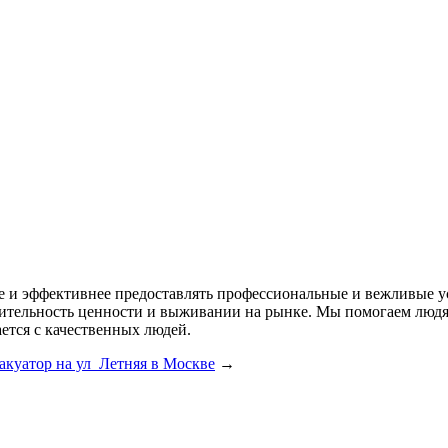
ее и эффективнее предоставлять профессиональные и вежливые у
одительность ценности и выживании на рынке. Мы помогаем лю
ется с качественных людей.
акуатор на ул Летняя в Москве
→