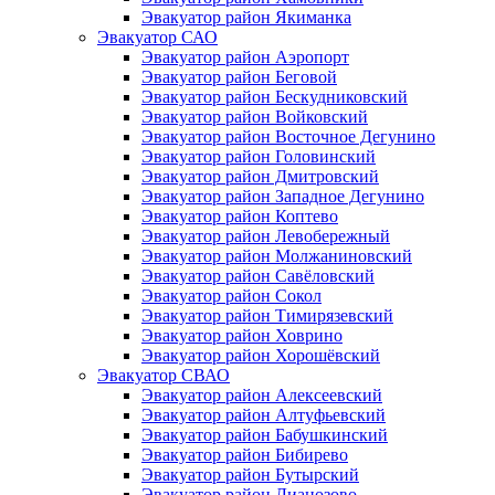
Эвакуатор район Якиманка
Эвакуатор САО
Эвакуатор район Аэропорт
Эвакуатор район Беговой
Эвакуатор район Бескудниковский
Эвакуатор район Войковский
Эвакуатор район Восточное Дегунино
Эвакуатор район Головинский
Эвакуатор район Дмитровский
Эвакуатор район Западное Дегунино
Эвакуатор район Коптево
Эвакуатор район Левобережный
Эвакуатор район Молжаниновский
Эвакуатор район Савёловский
Эвакуатор район Сокол
Эвакуатор район Тимирязевский
Эвакуатор район Ховрино
Эвакуатор район Хорошёвский
Эвакуатор СВАО
Эвакуатор район Алексеевский
Эвакуатор район Алтуфьевский
Эвакуатор район Бабушкинский
Эвакуатор район Бибирево
Эвакуатор район Бутырский
Эвакуатор район Лианозово