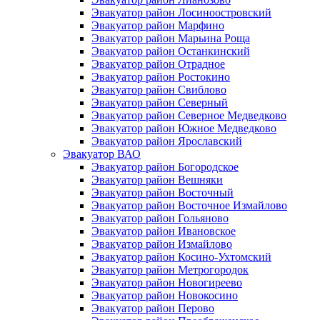
Эвакуатор район Лосиноостровский
Эвакуатор район Марфино
Эвакуатор район Марьина Роща
Эвакуатор район Останкинский
Эвакуатор район Отрадное
Эвакуатор район Ростокино
Эвакуатор район Свиблово
Эвакуатор район Северный
Эвакуатор район Северное Медведково
Эвакуатор район Южное Медведково
Эвакуатор район Ярославский
Эвакуатор ВАО
Эвакуатор район Богородское
Эвакуатор район Вешняки
Эвакуатор район Восточный
Эвакуатор район Восточное Измайлово
Эвакуатор район Гольяново
Эвакуатор район Ивановское
Эвакуатор район Измайлово
Эвакуатор район Косино-Ухтомский
Эвакуатор район Метрогородок
Эвакуатор район Новогиреево
Эвакуатор район Новокосино
Эвакуатор район Перово