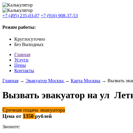
+7 (495) 235-03-07
+7 (916) 908-37-53
Режим работы:
Круглосуточно
Без Выходных
Главная
Услуги
Цены
Контакты
Главная
→
Эвакуатор Москва
→
Карта Москвы
→ Вызвать эвак
Вызвать эвакуатор на ул Лет
Срочная подача эвакуатора
Цена от
1350
рублей
Звоните: