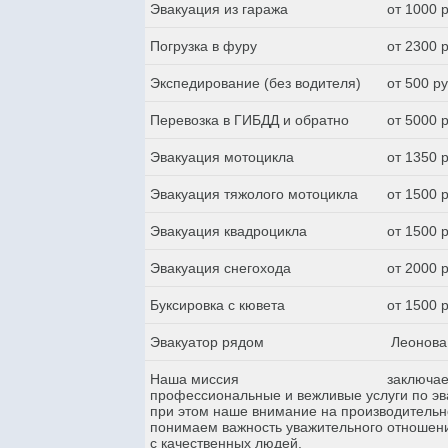
Эвакуация из гаража
от 1000 
Погрузка в фуру
от 2300 
Экспедирование (без водителя)
от 500 р
Перевозка в ГИБДД и обратно
от 5000 
Эвакуация мотоцикла
от 1350 
Эвакуация тяжолого мотоцикла
от 1500 
Эвакуация квадроцикла
от 1500 
Эвакуация снегохода
от 2000 
Буксировка с кювета
от 1500 
Эвакуатор рядом
Леонова 
Наша миссия
заключае
профессиональные и вежливые услуги по эва
при этом наше внимание на производительн
понимаем важность уважительного отношени
с качественных людей.