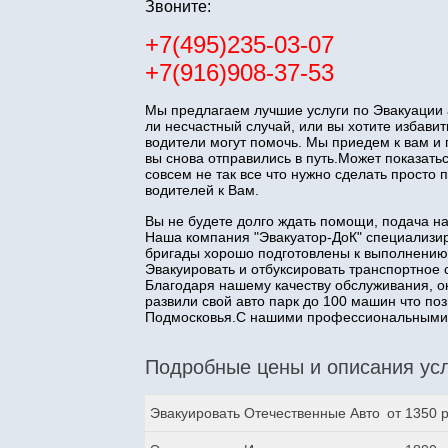
Звоните:
+7(495)235-03-07
+7(916)908-37-53
Мы предлагаем лучшие услуги по Эвакуации 
ли несчастный случай, или вы хотите избав
водители могут помочь. Мы приедем к вам и
вы снова отправились в путь.Может показатьс
совсем не так все что нужно сделать прост
водителей к Вам.
Вы не будете долго ждать помощи, подача н
Наша компания "Эвакуатор-ДоК" специализир
бригады хорошо подготовлены к выполнению
Эвакуировать и отбуксировать транспортное 
Благодаря нашему качеству обслуживания, о
развили свой авто парк до 100 машин что п
Подмосковья.С нашими профессиональными з
Подробные цены и описания усл
Эвакуировать Отечественные Авто
от 1350 