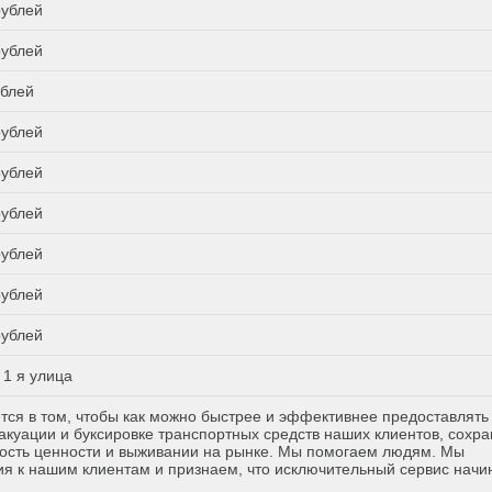
рублей
рублей
ублей
рублей
рублей
рублей
рублей
рублей
рублей
1 я улица
тся в том, чтобы как можно быстрее и эффективнее предоставлять
куации и буксировке транспортных средств наших клиентов, сохр
ость ценности и выживании на рынке. Мы помогаем людям. Мы
я к нашим клиентам и признаем, что исключительный сервис начи