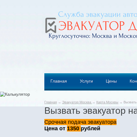
Главная
Услуги
Цены
Кон
Главная
→
Эвакуатор Москва
→
Карта Москвы
→ Вызвать 
Вызвать эвакуатор н
Срочная подача эвакуатора
Цена от
1350
рублей