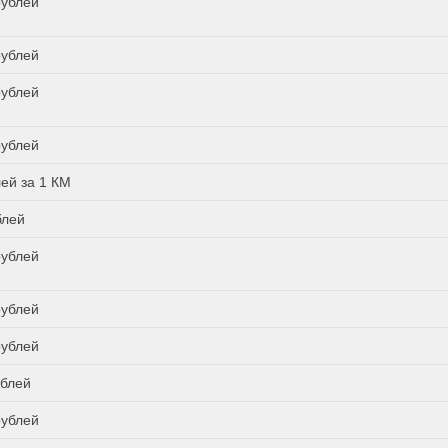
рублей
рублей
рублей
рублей
лей за 1 КМ
блей
рублей
рублей
рублей
ублей
рублей