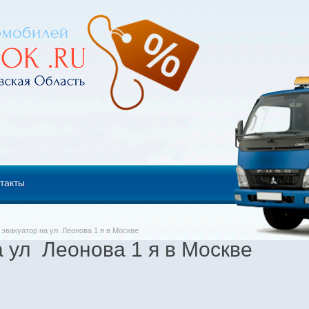
такты
эвакуатор на ул Леонова 1 я в Москве
а ул Леонова 1 я в Москве