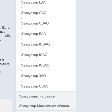
Эвакуатор ЦАО
Эвакуатор САО
Эвакуатор СВАО
. Есть
тные
Эвакуатор ВАО
, чтобы
о
Эвакуатор ЮВАО
Эвакуатор ЮАО
ные
можем
Эвакуатор ЮЗАО
ы
Эвакуатор ЗАО
Эвакуатор СЗАО
Эвакуаторы на шоссе
Эвакуатор Московская область