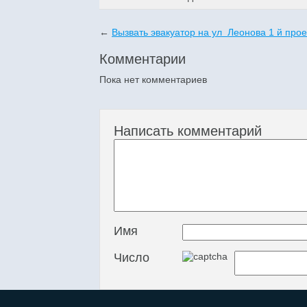
←
Вызвать эвакуатор на ул Леонова 1 й прое
Комментарии
Пока нет комментариев
Написать комментарий
Имя
Число