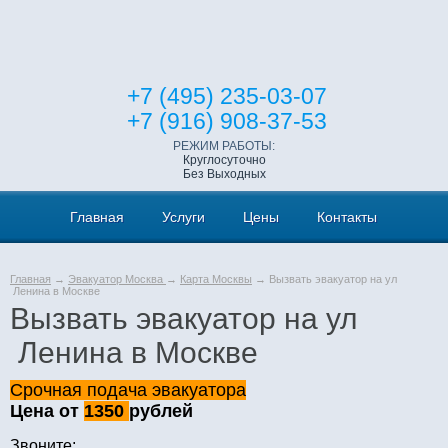
+7 (495) 235-03-07
+7 (916) 908-37-53
РЕЖИМ РАБОТЫ:
Круглосуточно
Без Выходных
Главная
Услуги
Цены
Контакты
Главная
→
Эвакуатор Москва
→
Карта Москвы
→ Вызвать эвакуатор на ул
Ленина в Москве
Вызвать эвакуатор на ул
Ленина в Москве
Срочная подача эвакуатора
Цена от
1350
рублей
Звоните: