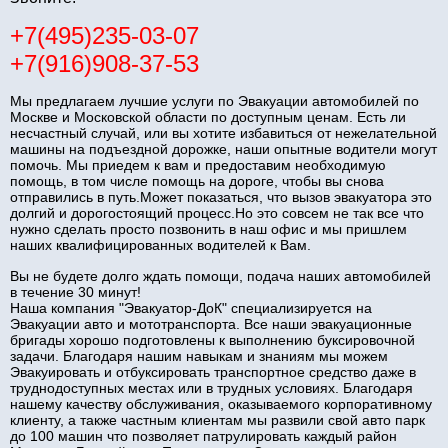
+7(495)235-03-07
+7(916)908-37-53
Мы предлагаем лучшие услуги по Эвакуации автомобилей по
Москве и Московской области по доступным ценам. Есть ли
несчастный случай, или вы хотите избавиться от нежелательной
машины на подъездной дорожке, наши опытные водители могут
помочь. Мы приедем к вам и предоставим необходимую
помощь, в том числе помощь на дороге, чтобы вы снова
отправились в путь.Может показаться, что вызов эвакуатора это
долгий и дорогостоящий процесс.Но это совсем не так все что
нужно сделать просто позвонить в наш офис и мы пришлем
наших квалифицированных водителей к Вам.
Вы не будете долго ждать помощи, подача наших автомобилей
в течение 30 минут!
Наша компания "Эвакуатор-ДоК" специализируется на
Эвакуации авто и мототранспорта. Все наши эвакуационные
бригады хорошо подготовлены к выполнению буксировочной
задачи. Благодаря нашим навыкам и знаниям мы можем
Эвакуировать и отбуксировать транспортное средство даже в
труднодоступных местах или в трудных условиях. Благодаря
нашему качеству обслуживания, оказываемого корпоративному
клиенту, а также частным клиентам мы развили свой авто парк
до 100 машин что позволяет патрулировать каждый район