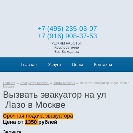
+7 (495) 235-03-07
+7 (916) 908-37-53
РЕЖИМ РАБОТЫ:
Круглосуточно
Без Выходных
Главная
Услуги
Цены
Контакты
Главная
→
Эвакуатор Москва
→
Карта Москвы
→ Вызвать эвакуатор на ул Лазо в
Москве
Вызвать эвакуатор на ул
Лазо в Москве
Срочная подача эвакуатора
Цена от
1350
рублей
Звоните: