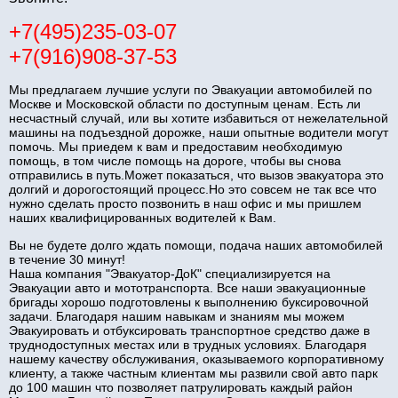
+7(495)235-03-07
+7(916)908-37-53
Мы предлагаем лучшие услуги по Эвакуации автомобилей по
Москве и Московской области по доступным ценам. Есть ли
несчастный случай, или вы хотите избавиться от нежелательной
машины на подъездной дорожке, наши опытные водители могут
помочь. Мы приедем к вам и предоставим необходимую
помощь, в том числе помощь на дороге, чтобы вы снова
отправились в путь.Может показаться, что вызов эвакуатора это
долгий и дорогостоящий процесс.Но это совсем не так все что
нужно сделать просто позвонить в наш офис и мы пришлем
наших квалифицированных водителей к Вам.
Вы не будете долго ждать помощи, подача наших автомобилей
в течение 30 минут!
Наша компания "Эвакуатор-ДоК" специализируется на
Эвакуации авто и мототранспорта. Все наши эвакуационные
бригады хорошо подготовлены к выполнению буксировочной
задачи. Благодаря нашим навыкам и знаниям мы можем
Эвакуировать и отбуксировать транспортное средство даже в
труднодоступных местах или в трудных условиях. Благодаря
нашему качеству обслуживания, оказываемого корпоративному
клиенту, а также частным клиентам мы развили свой авто парк
до 100 машин что позволяет патрулировать каждый район