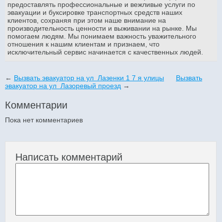
предоставлять профессиональные и вежливые услуги по
эвакуации и буксировке транспортных средств наших
клиентов, сохраняя при этом наше внимание на
производительность ценности и выживании на рынке. Мы
помогаем людям. Мы понимаем важность уважительного
отношения к нашим клиентам и признаем, что
исключительный сервис начинается с качественных людей.
←
Вызвать эвакуатор на ул Лазенки 1 7 я улицы
Вызвать
эвакуатор на ул Лазоревый проезд
→
Комментарии
Пока нет комментариев
Написать комментарий