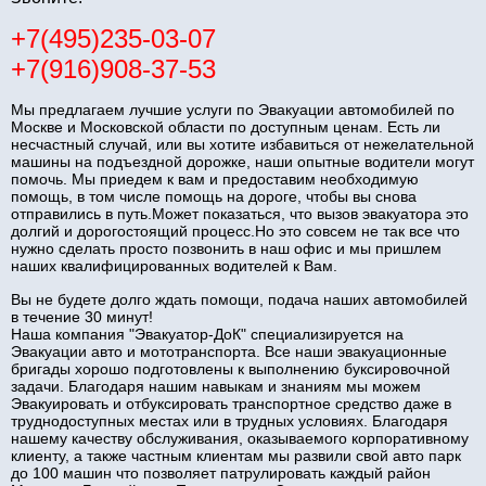
+7(495)235-03-07
+7(916)908-37-53
Мы предлагаем лучшие услуги по Эвакуации автомобилей по
Москве и Московской области по доступным ценам. Есть ли
несчастный случай, или вы хотите избавиться от нежелательной
машины на подъездной дорожке, наши опытные водители могут
помочь. Мы приедем к вам и предоставим необходимую
помощь, в том числе помощь на дороге, чтобы вы снова
отправились в путь.Может показаться, что вызов эвакуатора это
долгий и дорогостоящий процесс.Но это совсем не так все что
нужно сделать просто позвонить в наш офис и мы пришлем
наших квалифицированных водителей к Вам.
Вы не будете долго ждать помощи, подача наших автомобилей
в течение 30 минут!
Наша компания "Эвакуатор-ДоК" специализируется на
Эвакуации авто и мототранспорта. Все наши эвакуационные
бригады хорошо подготовлены к выполнению буксировочной
задачи. Благодаря нашим навыкам и знаниям мы можем
Эвакуировать и отбуксировать транспортное средство даже в
труднодоступных местах или в трудных условиях. Благодаря
нашему качеству обслуживания, оказываемого корпоративному
клиенту, а также частным клиентам мы развили свой авто парк
до 100 машин что позволяет патрулировать каждый район