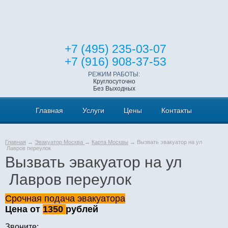
+7 (495) 235-03-07
+7 (916) 908-37-53
РЕЖИМ РАБОТЫ:
Круглосуточно
Без Выходных
Главная
Услуги
Цены
Контакты
Главная
→
Эвакуатор Москва
→
Карта Москвы
→ Вызвать эвакуатор на ул
Лавров переулок
Вызвать эвакуатор на ул
Лавров переулок
Срочная подача эвакуатора
Цена от
1350
рублей
Звоните: