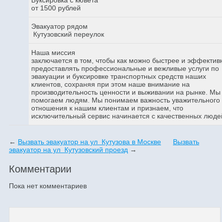
от 1500 рублей
Эвакуатор рядом
Кутузовский переулок
Наша миссия
заключается в том, чтобы как можно быстрее и эффектив
предоставлять профессиональные и вежливые услуги по
эвакуации и буксировке транспортных средств наших
клиентов, сохраняя при этом наше внимание на
производительность ценности и выживании на рынке. Мы
помогаем людям. Мы понимаем важность уважительного
отношения к нашим клиентам и признаем, что
исключительный сервис начинается с качественных люде
←
Вызвать эвакуатор на ул Кутузова в Москве
Вызвать
эвакуатор на ул Кутузовский проезд
→
Комментарии
Пока нет комментариев