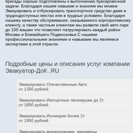
бригады хорошо подготовлены к выполнению буксировочной
задачи. Благодаря нашим навыкам и знаниям мы можем
Эвакуировать и отбуксировать транспортное средство даже в
труднодоступных местах или в трудных условиях. Благодаря
нашему качеству обслуживания, оказываемого корпоративному
клиенту, а также частным клиентам мы развили свой авто парк
до 100 машин что позволяет патрулировать каждый район
Москвы и Ближайшего Подмосковья.С нашими
профессиональными знаниями и навыками мы являемся
экспертами в этой отрасли.
Подробные цены и описания услуг компании
Эвакуатор-ДоК .RU
Эвакуировать Отечественные Авто
от 1350 рублей
Эвакуировать Импортные легковушки до 2т
от 1800 рублей
Эвакуировать Иномарки более 2т
от 1900 рублей
Эвакуировать внедорожники, минивены