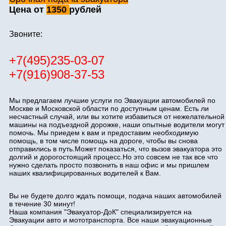
Цена от
1350
рублей
Звоните:
+7(495)235-03-07
+7(916)908-37-53
Мы предлагаем лучшие услуги по Эвакуации автомобилей по
Москве и Московской области по доступным ценам. Есть ли
несчастный случай, или вы хотите избавиться от нежелательной
машины на подъездной дорожке, наши опытные водители могут
помочь. Мы приедем к вам и предоставим необходимую
помощь, в том числе помощь на дороге, чтобы вы снова
отправились в путь.Может показаться, что вызов эвакуатора это
долгий и дорогостоящий процесс.Но это совсем не так все что
нужно сделать просто позвонить в наш офис и мы пришлем
наших квалифицированных водителей к Вам.
Вы не будете долго ждать помощи, подача наших автомобилей
в течение 30 минут!
Наша компания "Эвакуатор-ДоК" специализируется на
Эвакуации авто и мототранспорта. Все наши эвакуационные