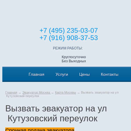
+7 (495) 235-03-07
+7 (916) 908-37-53
РЕЖИМ РАБОТЫ:
Круглосуточно
Без Выходных
Главная
Услуги
Цены
Контакты
Главная
→
Эвакуатор Москва
→
Карта Москвы
→ Вызвать эвакуатор на ул
Кутузовский переулок
Вызвать эвакуатор на ул
Кутузовский переулок
Срочная подача эвакуатора