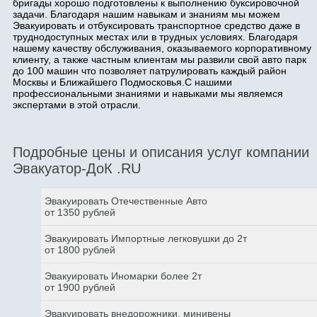
бригады хорошо подготовлены к выполнению буксировочной
задачи. Благодаря нашим навыкам и знаниям мы можем
Эвакуировать и отбуксировать транспортное средство даже в
труднодоступных местах или в трудных условиях. Благодаря
нашему качеству обслуживания, оказываемого корпоративному
клиенту, а также частным клиентам мы развили свой авто парк
до 100 машин что позволяет патрулировать каждый район
Москвы и Ближайшего Подмосковья.С нашими
профессиональными знаниями и навыками мы являемся
экспертами в этой отрасли.
Подробные цены и описания услуг компании
Эвакуатор-ДоК .RU
Эвакуировать Отечественные Авто
от 1350 рублей
Эвакуировать Импортные легковушки до 2т
от 1800 рублей
Эвакуировать Иномарки более 2т
от 1900 рублей
Эвакуировать внедорожники, минивены