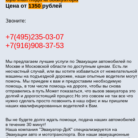
Цена от
1350
рублей
Звоните:
+7(495)235-03-07
+7(916)908-37-53
Мы предлагаем лучшие услуги по Эвакуации автомобилей по
Москве и Московской области по доступным ценам. Есть ли
несчастный случай, или вы хотите избавиться от нежелательной
машины на подъездной дорожке, наши опытные водители могут
помочь. Мы приедем к вам и предоставим необходимую
помощь, в том числе помощь на дороге, чтобы вы снова
отправились в путь.Может показаться, что вызов эвакуатора это
долгий и дорогостоящий процесс.Но это совсем не так все что
нужно сделать просто позвонить в наш офис и мы пришлем
наших квалифицированных водителей к Вам.
Вы не будете долго ждать помощи, подача наших автомобилей
в течение 30 минут!
Наша компания "Эвакуатор-ДоК" специализируется на
Эвакуации авто и мототранспорта. Все наши эвакуационные