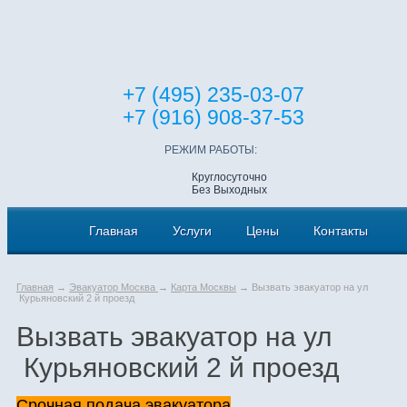
+7 (495) 235-03-07
+7 (916) 908-37-53
РЕЖИМ РАБОТЫ:
Круглосуточно
Без Выходных
Главная
Услуги
Цены
Контакты
Главная
→
Эвакуатор Москва
→
Карта Москвы
→ Вызвать эвакуатор на ул
Курьяновский 2 й проезд
Вызвать эвакуатор на ул
Курьяновский 2 й проезд
Срочная подача эвакуатора