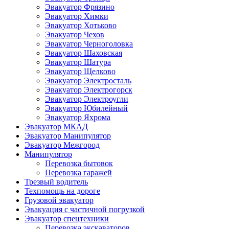
Эвакуатор Фрязино
Эвакуатор Химки
Эвакуатор Хотьково
Эвакуатор Чехов
Эвакуатор Черноголовка
Эвакуатор Шаховская
Эвакуатор Шатура
Эвакуатор Щелково
Эвакуатор Электросталь
Эвакуатор Электрогорск
Эвакуатор Электроугли
Эвакуатор Юбилейный
Эвакуатор Яхрома
Эвакуатор МКАД
Эвакуатор Манипулятор
Эвакуатор Межгород
Манипулятор
Перевозка бытовок
Перевозка гаражей
Трезвый водитель
Техпомощь на дороге
Грузовой эвакуатор
Эвакуация с частичной погрузкой
Эвакуатор спецтехники
Перевозка экскаваторов