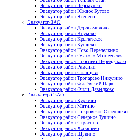
Эвакуатор район Черёмушки
Эвакуатор район Южное Бутово
Эвакуатор район Ясенево
Эвакуатор ЗАО
Эвакуатор район Дорогомилово
Эвакуатор район Внуково
Эвакуатор район Крылатское
Эвакуатор район Кунцево
Эвакуатор район Ново-Переделкино
Эвакуатор район Очаково Матвеевское
Эвакуатор район Проспект Вернадского
Эвакуатор район Раменки
Эвакуатор район Солнцево
Эвакуатор район Тропарёво Никулино
Эвакуатор район Филёвский Парк
Эвакуатор район Фили-Давыдково
Эвакуатор СЗАО
Эвакуатор район Куркино
Эвакуатор район Митино
Эвакуатор район Покровское Стрешнево
Эвакуатор район Северное Тушино
Эвакуатор район Строгино
Эвакуатор район Хорошёво
Эвакуатор район Щукино