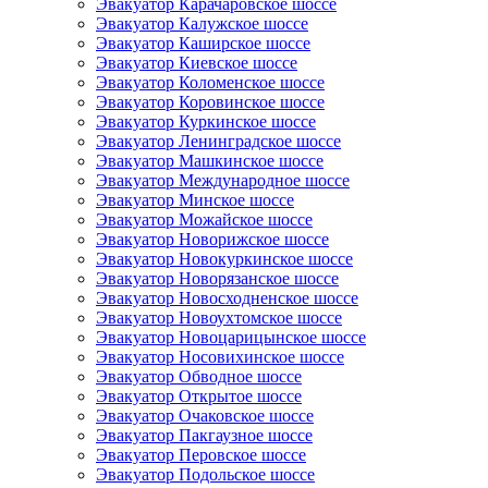
Эвакуатор Карачаровское шоссе
Эвакуатор Калужское шоссе
Эвакуатор Каширское шоссе
Эвакуатор Киевское шоссе
Эвакуатор Коломенское шоссе
Эвакуатор Коровинское шоссе
Эвакуатор Куркинское шоссе
Эвакуатор Ленинградское шоссе
Эвакуатор Машкинское шоссе
Эвакуатор Международное шоссе
Эвакуатор Минское шоссе
Эвакуатор Можайское шоссе
Эвакуатор Новорижское шоссе
Эвакуатор Новокуркинское шоссе
Эвакуатор Новорязанское шоссе
Эвакуатор Новосходненское шоссе
Эвакуатор Новоухтомское шоссе
Эвакуатор Новоцарицынское шоссе
Эвакуатор Носовихинское шоссе
Эвакуатор Обводное шоссе
Эвакуатор Открытое шоссе
Эвакуатор Очаковское шоссе
Эвакуатор Пакгаузное шоссе
Эвакуатор Перовское шоссе
Эвакуатор Подольское шоссе