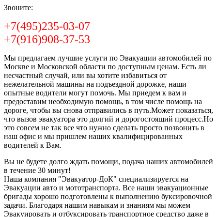
Звоните:
+7(495)235-03-07
+7(916)908-37-53
Мы предлагаем лучшие услуги по Эвакуации автомобилей по
Москве и Московской области по доступным ценам. Есть ли
несчастный случай, или вы хотите избавиться от
нежелательной машины на подъездной дорожке, наши
опытные водители могут помочь. Мы приедем к вам и
предоставим необходимую помощь, в том числе помощь на
дороге, чтобы вы снова отправились в путь.Может показаться,
что вызов эвакуатора это долгий и дорогостоящий процесс.Но
это совсем не так все что нужно сделать просто позвонить в
наш офис и мы пришлем наших квалифицированных
водителей к Вам.
Вы не будете долго ждать помощи, подача наших автомобилей
в течение 30 минут!
Наша компания "Эвакуатор-ДоК" специализируется на
Эвакуации авто и мототранспорта. Все наши эвакуационные
бригады хорошо подготовлены к выполнению буксировочной
задачи. Благодаря нашим навыкам и знаниям мы можем
Эвакуировать и отбуксировать транспортное средство даже в