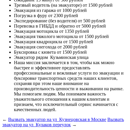
Трезвый водитель (на эвакуаторе)
от 1500 рублей
Эвакуация из гаража
от 1000 рублей
Погрузка в фуру
от 2300 рублей
Экспедирование (без водителя)
от 500 рублей
Перевозка в ГИБДД и обратно
от 5000 рублей
Эвакуация мотоцикла
от 1350 рублей
Эвакуация тяжолого мотоцикла
от 1500 рублей
Эвакуация квадроцикла
от 1500 рублей
Эвакуация снегохода
от 2000 рублей
Буксировка с кювета
от 1500 рублей
Эвакуатор рядом
Кузьминская улица
Наша миссия
заключается в том, чтобы как можно
быстрее и эффективнее предоставлять
профессиональные и вежливые услуги по эвакуации и
буксировке транспортных средств наших клиентов,
сохраняя при этом наше внимание на
производительность ценности и выживании на рынке.
Мы помогаем людям. Мы понимаем важность
уважительного отношения к нашим клиентам и
признаем, что исключительный сервис начинается с
качественных людей.
←
Вызвать эвакуатор на ул Кузнецовская в Москве
Вызвать
эвакуатор на ул Кулаков переулок
→