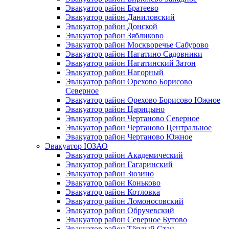
Эвакуатор район Братеево
Эвакуатор район Даниловский
Эвакуатор район Донской
Эвакуатор район Зябликово
Эвакуатор район Москворечье Сабурово
Эвакуатор район Нагатино Cадовники
Эвакуатор район Нагатинский Затон
Эвакуатор район Нагорный
Эвакуатор район Орехово Борисово
Северное
Эвакуатор район Орехово Борисово Южное
Эвакуатор район Царицыно
Эвакуатор район Чертаново Северное
Эвакуатор район Чертаново Центральное
Эвакуатор район Чертаново Южное
Эвакуатор ЮЗАО
Эвакуатор район Академический
Эвакуатор район Гагаринский
Эвакуатор район Зюзино
Эвакуатор район Коньково
Эвакуатор район Котловка
Эвакуатор район Ломоносовский
Эвакуатор район Обручевский
Эвакуатор район Северное Бутово
Эвакуатор район Тёплый Стан