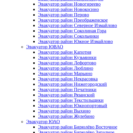
Эвакуатор район Новогиреево
Эвакуатор район Новокосино
Эвакуатор район Перово
Эвакуатор район Преображенское
Эвакуатор район Северное Измайлово
Эвакуатор район Соколиная Гора
Эвакуатор район Сокольники
Эвакуатор район Южное Измайлово
Эвакуатор ЮВАО
Эвакуатор район Капотня
Эвакуатор район Кузьминки
Эвакуатор район Лефортово
Эвакуатор район Люблино
Эвакуатор район Марьино
Эвакуатор район Некрасовка
Эвакуатор район Нижегородский
Эвакуатор район Печатники
Эвакуатор район Рязанский
Эвакуатор район Текстильщики
Эвакуатор район Южнопортовый
Эвакуатор район Выхино
Эвакуатор район Жулебино
Эвакуатор ЮАО
Эвакуатор район Бирюлёво Восточное
Эвакуатор район Бирюлёво Западное