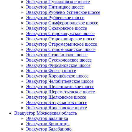
Эвакуатор Путилковское шоссе
Эвакуатор Пятницкое шоссе
Эвакуатор Рублёво-Успенское шоссе
Эвакуатор Рублевское шоссе
Эвакуатор Симферопольское шоссе
Эвакуатор Сколковское шоссе
Эвакуатор Старокалужское шоссе
Эвакуатор Старокаширское шоссе
Эвакуатор Старомарьинское шоссе
Эвакуатор Староможайское шоссе
Эвакуатор Строгинское шоссе
Эвакуатор Сусоколовское шоссе
Эвакуатор Фирсановское шоссе
Эвакуатор Фрезер шоссе
Эвакуатор Хорошёвское шоссе
Эвакуатор Челобитьевское шоссе
Эвакуатор Шелепихинское шоссе
Эвакуатор Шереметьевское шоссе
Эвакуатор Щелковское шоссе
Эвакуатор Энтузиастов шоссе
Эвакуатор Ярославское шоссе
Эвакуатор Московская область
Эвакуатор Балашиха
Эвакуатор Бронницы
Эвакуатор Балабаново