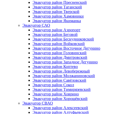
Эвакуатор район Пресненский
Эвакуатор район Таганский
Эвакуатор район Тверской
Эвакуатор район Хамовники
Эвакуатор район Якиманка
Эвакуатор САО
Эвакуатор район Аэропорт
Эвакуатор район Беговой
Эвакуатор район Бескудниковский
Эвакуатор район Войковский
Эвакуатор район Восточное Дегунино
Эвакуатор район Головинский
Эвакуатор район Дмитровский
Эвакуатор район Западное Дегунино
Эвакуатор район Коптево
Эвакуатор район Левобережный
Эвакуатор район Молжаниновский
Эвакуатор район Савёловский
Эвакуатор район Сокол
Эвакуатор район Тимирязевский
Эвакуатор район Ховрино
Эвакуатор район Хорошёвский
Эвакуатор СВАО
Эвакуатор район Алексеевский
Эвакуатор район Алтуфьевский