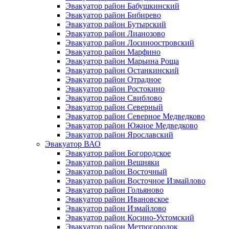
Эвакуатор район Бабушкинский
Эвакуатор район Бибирево
Эвакуатор район Бутырский
Эвакуатор район Лианозово
Эвакуатор район Лосиноостровский
Эвакуатор район Марфино
Эвакуатор район Марьина Роща
Эвакуатор район Останкинский
Эвакуатор район Отрадное
Эвакуатор район Ростокино
Эвакуатор район Свиблово
Эвакуатор район Северный
Эвакуатор район Северное Медведково
Эвакуатор район Южное Медведково
Эвакуатор район Ярославский
Эвакуатор ВАО
Эвакуатор район Богородское
Эвакуатор район Вешняки
Эвакуатор район Восточный
Эвакуатор район Восточное Измайлово
Эвакуатор район Гольяново
Эвакуатор район Ивановское
Эвакуатор район Измайлово
Эвакуатор район Косино-Ухтомский
Эвакуатор район Метрогородок