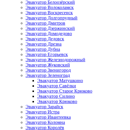
Эвакуатор Белоозёрский
Эвакуатор Волоколамск
Эвакуатор Воскресенск
Эвакуатор Долгопрудный
Эвакуатор Дмитров
Эвакуатор Дзержинский
Эвакуатор Домодедово
Эвакуатор Дедовск
Эвакуатор Дрезна
Эвакуатор Дубна
Эвакуатор Егорьевск
Эвакуатор Железнодорожный
Эвакуатор Жуковский
Эвакуатор Звенигород
Эвакуатор Зеленоград
Эвакуатор Матушкино
Эвакуатор Савёлки
Эвакуатор Старое Крюково
Эвакуатор Силино
Эвакуатор Крюково
Эвакуатор Зарайск
Эвакуатор Истра
Эвакуатор Ивантеевка
Эвакуатор Коломна
Эвакуатор Королёв