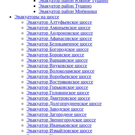
Эвакуатор район Южное Тушино
Эвакуатор район Тушино
Эвакуатор район Мнёвники
Эвакуаторы на шоссе
Эвакуатор Алтуфьевское шоссе
Эвакуатор Аминьевское шоссе
Эвакуатор Андроновское шоссе
Эвакуатор Афанасовское шоссе
Эвакуатор Белокаменное шоссе
Эвакуатор Богородское шоссе
Эвакуатор Боровское шоссе
Эвакуатор Варшавское шоссе
Эвакуатор Внуковское шоссе
Эвакуатор Волоколамское шоссе
Эвакуатор Воробьевское шоссе
Эвакуатор Востряковское шоссе
Эвакуатор Горьковское шоссе
Эвакуатор Головинское шоссе
Эвакуатор Дмитровское шоссе
Эвакуатор Долгопрудненское шоссе
Эвакуатор Заводское шоссе
Эвакуатор Загородное шоссе
Эвакуатор Звенигородское шоссе
Эвакуатор Иваньковское шоссе
Эвакуатор Измайловское шоссе