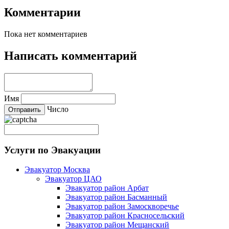
Комментарии
Пока нет комментариев
Написать комментарий
Имя
Число
Услуги по Эвакуации
Эвакуатор Москва
Эвакуатор ЦАО
Эвакуатор район Арбат
Эвакуатор район Басманный
Эвакуатор район Замоскворечье
Эвакуатор район Красносельский
Эвакуатор район Мещанский