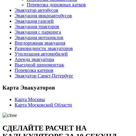
Перевозка дорожных катков
Эвакуатор автобусов
Эвакуация микроавтобусов
Эвакуация газелей
Эвакуация тракторов
Эвакуация с паркинга
Эвакуация мотоциклов
Внедорожная эвакуация
Разновидности эвакуаторов
Утилизация автомобилей
Аренда эвакуатора
Выездной шиномонтаж
Перевозка катеров
Эвакуатор Санкт-Петербург
Карта Эвакуаторов
Карта Москвы
Карта Московской Области
СДЕЛАЙТЕ РАСЧЕТ НА