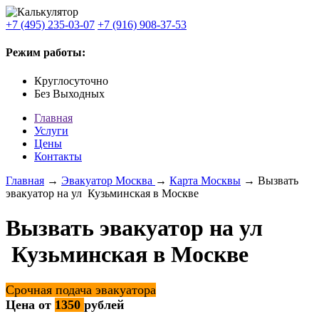
+7 (495) 235-03-07
+7 (916) 908-37-53
Режим работы:
Круглосуточно
Без Выходных
Главная
Услуги
Цены
Контакты
Главная
→
Эвакуатор Москва
→
Карта Москвы
→ Вызвать
эвакуатор на ул Кузьминская в Москве
Вызвать эвакуатор на ул
Кузьминская в Москве
Срочная подача эвакуатора
Цена от
1350
рублей