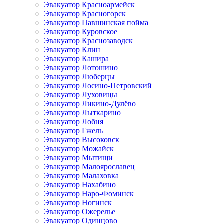
Эвакуатор Красноармейск
Эвакуатор Красногорск
Эвакуатор Павшинская пойма
Эвакуатор Куровское
Эвакуатор Краснозаводск
Эвакуатор Клин
Эвакуатор Кашира
Эвакуатор Лотошино
Эвакуатор Люберцы
Эвакуатор Лосино-Петровский
Эвакуатор Луховицы
Эвакуатор Ликино-Дулёво
Эвакуатор Лыткарино
Эвакуатор Лобня
Эвакуатор Гжель
Эвакуатор Высоковск
Эвакуатор Можайск
Эвакуатор Мытищи
Эвакуатор Малоярославец
Эвакуатор Малаховка
Эвакуатор Нахабино
Эвакуатор Наро-Фоминск
Эвакуатор Ногинск
Эвакуатор Ожерелье
Эвакуатор Одинцово