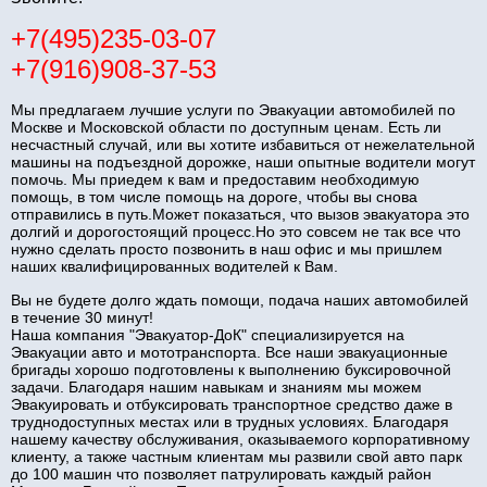
+7(495)235-03-07
+7(916)908-37-53
Мы предлагаем лучшие услуги по Эвакуации автомобилей по
Москве и Московской области по доступным ценам. Есть ли
несчастный случай, или вы хотите избавиться от нежелательной
машины на подъездной дорожке, наши опытные водители могут
помочь. Мы приедем к вам и предоставим необходимую
помощь, в том числе помощь на дороге, чтобы вы снова
отправились в путь.Может показаться, что вызов эвакуатора это
долгий и дорогостоящий процесс.Но это совсем не так все что
нужно сделать просто позвонить в наш офис и мы пришлем
наших квалифицированных водителей к Вам.
Вы не будете долго ждать помощи, подача наших автомобилей
в течение 30 минут!
Наша компания "Эвакуатор-ДоК" специализируется на
Эвакуации авто и мототранспорта. Все наши эвакуационные
бригады хорошо подготовлены к выполнению буксировочной
задачи. Благодаря нашим навыкам и знаниям мы можем
Эвакуировать и отбуксировать транспортное средство даже в
труднодоступных местах или в трудных условиях. Благодаря
нашему качеству обслуживания, оказываемого корпоративному
клиенту, а также частным клиентам мы развили свой авто парк
до 100 машин что позволяет патрулировать каждый район