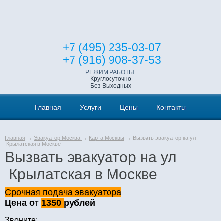
+7 (495) 235-03-07
+7 (916) 908-37-53
РЕЖИМ РАБОТЫ:
Круглосуточно
Без Выходных
Главная
Услуги
Цены
Контакты
Главная
→
Эвакуатор Москва
→
Карта Москвы
→ Вызвать эвакуатор на ул
Крылатская в Москве
Вызвать эвакуатор на ул
Крылатская в Москве
Срочная подача эвакуатора
Цена от
1350
рублей
Звоните: