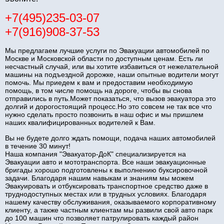
+7(495)235-03-07
+7(916)908-37-53
Мы предлагаем лучшие услуги по Эвакуации автомобилей по
Москве и Московской области по доступным ценам. Есть ли
несчастный случай, или вы хотите избавиться от нежелательной
машины на подъездной дорожке, наши опытные водители могут
помочь. Мы приедем к вам и предоставим необходимую
помощь, в том числе помощь на дороге, чтобы вы снова
отправились в путь.Может показаться, что вызов эвакуатора это
долгий и дорогостоящий процесс.Но это совсем не так все что
нужно сделать просто позвонить в наш офис и мы пришлем
наших квалифицированных водителей к Вам.
Вы не будете долго ждать помощи, подача наших автомобилей
в течение 30 минут!
Наша компания "Эвакуатор-ДоК" специализируется на
Эвакуации авто и мототранспорта. Все наши эвакуационные
бригады хорошо подготовлены к выполнению буксировочной
задачи. Благодаря нашим навыкам и знаниям мы можем
Эвакуировать и отбуксировать транспортное средство даже в
труднодоступных местах или в трудных условиях. Благодаря
нашему качеству обслуживания, оказываемого корпоративному
клиенту, а также частным клиентам мы развили свой авто парк
до 100 машин что позволяет патрулировать каждый район