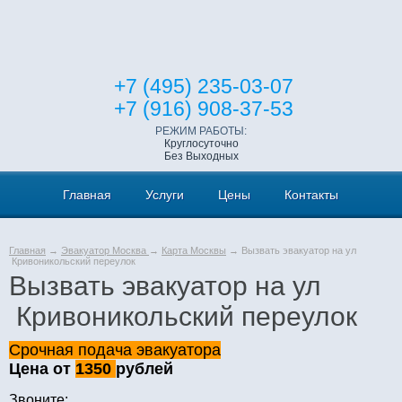
+7 (495) 235-03-07
+7 (916) 908-37-53
РЕЖИМ РАБОТЫ:
Круглосуточно
Без Выходных
Главная
Услуги
Цены
Контакты
Главная
→
Эвакуатор Москва
→
Карта Москвы
→ Вызвать эвакуатор на ул
Кривоникольский переулок
Вызвать эвакуатор на ул
Кривоникольский переулок
Срочная подача эвакуатора
Цена от
1350
рублей
Звоните: