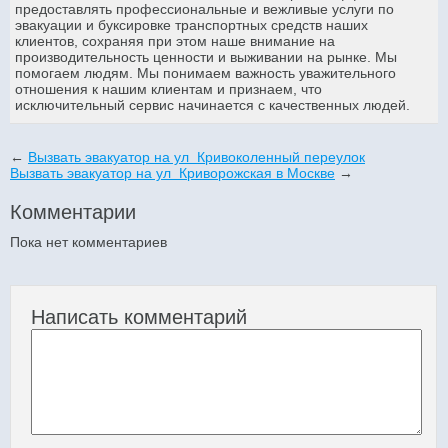
предоставлять профессиональные и вежливые услуги по
эвакуации и буксировке транспортных средств наших
клиентов, сохраняя при этом наше внимание на
производительность ценности и выживании на рынке. Мы
помогаем людям. Мы понимаем важность уважительного
отношения к нашим клиентам и признаем, что
исключительный сервис начинается с качественных людей.
←
Вызвать эвакуатор на ул Кривоколенный переулок
Вызвать эвакуатор на ул Криворожская в Москве
→
Комментарии
Пока нет комментариев
Написать комментарий