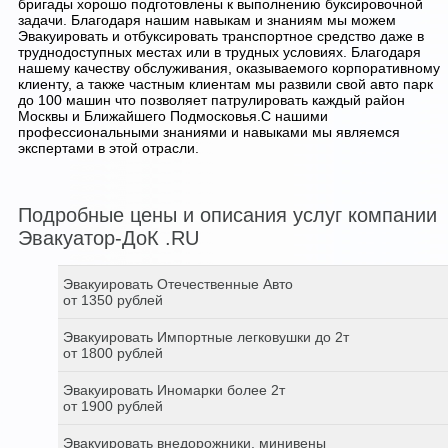
бригады хорошо подготовлены к выполнению буксировочной
задачи. Благодаря нашим навыкам и знаниям мы можем
Эвакуировать и отбуксировать транспортное средство даже в
труднодоступных местах или в трудных условиях. Благодаря
нашему качеству обслуживания, оказываемого корпоративному
клиенту, а также частным клиентам мы развили свой авто парк
до 100 машин что позволяет патрулировать каждый район
Москвы и Ближайшего Подмосковья.С нашими
профессиональными знаниями и навыками мы являемся
экспертами в этой отрасли.
Подробные цены и описания услуг компании
Эвакуатор-ДоК .RU
Эвакуировать Отечественные Авто
от 1350 рублей
Эвакуировать Импортные легковушки до 2т
от 1800 рублей
Эвакуировать Иномарки более 2т
от 1900 рублей
Эвакуировать внедорожники, минивены