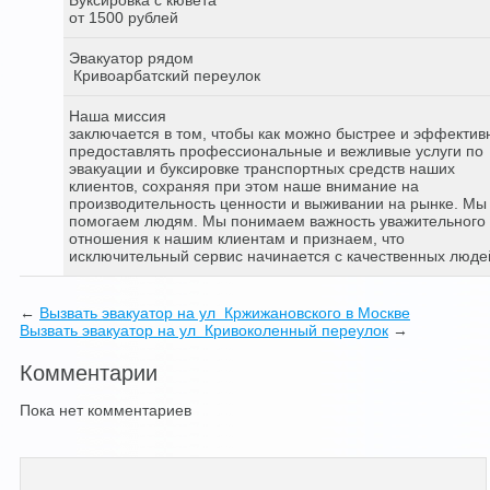
от 1500 рублей
Эвакуатор рядом
Кривоарбатский переулок
Наша миссия
заключается в том, чтобы как можно быстрее и эффектив
предоставлять профессиональные и вежливые услуги по
эвакуации и буксировке транспортных средств наших
клиентов, сохраняя при этом наше внимание на
производительность ценности и выживании на рынке. Мы
помогаем людям. Мы понимаем важность уважительного
отношения к нашим клиентам и признаем, что
исключительный сервис начинается с качественных люде
←
Вызвать эвакуатор на ул Кржижановского в Москве
Вызвать эвакуатор на ул Кривоколенный переулок
→
Комментарии
Пока нет комментариев