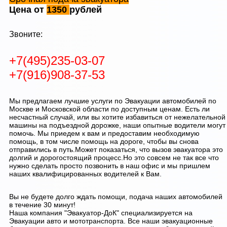
Цена от
1350
рублей
Звоните:
+7(495)235-03-07
+7(916)908-37-53
Мы предлагаем лучшие услуги по Эвакуации автомобилей по
Москве и Московской области по доступным ценам. Есть ли
несчастный случай, или вы хотите избавиться от нежелательной
машины на подъездной дорожке, наши опытные водители могут
помочь. Мы приедем к вам и предоставим необходимую
помощь, в том числе помощь на дороге, чтобы вы снова
отправились в путь.Может показаться, что вызов эвакуатора это
долгий и дорогостоящий процесс.Но это совсем не так все что
нужно сделать просто позвонить в наш офис и мы пришлем
наших квалифицированных водителей к Вам.
Вы не будете долго ждать помощи, подача наших автомобилей
в течение 30 минут!
Наша компания "Эвакуатор-ДоК" специализируется на
Эвакуации авто и мототранспорта. Все наши эвакуационные