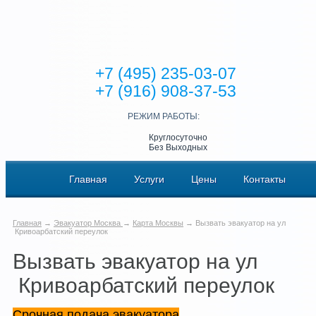
+7 (495) 235-03-07
+7 (916) 908-37-53
РЕЖИМ РАБОТЫ:
Круглосуточно
Без Выходных
Главная
Услуги
Цены
Контакты
Главная
→
Эвакуатор Москва
→
Карта Москвы
→ Вызвать эвакуатор на ул
Кривоарбатский переулок
Вызвать эвакуатор на ул
Кривоарбатский переулок
Срочная подача эвакуатора