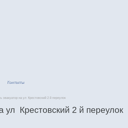
Контакты
 эвакуатор на ул Крестовский 2 й переулок
а ул Крестовский 2 й переулок