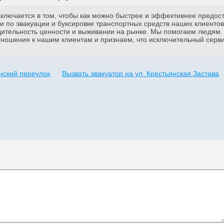
аключается в том, чтобы как можно быстрее и эффективнее предос
 по эвакуации и буксировке транспортных средств наших клиентов
дительность ценности и выживании на рынке. Мы помогаем людям
тношения к нашим клиентам и признаем, что исключительный серв
нский переулок
Вызвать эвакуатор на ул Крестьянская Застава