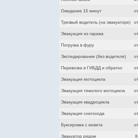
Ожидание 15 минут
о
Трезвый водитель (на эвакуаторе)
о
Эвакуация из гаража
о
Погрузка в фуру
о
Экспедирование (без водителя)
о
Перевозка в ГИБДД и обратно
о
Эвакуация мотоцикла
о
Эвакуация тяжолого мотоцикла
о
Эвакуация квадроцикла
о
Эвакуация снегохода
о
Буксировка с кювета
о
Эвакуатор рядом
К