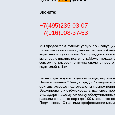
Звоните:
+7(495)235-03-07
+7(916)908-37-53
Мы предлагаем лучшие услуги по Эвакуации
ли несчастный случай, или вы хотите изба
водители могут помочь. Мы приедем к вам 
вы снова отправились в путь.Может показать
совсем не так все что нужно сделать прос
водителей к Вам.
Вы не будете долго ждать помощи, подача 
Наша компания "Эвакуатор-ДоК" специализи
бригады хорошо подготовлены к выполнени
Эвакуировать и отбуксировать транспортное
Благодаря нашему качеству обслуживания, 
развили свой авто парк до 100 машин что 
Подмосковья.С нашими профессиональными 