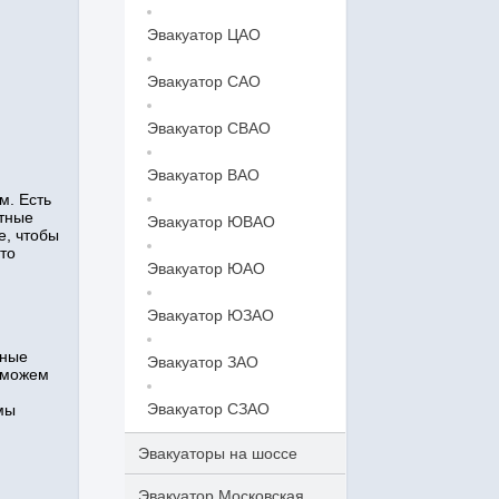
Эвакуатор ЦАО
Эвакуатор САО
Эвакуатор СВАО
Эвакуатор ВАО
м. Есть
ытные
Эвакуатор ЮВАО
е, чтобы
то
Эвакуатор ЮАО
Эвакуатор ЮЗАО
нные
Эвакуатор ЗАО
 можем
Эвакуатор СЗАО
мы
Эвакуаторы на шоссе
Эвакуатор Московская