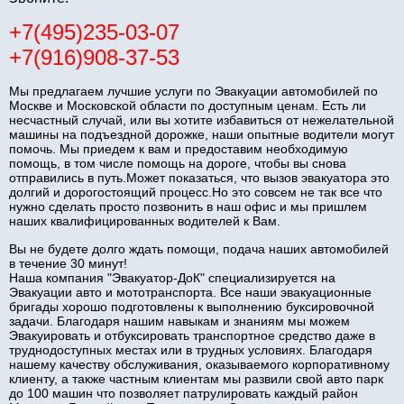
+7(495)235-03-07
+7(916)908-37-53
Мы предлагаем лучшие услуги по Эвакуации автомобилей по
Москве и Московской области по доступным ценам. Есть ли
несчастный случай, или вы хотите избавиться от нежелательной
машины на подъездной дорожке, наши опытные водители могут
помочь. Мы приедем к вам и предоставим необходимую
помощь, в том числе помощь на дороге, чтобы вы снова
отправились в путь.Может показаться, что вызов эвакуатора это
долгий и дорогостоящий процесс.Но это совсем не так все что
нужно сделать просто позвонить в наш офис и мы пришлем
наших квалифицированных водителей к Вам.
Вы не будете долго ждать помощи, подача наших автомобилей
в течение 30 минут!
Наша компания "Эвакуатор-ДоК" специализируется на
Эвакуации авто и мототранспорта. Все наши эвакуационные
бригады хорошо подготовлены к выполнению буксировочной
задачи. Благодаря нашим навыкам и знаниям мы можем
Эвакуировать и отбуксировать транспортное средство даже в
труднодоступных местах или в трудных условиях. Благодаря
нашему качеству обслуживания, оказываемого корпоративному
клиенту, а также частным клиентам мы развили свой авто парк
до 100 машин что позволяет патрулировать каждый район