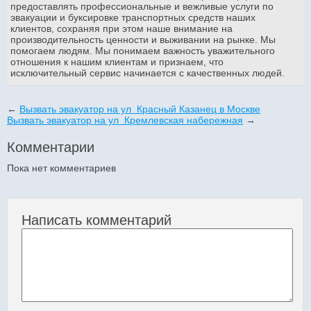
предоставлять профессиональные и вежливые услуги по
эвакуации и буксировке транспортных средств наших
клиентов, сохраняя при этом наше внимание на
производительность ценности и выживании на рынке. Мы
помогаем людям. Мы понимаем важность уважительного
отношения к нашим клиентам и признаем, что
исключительный сервис начинается с качественных людей.
←
Вызвать эвакуатор на ул Красный Казанец в Москве
Вызвать эвакуатор на ул Кремлевская набережная
→
Комментарии
Пока нет комментариев
Написать комментарий