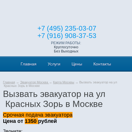
+7 (495) 235-03-07
+7 (916) 908-37-53
РЕЖИМ РАБОТЫ:
Круглосуточно
Без Выходных
Главная
Услуги
Цены
Контакты
Главная
→
Эвакуатор Москва
→
Карта Москвы
→ Вызвать эвакуатор на ул
Красных Зорь в Москве
Вызвать эвакуатор на ул
Красных Зорь в Москве
Срочная подача эвакуатора
Цена от
1350
рублей
Звоните: