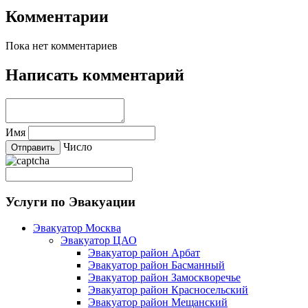
Комментарии
Пока нет комментариев
Написать комментарий
Имя
Число
Услуги по Эвакуации
Эвакуатор Москва
Эвакуатор ЦАО
Эвакуатор район Арбат
Эвакуатор район Басманный
Эвакуатор район Замоскворечье
Эвакуатор район Красносельский
Эвакуатор район Мещанский