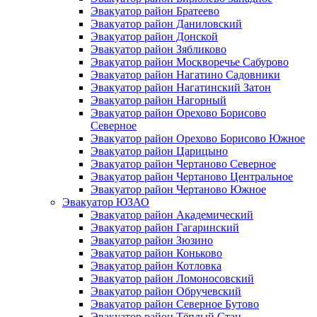
Эвакуатор район Братеево
Эвакуатор район Даниловский
Эвакуатор район Донской
Эвакуатор район Зябликово
Эвакуатор район Москворечье Сабурово
Эвакуатор район Нагатино Cадовники
Эвакуатор район Нагатинский Затон
Эвакуатор район Нагорный
Эвакуатор район Орехово Борисово
Северное
Эвакуатор район Орехово Борисово Южное
Эвакуатор район Царицыно
Эвакуатор район Чертаново Северное
Эвакуатор район Чертаново Центральное
Эвакуатор район Чертаново Южное
Эвакуатор ЮЗАО
Эвакуатор район Академический
Эвакуатор район Гагаринский
Эвакуатор район Зюзино
Эвакуатор район Коньково
Эвакуатор район Котловка
Эвакуатор район Ломоносовский
Эвакуатор район Обручевский
Эвакуатор район Северное Бутово
Эвакуатор район Тёплый Стан