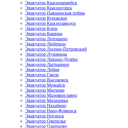
Эвакуатор Красноармейск
Эвакуатор Красногорск
Эвакуатор Павшинская пойма
Эвакуатор Куровское
Эвакуатор Краснозаводск
Эвакуатор Клин
Эвакуатор Кашира
Эвакуатор Лотошино
Эвакуатор Люберцы
Эвакуатор Лосино-Петровский
Эвакуатор Луховицы
Эвакуатор Ликино-Дулёво
Эвакуатор Лыткарино
Эвакуатор Лобня
Эвакуатор Гжель
Эвакуатор Высоковск
Эвакуатор Можайск
Эвакуатор Мытищи
Эвакуатор Малоярославец
Эвакуатор Малаховка
Эвакуатор Нахабино
Эвакуатор Наро-Фоминск
Эвакуатор Ногинск
Эвакуатор Ожерелье
Эвакуатор Одинцово