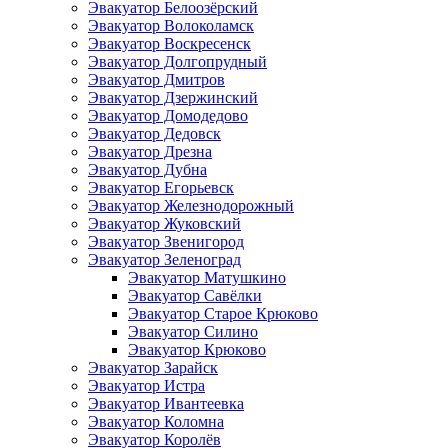
Эвакуатор Белоозёрский
Эвакуатор Волоколамск
Эвакуатор Воскресенск
Эвакуатор Долгопрудный
Эвакуатор Дмитров
Эвакуатор Дзержинский
Эвакуатор Домодедово
Эвакуатор Дедовск
Эвакуатор Дрезна
Эвакуатор Дубна
Эвакуатор Егорьевск
Эвакуатор Железнодорожный
Эвакуатор Жуковский
Эвакуатор Звенигород
Эвакуатор Зеленоград
Эвакуатор Матушкино
Эвакуатор Савёлки
Эвакуатор Старое Крюково
Эвакуатор Силино
Эвакуатор Крюково
Эвакуатор Зарайск
Эвакуатор Истра
Эвакуатор Ивантеевка
Эвакуатор Коломна
Эвакуатор Королёв