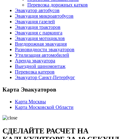
Перевозка дорожных катков
Эвакуатор автобусов
Эвакуация микроавтобусов
Эвакуация газелей
Эвакуация тракторов
Эвакуация с паркинга
Эвакуация мотоциклов
Внедорожная эвакуация
Разновидности эвакуаторов
Утилизация автомобилей
Аренда эвакуатора
Выездной шиномонтаж
Перевозка катеров
Эвакуатор Санкт-Петербург
Карта Эвакуаторов
Карта Москвы
Карта Московской Области
СДЕЛАЙТЕ РАСЧЕТ НА