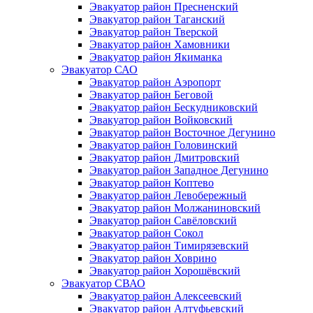
Эвакуатор район Пресненский
Эвакуатор район Таганский
Эвакуатор район Тверской
Эвакуатор район Хамовники
Эвакуатор район Якиманка
Эвакуатор САО
Эвакуатор район Аэропорт
Эвакуатор район Беговой
Эвакуатор район Бескудниковский
Эвакуатор район Войковский
Эвакуатор район Восточное Дегунино
Эвакуатор район Головинский
Эвакуатор район Дмитровский
Эвакуатор район Западное Дегунино
Эвакуатор район Коптево
Эвакуатор район Левобережный
Эвакуатор район Молжаниновский
Эвакуатор район Савёловский
Эвакуатор район Сокол
Эвакуатор район Тимирязевский
Эвакуатор район Ховрино
Эвакуатор район Хорошёвский
Эвакуатор СВАО
Эвакуатор район Алексеевский
Эвакуатор район Алтуфьевский