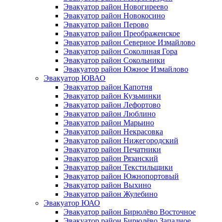
Эвакуатор район Новогиреево
Эвакуатор район Новокосино
Эвакуатор район Перово
Эвакуатор район Преображенское
Эвакуатор район Северное Измайлово
Эвакуатор район Соколиная Гора
Эвакуатор район Сокольники
Эвакуатор район Южное Измайлово
Эвакуатор ЮВАО
Эвакуатор район Капотня
Эвакуатор район Кузьминки
Эвакуатор район Лефортово
Эвакуатор район Люблино
Эвакуатор район Марьино
Эвакуатор район Некрасовка
Эвакуатор район Нижегородский
Эвакуатор район Печатники
Эвакуатор район Рязанский
Эвакуатор район Текстильщики
Эвакуатор район Южнопортовый
Эвакуатор район Выхино
Эвакуатор район Жулебино
Эвакуатор ЮАО
Эвакуатор район Бирюлёво Восточное
Эвакуатор район Бирюлёво Западное