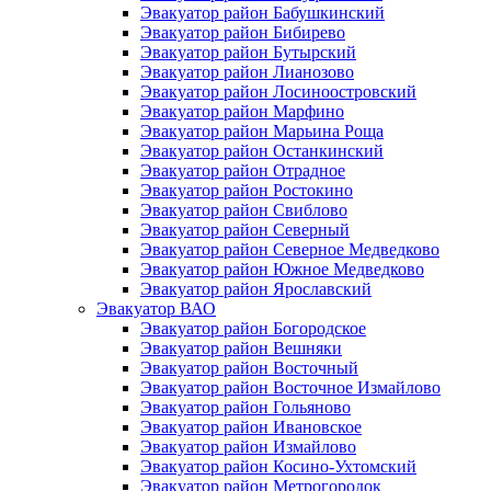
Эвакуатор район Бабушкинский
Эвакуатор район Бибирево
Эвакуатор район Бутырский
Эвакуатор район Лианозово
Эвакуатор район Лосиноостровский
Эвакуатор район Марфино
Эвакуатор район Марьина Роща
Эвакуатор район Останкинский
Эвакуатор район Отрадное
Эвакуатор район Ростокино
Эвакуатор район Свиблово
Эвакуатор район Северный
Эвакуатор район Северное Медведково
Эвакуатор район Южное Медведково
Эвакуатор район Ярославский
Эвакуатор ВАО
Эвакуатор район Богородское
Эвакуатор район Вешняки
Эвакуатор район Восточный
Эвакуатор район Восточное Измайлово
Эвакуатор район Гольяново
Эвакуатор район Ивановское
Эвакуатор район Измайлово
Эвакуатор район Косино-Ухтомский
Эвакуатор район Метрогородок