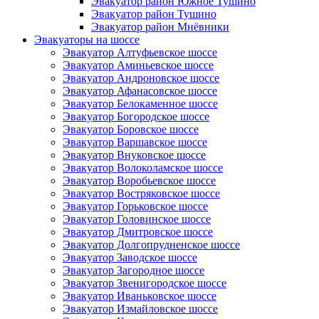
Эвакуатор район Южное Тушино
Эвакуатор район Тушино
Эвакуатор район Мнёвники
Эвакуаторы на шоссе
Эвакуатор Алтуфьевское шоссе
Эвакуатор Аминьевское шоссе
Эвакуатор Андроновское шоссе
Эвакуатор Афанасовское шоссе
Эвакуатор Белокаменное шоссе
Эвакуатор Богородское шоссе
Эвакуатор Боровское шоссе
Эвакуатор Варшавское шоссе
Эвакуатор Внуковское шоссе
Эвакуатор Волоколамское шоссе
Эвакуатор Воробьевское шоссе
Эвакуатор Востряковское шоссе
Эвакуатор Горьковское шоссе
Эвакуатор Головинское шоссе
Эвакуатор Дмитровское шоссе
Эвакуатор Долгопрудненское шоссе
Эвакуатор Заводское шоссе
Эвакуатор Загородное шоссе
Эвакуатор Звенигородское шоссе
Эвакуатор Иваньковское шоссе
Эвакуатор Измайловское шоссе