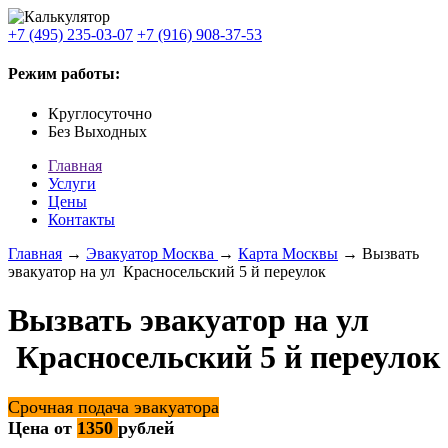
+7 (495) 235-03-07
+7 (916) 908-37-53
Режим работы:
Круглосуточно
Без Выходных
Главная
Услуги
Цены
Контакты
Главная
→
Эвакуатор Москва
→
Карта Москвы
→ Вызвать
эвакуатор на ул Красносельский 5 й переулок
Вызвать эвакуатор на ул
Красносельский 5 й переулок
Срочная подача эвакуатора
Цена от
1350
рублей