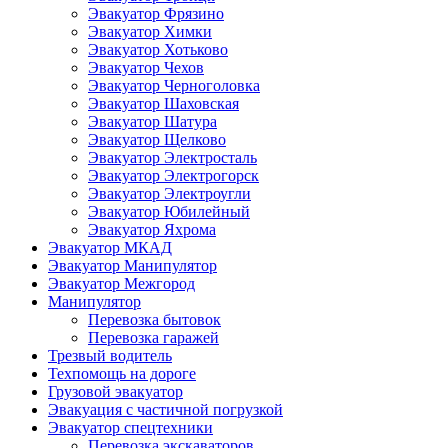
Эвакуатор Фрязино
Эвакуатор Химки
Эвакуатор Хотьково
Эвакуатор Чехов
Эвакуатор Черноголовка
Эвакуатор Шаховская
Эвакуатор Шатура
Эвакуатор Щелково
Эвакуатор Электросталь
Эвакуатор Электрогорск
Эвакуатор Электроугли
Эвакуатор Юбилейный
Эвакуатор Яхрома
Эвакуатор МКАД
Эвакуатор Манипулятор
Эвакуатор Межгород
Манипулятор
Перевозка бытовок
Перевозка гаражей
Трезвый водитель
Техпомощь на дороге
Грузовой эвакуатор
Эвакуация с частичной погрузкой
Эвакуатор спецтехники
Перевозка экскаваторов