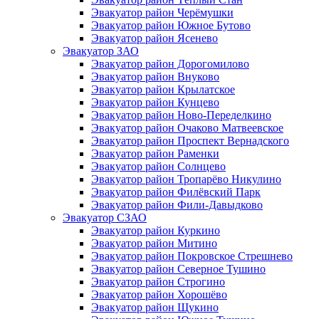
Эвакуатор район Черёмушки
Эвакуатор район Южное Бутово
Эвакуатор район Ясенево
Эвакуатор ЗАО
Эвакуатор район Дорогомилово
Эвакуатор район Внуково
Эвакуатор район Крылатское
Эвакуатор район Кунцево
Эвакуатор район Ново-Переделкино
Эвакуатор район Очаково Матвеевское
Эвакуатор район Проспект Вернадского
Эвакуатор район Раменки
Эвакуатор район Солнцево
Эвакуатор район Тропарёво Никулино
Эвакуатор район Филёвский Парк
Эвакуатор район Фили-Давыдково
Эвакуатор СЗАО
Эвакуатор район Куркино
Эвакуатор район Митино
Эвакуатор район Покровское Стрешнево
Эвакуатор район Северное Тушино
Эвакуатор район Строгино
Эвакуатор район Хорошёво
Эвакуатор район Щукино