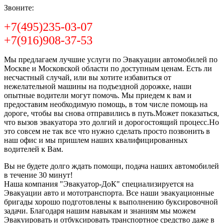
Звоните:
+7(495)235-03-07
+7(916)908-37-53
Мы предлагаем лучшие услуги по Эвакуации автомобилей по
Москве и Московской области по доступным ценам. Есть ли
несчастный случай, или вы хотите избавиться от
нежелательной машины на подъездной дорожке, наши
опытные водители могут помочь. Мы приедем к вам и
предоставим необходимую помощь, в том числе помощь на
дороге, чтобы вы снова отправились в путь.Может показаться,
что вызов эвакуатора это долгий и дорогостоящий процесс.Но
это совсем не так все что нужно сделать просто позвонить в
наш офис и мы пришлем наших квалифицированных
водителей к Вам.
Вы не будете долго ждать помощи, подача наших автомобилей
в течение 30 минут!
Наша компания "Эвакуатор-ДоК" специализируется на
Эвакуации авто и мототранспорта. Все наши эвакуационные
бригады хорошо подготовлены к выполнению буксировочной
задачи. Благодаря нашим навыкам и знаниям мы можем
Эвакуировать и отбуксировать транспортное средство даже в