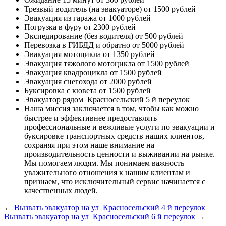
Трезвый водитель (на эвакуаторе)
от 1500 рублей
Эвакуация из гаража
от 1000 рублей
Погрузка в фуру
от 2300 рублей
Экспедирование (без водителя)
от 500 рублей
Перевозка в ГИБДД и обратно
от 5000 рублей
Эвакуация мотоцикла
от 1350 рублей
Эвакуация тяжолого мотоцикла
от 1500 рублей
Эвакуация квадроцикла
от 1500 рублей
Эвакуация снегохода
от 2000 рублей
Буксировка с кювета
от 1500 рублей
Эвакуатор рядом
Красносельский 5 й переулок
Наша миссия
заключается в том, чтобы как можно
быстрее и эффективнее предоставлять
профессиональные и вежливые услуги по эвакуации и
буксировке транспортных средств наших клиентов,
сохраняя при этом наше внимание на
производительность ценности и выживании на рынке.
Мы помогаем людям. Мы понимаем важность
уважительного отношения к нашим клиентам и
признаем, что исключительный сервис начинается с
качественных людей.
←
Вызвать эвакуатор на ул Красносельский 4 й переулок
Вызвать эвакуатор на ул Красносельский 6 й переулок
→