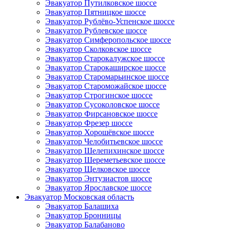
Эвакуатор Путилковское шоссе
Эвакуатор Пятницкое шоссе
Эвакуатор Рублёво-Успенское шоссе
Эвакуатор Рублевское шоссе
Эвакуатор Симферопольское шоссе
Эвакуатор Сколковское шоссе
Эвакуатор Старокалужское шоссе
Эвакуатор Старокаширское шоссе
Эвакуатор Старомарьинское шоссе
Эвакуатор Староможайское шоссе
Эвакуатор Строгинское шоссе
Эвакуатор Сусоколовское шоссе
Эвакуатор Фирсановское шоссе
Эвакуатор Фрезер шоссе
Эвакуатор Хорошёвское шоссе
Эвакуатор Челобитьевское шоссе
Эвакуатор Шелепихинское шоссе
Эвакуатор Шереметьевское шоссе
Эвакуатор Щелковское шоссе
Эвакуатор Энтузиастов шоссе
Эвакуатор Ярославское шоссе
Эвакуатор Московская область
Эвакуатор Балашиха
Эвакуатор Бронницы
Эвакуатор Балабаново