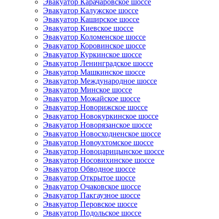
Эвакуатор Карачаровское шоссе
Эвакуатор Калужское шоссе
Эвакуатор Каширское шоссе
Эвакуатор Киевское шоссе
Эвакуатор Коломенское шоссе
Эвакуатор Коровинское шоссе
Эвакуатор Куркинское шоссе
Эвакуатор Ленинградское шоссе
Эвакуатор Машкинское шоссе
Эвакуатор Международное шоссе
Эвакуатор Минское шоссе
Эвакуатор Можайское шоссе
Эвакуатор Новорижское шоссе
Эвакуатор Новокуркинское шоссе
Эвакуатор Новорязанское шоссе
Эвакуатор Новосходненское шоссе
Эвакуатор Новоухтомское шоссе
Эвакуатор Новоцарицынское шоссе
Эвакуатор Носовихинское шоссе
Эвакуатор Обводное шоссе
Эвакуатор Открытое шоссе
Эвакуатор Очаковское шоссе
Эвакуатор Пакгаузное шоссе
Эвакуатор Перовское шоссе
Эвакуатор Подольское шоссе