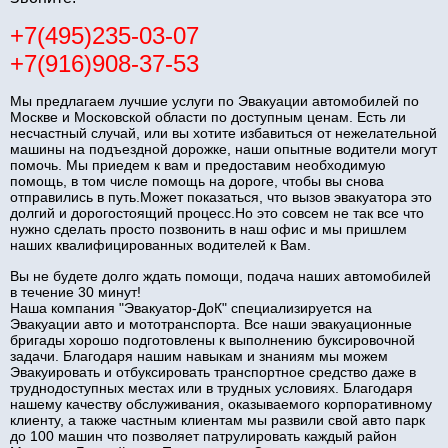
+7(495)235-03-07
+7(916)908-37-53
Мы предлагаем лучшие услуги по Эвакуации автомобилей по
Москве и Московской области по доступным ценам. Есть ли
несчастный случай, или вы хотите избавиться от нежелательной
машины на подъездной дорожке, наши опытные водители могут
помочь. Мы приедем к вам и предоставим необходимую
помощь, в том числе помощь на дороге, чтобы вы снова
отправились в путь.Может показаться, что вызов эвакуатора это
долгий и дорогостоящий процесс.Но это совсем не так все что
нужно сделать просто позвонить в наш офис и мы пришлем
наших квалифицированных водителей к Вам.
Вы не будете долго ждать помощи, подача наших автомобилей
в течение 30 минут!
Наша компания "Эвакуатор-ДоК" специализируется на
Эвакуации авто и мототранспорта. Все наши эвакуационные
бригады хорошо подготовлены к выполнению буксировочной
задачи. Благодаря нашим навыкам и знаниям мы можем
Эвакуировать и отбуксировать транспортное средство даже в
труднодоступных местах или в трудных условиях. Благодаря
нашему качеству обслуживания, оказываемого корпоративному
клиенту, а также частным клиентам мы развили свой авто парк
до 100 машин что позволяет патрулировать каждый район