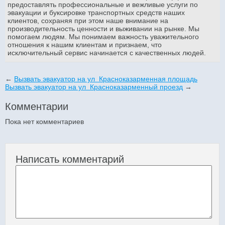
предоставлять профессиональные и вежливые услуги по
эвакуации и буксировке транспортных средств наших
клиентов, сохраняя при этом наше внимание на
производительность ценности и выживании на рынке. Мы
помогаем людям. Мы понимаем важность уважительного
отношения к нашим клиентам и признаем, что
исключительный сервис начинается с качественных людей.
←
Вызвать эвакуатор на ул Красноказарменная площадь
Вызвать эвакуатор на ул Красноказарменный проезд
→
Комментарии
Пока нет комментариев
Написать комментарий