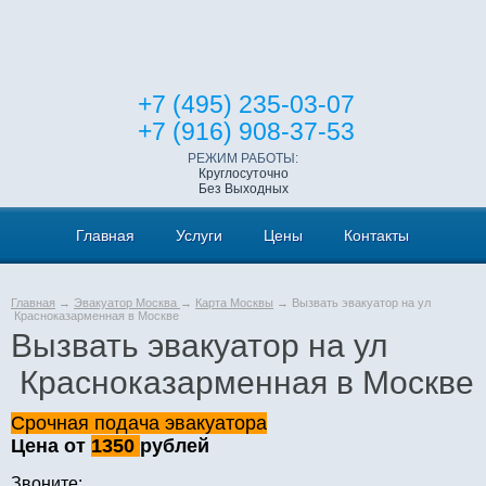
+7 (495) 235-03-07
+7 (916) 908-37-53
РЕЖИМ РАБОТЫ:
Круглосуточно
Без Выходных
Главная
Услуги
Цены
Контакты
Главная
→
Эвакуатор Москва
→
Карта Москвы
→ Вызвать эвакуатор на ул
Красноказарменная в Москве
Вызвать эвакуатор на ул
Красноказарменная в Москве
Срочная подача эвакуатора
Цена от
1350
рублей
Звоните: