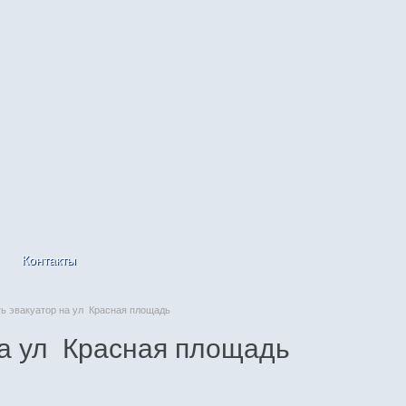
Контакты
 эвакуатор на ул Красная площадь
на ул Красная площадь