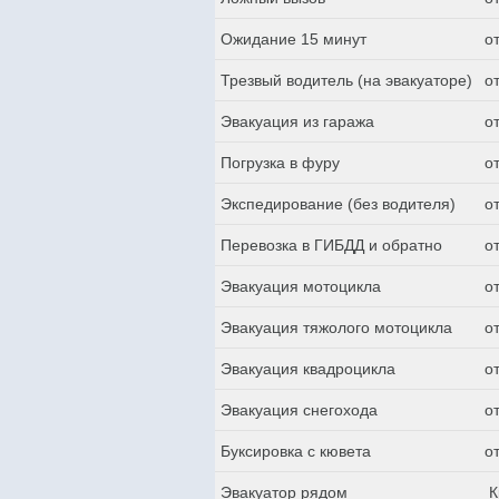
Ожидание 15 минут
о
Трезвый водитель (на эвакуаторе)
о
Эвакуация из гаража
о
Погрузка в фуру
о
Экспедирование (без водителя)
о
Перевозка в ГИБДД и обратно
о
Эвакуация мотоцикла
о
Эвакуация тяжолого мотоцикла
о
Эвакуация квадроцикла
о
Эвакуация снегохода
о
Буксировка с кювета
о
Эвакуатор рядом
К