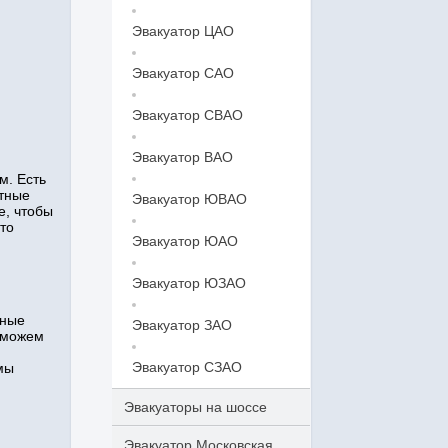
Эвакуатор ЦАО
Эвакуатор САО
Эвакуатор СВАО
Эвакуатор ВАО
м. Есть
ытные
Эвакуатор ЮВАО
е, чтобы
то
Эвакуатор ЮАО
Эвакуатор ЮЗАО
нные
Эвакуатор ЗАО
 можем
Эвакуатор СЗАО
мы
Эвакуаторы на шоссе
Эвакуатор Московская