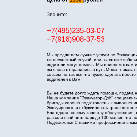
Звоните:
+7(495)235-03-07
+7(916)908-37-53
Мы предлагаем лучшие услуги по Эвакуации
ли несчастный случай, или вы хотите изба
водители могут помочь. Мы приедем к вам 
вы снова отправились в путь.Может показать
совсем не так все что нужно сделать прос
водителей к Вам.
Вы не будете долго ждать помощи, подача 
Наша компания "Эвакуатор-ДоК" специализи
бригады хорошо подготовлены к выполнени
Эвакуировать и отбуксировать транспортное
Благодаря нашему качеству обслуживания, 
развили свой авто парк до 100 машин что 
Подмосковья.С нашими профессиональными 