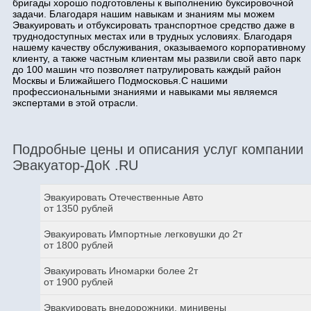
бригады хорошо подготовлены к выполнению буксировочной
задачи. Благодаря нашим навыкам и знаниям мы можем
Эвакуировать и отбуксировать транспортное средство даже в
труднодоступных местах или в трудных условиях. Благодаря
нашему качеству обслуживания, оказываемого корпоративному
клиенту, а также частным клиентам мы развили свой авто парк
до 100 машин что позволяет патрулировать каждый район
Москвы и Ближайшего Подмосковья.С нашими
профессиональными знаниями и навыками мы являемся
экспертами в этой отрасли.
Подробные цены и описания услуг компании
Эвакуатор-ДоК .RU
Эвакуировать Отечественные Авто
от 1350 рублей
Эвакуировать Импортные легковушки до 2т
от 1800 рублей
Эвакуировать Иномарки более 2т
от 1900 рублей
Эвакуировать внедорожники, минивены