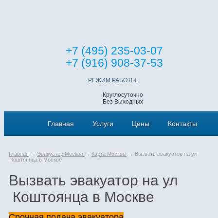
+7 (495) 235-03-07
+7 (916) 908-37-53
РЕЖИМ РАБОТЫ:
Круглосуточно
Без Выходных
Главная
Услуги
Цены
Контакты
Главная
→
Эвакуатор Москва
→
Карта Москвы
→ Вызвать эвакуатор на ул
Коштоянца в Москве
Вызвать эвакуатор на ул
Коштоянца в Москве
Срочная подача эвакуатора