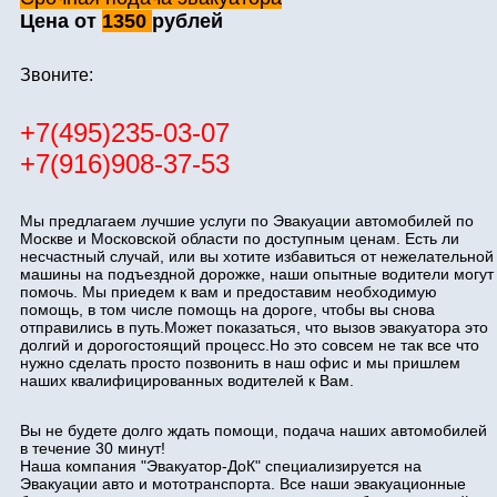
Цена от
1350
рублей
Звоните:
+7(495)235-03-07
+7(916)908-37-53
Мы предлагаем лучшие услуги по Эвакуации автомобилей по
Москве и Московской области по доступным ценам. Есть ли
несчастный случай, или вы хотите избавиться от нежелательной
машины на подъездной дорожке, наши опытные водители могут
помочь. Мы приедем к вам и предоставим необходимую
помощь, в том числе помощь на дороге, чтобы вы снова
отправились в путь.Может показаться, что вызов эвакуатора это
долгий и дорогостоящий процесс.Но это совсем не так все что
нужно сделать просто позвонить в наш офис и мы пришлем
наших квалифицированных водителей к Вам.
Вы не будете долго ждать помощи, подача наших автомобилей
в течение 30 минут!
Наша компания "Эвакуатор-ДоК" специализируется на
Эвакуации авто и мототранспорта. Все наши эвакуационные