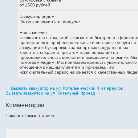
от 1500 рублей
Эвакуатор рядом
Котельнический 5 й переулок
Наша миссия
заключается в том, чтобы как можно быстрее и эффектив
предоставлять профессиональные и вежливые услуги по
эвакуации и буксировке транспортных средств наших
клиентов, сохраняя при этом наше внимание на
производительность ценности и выживании на рынке. Мы
помогаем людям. Мы понимаем важность уважительного
отношения к нашим клиентам и признаем, что
исключительный сервис начинается с качественных люде
←
Вызвать эвакуатор на ул Котельнический 4 й переулок
Вызвать эвакуатор на ул Котельный проезд
→
Комментарии
Пока нет комментариев