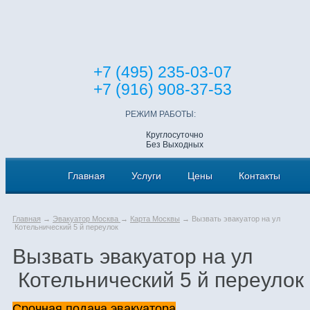
+7 (495) 235-03-07
+7 (916) 908-37-53
РЕЖИМ РАБОТЫ:
Круглосуточно
Без Выходных
Главная
Услуги
Цены
Контакты
Главная
→
Эвакуатор Москва
→
Карта Москвы
→ Вызвать эвакуатор на ул
Котельнический 5 й переулок
Вызвать эвакуатор на ул
Котельнический 5 й переулок
Срочная подача эвакуатора