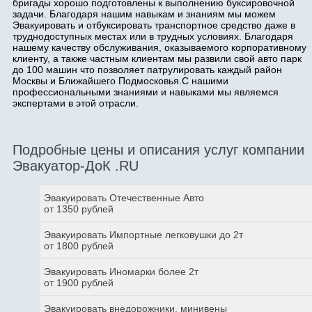
бригады хорошо подготовлены к выполнению буксировочной
задачи. Благодаря нашим навыкам и знаниям мы можем
Эвакуировать и отбуксировать транспортное средство даже в
труднодоступных местах или в трудных условиях. Благодаря
нашему качеству обслуживания, оказываемого корпоративному
клиенту, а также частным клиентам мы развили свой авто парк
до 100 машин что позволяет патрулировать каждый район
Москвы и Ближайшего Подмосковья.С нашими
профессиональными знаниями и навыками мы являемся
экспертами в этой отрасли.
Подробные цены и описания услуг компании
Эвакуатор-ДоК .RU
Эвакуировать Отечественные Авто
от 1350 рублей
Эвакуировать Импортные легковушки до 2т
от 1800 рублей
Эвакуировать Иномарки более 2т
от 1900 рублей
Эвакуировать внедорожники, минивены