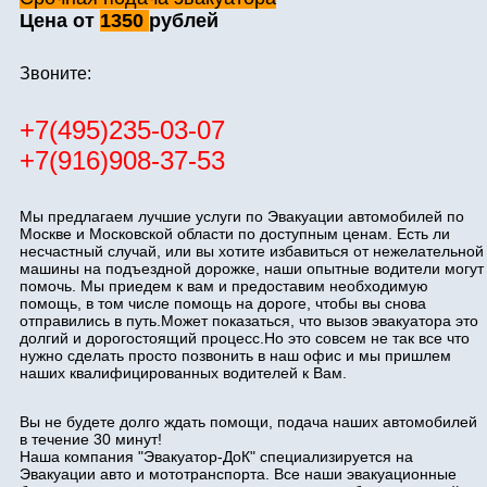
Цена от
1350
рублей
Звоните:
+7(495)235-03-07
+7(916)908-37-53
Мы предлагаем лучшие услуги по Эвакуации автомобилей по
Москве и Московской области по доступным ценам. Есть ли
несчастный случай, или вы хотите избавиться от нежелательной
машины на подъездной дорожке, наши опытные водители могут
помочь. Мы приедем к вам и предоставим необходимую
помощь, в том числе помощь на дороге, чтобы вы снова
отправились в путь.Может показаться, что вызов эвакуатора это
долгий и дорогостоящий процесс.Но это совсем не так все что
нужно сделать просто позвонить в наш офис и мы пришлем
наших квалифицированных водителей к Вам.
Вы не будете долго ждать помощи, подача наших автомобилей
в течение 30 минут!
Наша компания "Эвакуатор-ДоК" специализируется на
Эвакуации авто и мототранспорта. Все наши эвакуационные