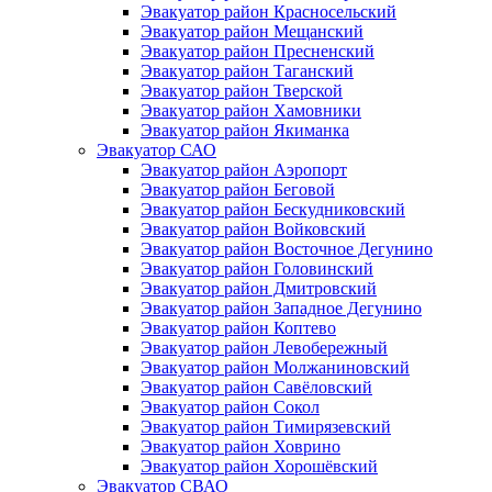
Эвакуатор район Красносельский
Эвакуатор район Мещанский
Эвакуатор район Пресненский
Эвакуатор район Таганский
Эвакуатор район Тверской
Эвакуатор район Хамовники
Эвакуатор район Якиманка
Эвакуатор САО
Эвакуатор район Аэропорт
Эвакуатор район Беговой
Эвакуатор район Бескудниковский
Эвакуатор район Войковский
Эвакуатор район Восточное Дегунино
Эвакуатор район Головинский
Эвакуатор район Дмитровский
Эвакуатор район Западное Дегунино
Эвакуатор район Коптево
Эвакуатор район Левобережный
Эвакуатор район Молжаниновский
Эвакуатор район Савёловский
Эвакуатор район Сокол
Эвакуатор район Тимирязевский
Эвакуатор район Ховрино
Эвакуатор район Хорошёвский
Эвакуатор СВАО