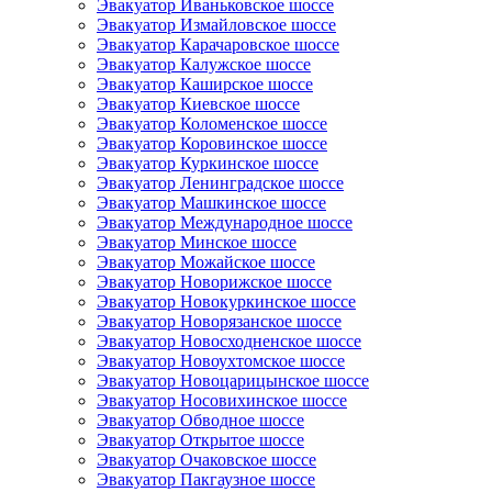
Эвакуатор Иваньковское шоссе
Эвакуатор Измайловское шоссе
Эвакуатор Карачаровское шоссе
Эвакуатор Калужское шоссе
Эвакуатор Каширское шоссе
Эвакуатор Киевское шоссе
Эвакуатор Коломенское шоссе
Эвакуатор Коровинское шоссе
Эвакуатор Куркинское шоссе
Эвакуатор Ленинградское шоссе
Эвакуатор Машкинское шоссе
Эвакуатор Международное шоссе
Эвакуатор Минское шоссе
Эвакуатор Можайское шоссе
Эвакуатор Новорижское шоссе
Эвакуатор Новокуркинское шоссе
Эвакуатор Новорязанское шоссе
Эвакуатор Новосходненское шоссе
Эвакуатор Новоухтомское шоссе
Эвакуатор Новоцарицынское шоссе
Эвакуатор Носовихинское шоссе
Эвакуатор Обводное шоссе
Эвакуатор Открытое шоссе
Эвакуатор Очаковское шоссе
Эвакуатор Пакгаузное шоссе