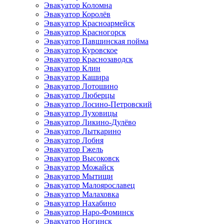
Эвакуатор Коломна
Эвакуатор Королёв
Эвакуатор Красноармейск
Эвакуатор Красногорск
Эвакуатор Павшинская пойма
Эвакуатор Куровское
Эвакуатор Краснозаводск
Эвакуатор Клин
Эвакуатор Кашира
Эвакуатор Лотошино
Эвакуатор Люберцы
Эвакуатор Лосино-Петровский
Эвакуатор Луховицы
Эвакуатор Ликино-Дулёво
Эвакуатор Лыткарино
Эвакуатор Лобня
Эвакуатор Гжель
Эвакуатор Высоковск
Эвакуатор Можайск
Эвакуатор Мытищи
Эвакуатор Малоярославец
Эвакуатор Малаховка
Эвакуатор Нахабино
Эвакуатор Наро-Фоминск
Эвакуатор Ногинск