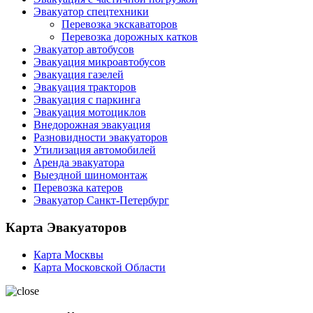
Эвакуатор спецтехники
Перевозка экскаваторов
Перевозка дорожных катков
Эвакуатор автобусов
Эвакуация микроавтобусов
Эвакуация газелей
Эвакуация тракторов
Эвакуация с паркинга
Эвакуация мотоциклов
Внедорожная эвакуация
Разновидности эвакуаторов
Утилизация автомобилей
Аренда эвакуатора
Выездной шиномонтаж
Перевозка катеров
Эвакуатор Санкт-Петербург
Карта Эвакуаторов
Карта Москвы
Карта Московской Области