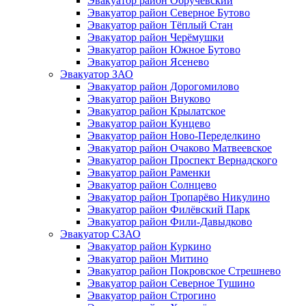
Эвакуатор район Обручевский
Эвакуатор район Северное Бутово
Эвакуатор район Тёплый Стан
Эвакуатор район Черёмушки
Эвакуатор район Южное Бутово
Эвакуатор район Ясенево
Эвакуатор ЗАО
Эвакуатор район Дорогомилово
Эвакуатор район Внуково
Эвакуатор район Крылатское
Эвакуатор район Кунцево
Эвакуатор район Ново-Переделкино
Эвакуатор район Очаково Матвеевское
Эвакуатор район Проспект Вернадского
Эвакуатор район Раменки
Эвакуатор район Солнцево
Эвакуатор район Тропарёво Никулино
Эвакуатор район Филёвский Парк
Эвакуатор район Фили-Давыдково
Эвакуатор СЗАО
Эвакуатор район Куркино
Эвакуатор район Митино
Эвакуатор район Покровское Стрешнево
Эвакуатор район Северное Тушино
Эвакуатор район Строгино