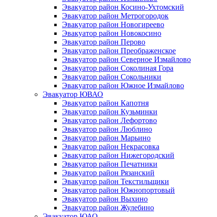
Эвакуатор район Косино-Ухтомский
Эвакуатор район Метрогородок
Эвакуатор район Новогиреево
Эвакуатор район Новокосино
Эвакуатор район Перово
Эвакуатор район Преображенское
Эвакуатор район Северное Измайлово
Эвакуатор район Соколиная Гора
Эвакуатор район Сокольники
Эвакуатор район Южное Измайлово
Эвакуатор ЮВАО
Эвакуатор район Капотня
Эвакуатор район Кузьминки
Эвакуатор район Лефортово
Эвакуатор район Люблино
Эвакуатор район Марьино
Эвакуатор район Некрасовка
Эвакуатор район Нижегородский
Эвакуатор район Печатники
Эвакуатор район Рязанский
Эвакуатор район Текстильщики
Эвакуатор район Южнопортовый
Эвакуатор район Выхино
Эвакуатор район Жулебино
Эвакуатор ЮАО