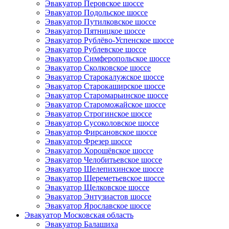
Эвакуатор Перовское шоссе
Эвакуатор Подольское шоссе
Эвакуатор Путилковское шоссе
Эвакуатор Пятницкое шоссе
Эвакуатор Рублёво-Успенское шоссе
Эвакуатор Рублевское шоссе
Эвакуатор Симферопольское шоссе
Эвакуатор Сколковское шоссе
Эвакуатор Старокалужское шоссе
Эвакуатор Старокаширское шоссе
Эвакуатор Старомарьинское шоссе
Эвакуатор Староможайское шоссе
Эвакуатор Строгинское шоссе
Эвакуатор Сусоколовское шоссе
Эвакуатор Фирсановское шоссе
Эвакуатор Фрезер шоссе
Эвакуатор Хорошёвское шоссе
Эвакуатор Челобитьевское шоссе
Эвакуатор Шелепихинское шоссе
Эвакуатор Шереметьевское шоссе
Эвакуатор Щелковское шоссе
Эвакуатор Энтузиастов шоссе
Эвакуатор Ярославское шоссе
Эвакуатор Московская область
Эвакуатор Балашиха