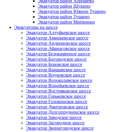
Эвакуатор район Хорошёво
Эвакуатор район Щукино
Эвакуатор район Южное Тушино
Эвакуатор район Тушино
Эвакуатор район Мнёвники
Эвакуаторы на шоссе
Эвакуатор Алтуфьевское шоссе
Эвакуатор Аминьевское шоссе
Эвакуатор Андроновское шоссе
Эвакуатор Афанасовское шоссе
Эвакуатор Белокаменное шоссе
Эвакуатор Богородское шоссе
Эвакуатор Боровское шоссе
Эвакуатор Варшавское шоссе
Эвакуатор Внуковское шоссе
Эвакуатор Волоколамское шоссе
Эвакуатор Воробьевское шоссе
Эвакуатор Востряковское шоссе
Эвакуатор Горьковское шоссе
Эвакуатор Головинское шоссе
Эвакуатор Дмитровское шоссе
Эвакуатор Долгопрудненское шоссе
Эвакуатор Заводское шоссе
Эвакуатор Загородное шоссе
Эвакуатор Звенигородское шоссе