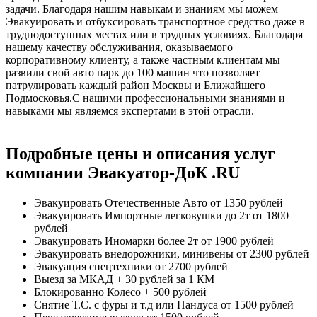
задачи. Благодаря нашим навыкам и знаниям мы можем
Эвакуировать и отбуксировать транспортное средство даже в
труднодоступных местах или в трудных условиях. Благодаря
нашему качеству обслуживания, оказываемого
корпоративному клиенту, а также частным клиентам мы
развили свой авто парк до 100 машин что позволяет
патрулировать каждый район Москвы и Ближайшего
Подмосковья.С нашими профессиональными знаниями и
навыками мы являемся экспертами в этой отрасли.
Подробные цены и описания услуг
компании Эвакуатор-ДоК .RU
Эвакуировать Отечественные Авто
от 1350 рублей
Эвакуировать Импортные легковушки до 2т
от 1800
рублей
Эвакуировать Иномарки более 2т
от 1900 рублей
Эвакуировать внедорожники, минивены
от 2300 рублей
Эвакуация спецтехники
от 2700 рублей
Выезд за МКАД
+ 30 рублей за 1 КМ
Блокированно Колесо
+ 500 рублей
Снятие Т.С. с фуры и т.д или Пандуса
от 1500 рублей