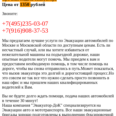
Цена от
1350
рублей
Звоните:
+7(495)235-03-07
+7(916)908-37-53
Мы предлагаем лучшие услуги по Эвакуации автомобилей по
Москве и Московской области по доступным ценам. Есть ли
несчастный случай, или вы хотите избавиться от
нежелательной машины на подъездной дорожке, наши
опытные водители могут помочь. Мы приедем к вам и
предоставим необходимую помощь, в том числе помощь на
дороге, чтобы вы снова отправились в путь.Может показаться,
что вызов эвакуатора это долгий и дорогостоящий процесс.Но
это совсем не так все что нужно сделать просто позвонить в
наш офис и мы пришлем наших квалифицированных
водителей к Вам.
Вы не будете долго ждать помощи, подача наших автомобилей
в течение 30 минут!
Наша компания "Эвакуатор-ДоК" специализируется на
Эвакуации авто и мототранспорта. Все наши эвакуационные
бригады хорошо подготовлены к выполнению буксировочной