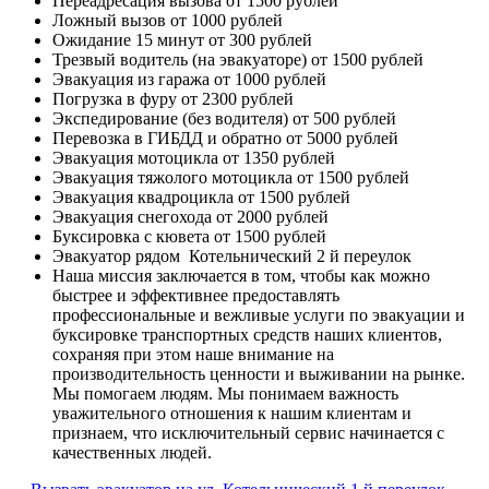
Переадресация вызова
от 1500 рублей
Ложный вызов
от 1000 рублей
Ожидание 15 минут
от 300 рублей
Трезвый водитель (на эвакуаторе)
от 1500 рублей
Эвакуация из гаража
от 1000 рублей
Погрузка в фуру
от 2300 рублей
Экспедирование (без водителя)
от 500 рублей
Перевозка в ГИБДД и обратно
от 5000 рублей
Эвакуация мотоцикла
от 1350 рублей
Эвакуация тяжолого мотоцикла
от 1500 рублей
Эвакуация квадроцикла
от 1500 рублей
Эвакуация снегохода
от 2000 рублей
Буксировка с кювета
от 1500 рублей
Эвакуатор рядом
Котельнический 2 й переулок
Наша миссия
заключается в том, чтобы как можно
быстрее и эффективнее предоставлять
профессиональные и вежливые услуги по эвакуации и
буксировке транспортных средств наших клиентов,
сохраняя при этом наше внимание на
производительность ценности и выживании на рынке.
Мы помогаем людям. Мы понимаем важность
уважительного отношения к нашим клиентам и
признаем, что исключительный сервис начинается с
качественных людей.