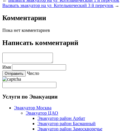
←
Вызвать эвакуатор на ул Котельнический 1 й переулок
Вызвать эвакуатор на ул Котельнический 3 й переулок
→
Комментарии
Пока нет комментариев
Написать комментарий
Имя
Число
Услуги по Эвакуации
Эвакуатор Москва
Эвакуатор ЦАО
Эвакуатор район Арбат
Эвакуатор район Басманный
Эвакуатор район Замоскворечье