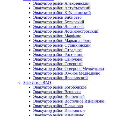
Эвакуатор район Алексеевский
Эвакуатор район Алтуфьевский
Эвакуатор район Бабушкинский
Эвакуатор район Бибирево
Эвакуатор район Бутырский
Эвакуатор район Лианозово
Эвакуатор район Лосиноостровский
Эвакуатор район Марфино
Эвакуатор район Марьина Роща
Эвакуатор район Останкинский
Эвакуатор район Отрадное
Эвакуатор район Ростокино
Эвакуатор район Свиблово
Эвакуатор район Северный
Эвакуатор район Северное Медведково
Эвакуатор район Южное Медведково
Эвакуатор район Ярославский
Эвакуатор ВАО
Эвакуатор район Богородское
Эвакуатор район Вешняки
Эвакуатор район Восточный
Эвакуатор район Восточное Измайлово
Эвакуатор район Гольяново
Эвакуатор район Ивановское
Эвакуатор район Измайлово