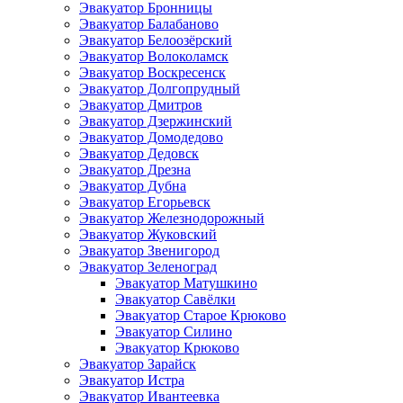
Эвакуатор Бронницы
Эвакуатор Балабаново
Эвакуатор Белоозёрский
Эвакуатор Волоколамск
Эвакуатор Воскресенск
Эвакуатор Долгопрудный
Эвакуатор Дмитров
Эвакуатор Дзержинский
Эвакуатор Домодедово
Эвакуатор Дедовск
Эвакуатор Дрезна
Эвакуатор Дубна
Эвакуатор Егорьевск
Эвакуатор Железнодорожный
Эвакуатор Жуковский
Эвакуатор Звенигород
Эвакуатор Зеленоград
Эвакуатор Матушкино
Эвакуатор Савёлки
Эвакуатор Старое Крюково
Эвакуатор Силино
Эвакуатор Крюково
Эвакуатор Зарайск
Эвакуатор Истра
Эвакуатор Ивантеевка