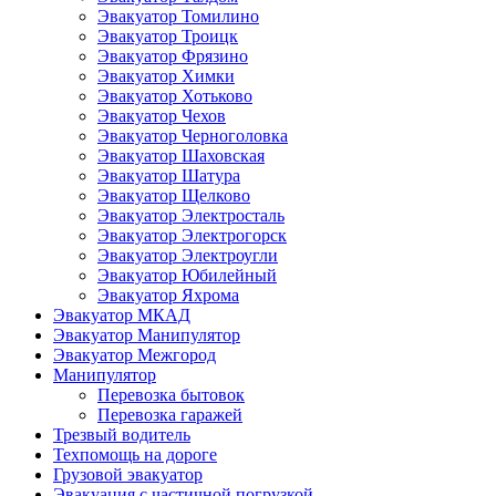
Эвакуатор Томилино
Эвакуатор Троицк
Эвакуатор Фрязино
Эвакуатор Химки
Эвакуатор Хотьково
Эвакуатор Чехов
Эвакуатор Черноголовка
Эвакуатор Шаховская
Эвакуатор Шатура
Эвакуатор Щелково
Эвакуатор Электросталь
Эвакуатор Электрогорск
Эвакуатор Электроугли
Эвакуатор Юбилейный
Эвакуатор Яхрома
Эвакуатор МКАД
Эвакуатор Манипулятор
Эвакуатор Межгород
Манипулятор
Перевозка бытовок
Перевозка гаражей
Трезвый водитель
Техпомощь на дороге
Грузовой эвакуатор
Эвакуация с частичной погрузкой