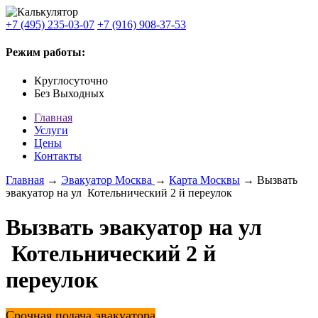
+7 (495) 235-03-07
+7 (916) 908-37-53
Режим работы:
Круглосуточно
Без Выходных
Главная
Услуги
Цены
Контакты
Главная
→
Эвакуатор Москва
→
Карта Москвы
→ Вызвать
эвакуатор на ул Котельнический 2 й переулок
Вызвать эвакуатор на ул
Котельнический 2 й
переулок
Срочная подача эвакуатора