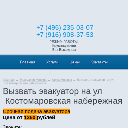
+7 (495) 235-03-07
+7 (916) 908-37-53
РЕЖИМ РАБОТЫ:
Круглосуточно
Без Выходных
Главная
Услуги
Цены
Контакты
Главная
→
Эвакуатор Москва
→
Карта Москвы
→ Вызвать эвакуатор на ул
Костомаровская набережная
Вызвать эвакуатор на ул
Костомаровская набережная
Срочная подача эвакуатора
Цена от
1350
рублей
Звоните: