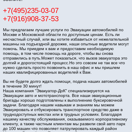
+7(495)235-03-07
+7(916)908-37-53
Мы предлагаем лучшие услуги по Эвакуации автомобилей по
Москве и Московской области по доступным ценам. Есть ли
несчастный случай, или вы хотите избавиться от нежелательной
машины на подъездной дорожке, наши опытные водители могут
помочь. Мы приедем к вам и предоставим необходимую
помощь, в том числе помощь на дороге, чтобы вы снова
отправились в путь.Может показаться, что вызов эвакуатора это
долгий и дорогостоящий процесс.Но это совсем не так все что
нужно сделать просто позвонить в наш офис и мы пришлем
наших квалифицированных водителей к Вам.
Вы не будете долго ждать помощи, подача наших автомобилей
в течение 30 минут!
Наша компания "Эвакуатор-ДоК" специализируется на
Эвакуации авто и мототранспорта. Все наши эвакуационные
бригады хорошо подготовлены к выполнению буксировочной
задачи. Благодаря нашим навыкам и знаниям мы можем
Эвакуировать и отбуксировать транспортное средство даже в
труднодоступных местах или в трудных условиях. Благодаря
нашему качеству обслуживания, оказываемого корпоративному
клиенту, а также частным клиентам мы развили свой авто парк
до 100 машин что позволяет патрулировать каждый район