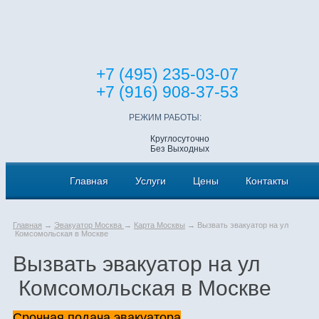
+7 (495) 235-03-07
+7 (916) 908-37-53
РЕЖИМ РАБОТЫ:
Круглосуточно
Без Выходных
Главная
Услуги
Цены
Контакты
Главная
→
Эвакуатор Москва
→
Карта Москвы
→ Вызвать эвакуатор на ул
Комсомольская в Москве
Вызвать эвакуатор на ул
Комсомольская в Москве
Срочная подача эвакуатора