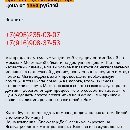
Цена от
1350
рублей
Звоните:
+7(495)235-03-07
+7(916)908-37-53
Мы предлагаем лучшие услуги по Эвакуации автомобилей по
Москве и Московской области по доступным ценам. Есть ли
несчастный случай, или вы хотите избавиться от нежелательной
машины на подъездной дорожке, наши опытные водители могут
помочь. Мы приедем к вам и предоставим необходимую
помощь, в том числе помощь на дороге, чтобы вы снова
отправились в путь.Может показаться, что вызов эвакуатора это
долгий и дорогостоящий процесс.Но это совсем не так все что
нужно сделать просто позвонить в наш офис и мы пришлем
наших квалифицированных водителей к Вам.
Вы не будете долго ждать помощи, подача наших автомобилей
в течение 30 минут!
Наша компания "Эвакуатор-ДоК" специализируется на
Эвакуации авто и мототранспорта. Все наши эвакуационные