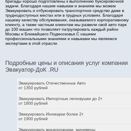
бригады хорошо подготовлены к выполнению буксировочной
задачи. Благодаря нашим навыкам и знаниям мы можем
Эвакуировать и отбуксировать транспортное средство даже в
труднодоступных местах или в трудных условиях. Благодаря
нашему качеству обслуживания, оказываемого корпоративному
клиенту, а также частным клиентам мы развили свой авто парк
до 100 машин что позволяет патрулировать каждый район
Москвы и Ближайшего Подмосковья.С нашими
профессиональными знаниями и навыками мы являемся
экспертами в этой отрасли.
Подробные цены и описания услуг компании
Эвакуатор-ДоК .RU
Эвакуировать Отечественные Авто
от 1350 рублей
Эвакуировать Импортные легковушки до 2т
от 1800 рублей
Эвакуировать Иномарки более 2т
от 1900 рублей
Эвакуировать внедорожники, минивены