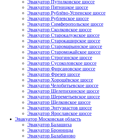
Эвакуатор Путилковское шоссе
Эвакуатор Пятницкое шоссе
Эвакуатор Рублёво-Успенское шоссе
Эвакуатор Рублевское шоссе
Эвакуатор Симферопольское шоссе
Эвакуатор Сколковское шоссе
Эвакуатор Старокалужское шоссе
Эвакуатор Старокаширское шоссе
Эвакуатор Старомарьинское шоссе
Эвакуатор Староможайское шоссе
Эвакуатор Строгинское шоссе
Эвакуатор Сусоколовское шоссе
Эвакуатор Фирсановское шоссе
Эвакуатор Фрезер шоссе
Эвакуатор Хорошёвское шоссе
Эвакуатор Челобитьевское шоссе
Эвакуатор Шелепихинское шоссе
Эвакуатор Шереметьевское шоссе
Эвакуатор Щелковское шоссе
Эвакуатор Энтузиастов шоссе
Эвакуатор Ярославское шоссе
Эвакуатор Московская область
Эвакуатор Балашиха
Эвакуатор Бронницы
Эвакуатор Балабаново