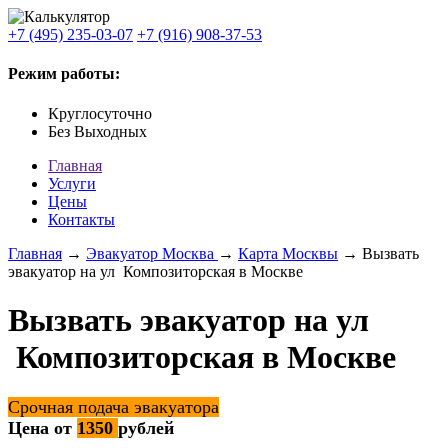
+7 (495) 235-03-07
+7 (916) 908-37-53
Режим работы:
Круглосуточно
Без Выходных
Главная
Услуги
Цены
Контакты
Главная
→
Эвакуатор Москва
→
Карта Москвы
→ Вызвать
эвакуатор на ул Композиторская в Москве
Вызвать эвакуатор на ул
Композиторская в Москве
Срочная подача эвакуатора
Цена от
1350
рублей