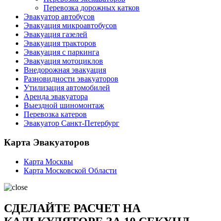
Перевозка дорожных катков
Эвакуатор автобусов
Эвакуация микроавтобусов
Эвакуация газелей
Эвакуация тракторов
Эвакуация с паркинга
Эвакуация мотоциклов
Внедорожная эвакуация
Разновидности эвакуаторов
Утилизация автомобилей
Аренда эвакуатора
Выездной шиномонтаж
Перевозка катеров
Эвакуатор Санкт-Петербург
Карта Эвакуаторов
Карта Москвы
Карта Московской Области
СДЕЛАЙТЕ РАСЧЕТ НА