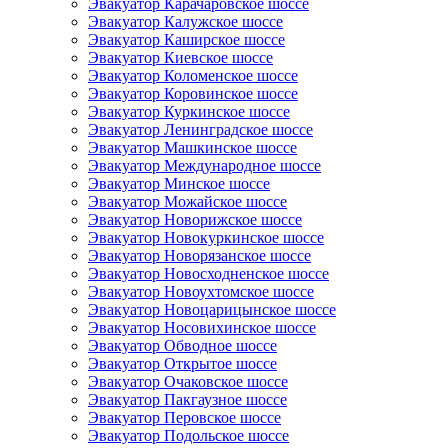
Эвакуатор Карачаровское шоссе
Эвакуатор Калужское шоссе
Эвакуатор Каширское шоссе
Эвакуатор Киевское шоссе
Эвакуатор Коломенское шоссе
Эвакуатор Коровинское шоссе
Эвакуатор Куркинское шоссе
Эвакуатор Ленинградское шоссе
Эвакуатор Машкинское шоссе
Эвакуатор Международное шоссе
Эвакуатор Минское шоссе
Эвакуатор Можайское шоссе
Эвакуатор Новорижское шоссе
Эвакуатор Новокуркинское шоссе
Эвакуатор Новорязанское шоссе
Эвакуатор Новосходненское шоссе
Эвакуатор Новоухтомское шоссе
Эвакуатор Новоцарицынское шоссе
Эвакуатор Носовихинское шоссе
Эвакуатор Обводное шоссе
Эвакуатор Открытое шоссе
Эвакуатор Очаковское шоссе
Эвакуатор Пакгаузное шоссе
Эвакуатор Перовское шоссе
Эвакуатор Подольское шоссе