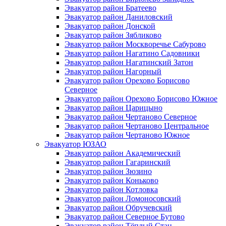
Эвакуатор район Братеево
Эвакуатор район Даниловский
Эвакуатор район Донской
Эвакуатор район Зябликово
Эвакуатор район Москворечье Сабурово
Эвакуатор район Нагатино Cадовники
Эвакуатор район Нагатинский Затон
Эвакуатор район Нагорный
Эвакуатор район Орехово Борисово
Северное
Эвакуатор район Орехово Борисово Южное
Эвакуатор район Царицыно
Эвакуатор район Чертаново Северное
Эвакуатор район Чертаново Центральное
Эвакуатор район Чертаново Южное
Эвакуатор ЮЗАО
Эвакуатор район Академический
Эвакуатор район Гагаринский
Эвакуатор район Зюзино
Эвакуатор район Коньково
Эвакуатор район Котловка
Эвакуатор район Ломоносовский
Эвакуатор район Обручевский
Эвакуатор район Северное Бутово
Эвакуатор район Тёплый Стан