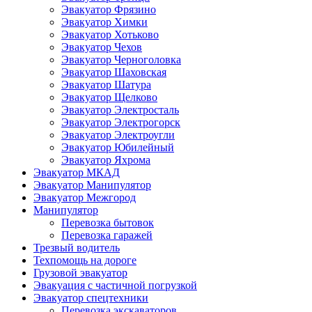
Эвакуатор Фрязино
Эвакуатор Химки
Эвакуатор Хотьково
Эвакуатор Чехов
Эвакуатор Черноголовка
Эвакуатор Шаховская
Эвакуатор Шатура
Эвакуатор Щелково
Эвакуатор Электросталь
Эвакуатор Электрогорск
Эвакуатор Электроугли
Эвакуатор Юбилейный
Эвакуатор Яхрома
Эвакуатор МКАД
Эвакуатор Манипулятор
Эвакуатор Межгород
Манипулятор
Перевозка бытовок
Перевозка гаражей
Трезвый водитель
Техпомощь на дороге
Грузовой эвакуатор
Эвакуация с частичной погрузкой
Эвакуатор спецтехники
Перевозка экскаваторов