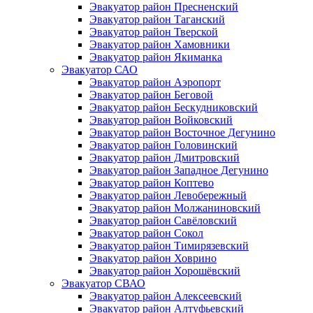
Эвакуатор район Пресненский
Эвакуатор район Таганский
Эвакуатор район Тверской
Эвакуатор район Хамовники
Эвакуатор район Якиманка
Эвакуатор САО
Эвакуатор район Аэропорт
Эвакуатор район Беговой
Эвакуатор район Бескудниковский
Эвакуатор район Войковский
Эвакуатор район Восточное Дегунино
Эвакуатор район Головинский
Эвакуатор район Дмитровский
Эвакуатор район Западное Дегунино
Эвакуатор район Коптево
Эвакуатор район Левобережный
Эвакуатор район Молжаниновский
Эвакуатор район Савёловский
Эвакуатор район Сокол
Эвакуатор район Тимирязевский
Эвакуатор район Ховрино
Эвакуатор район Хорошёвский
Эвакуатор СВАО
Эвакуатор район Алексеевский
Эвакуатор район Алтуфьевский