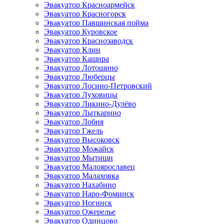
Эвакуатор Красноармейск
Эвакуатор Красногорск
Эвакуатор Павшинская пойма
Эвакуатор Куровское
Эвакуатор Краснозаводск
Эвакуатор Клин
Эвакуатор Кашира
Эвакуатор Лотошино
Эвакуатор Люберцы
Эвакуатор Лосино-Петровский
Эвакуатор Луховицы
Эвакуатор Ликино-Дулёво
Эвакуатор Лыткарино
Эвакуатор Лобня
Эвакуатор Гжель
Эвакуатор Высоковск
Эвакуатор Можайск
Эвакуатор Мытищи
Эвакуатор Малоярославец
Эвакуатор Малаховка
Эвакуатор Нахабино
Эвакуатор Наро-Фоминск
Эвакуатор Ногинск
Эвакуатор Ожерелье
Эвакуатор Одинцово