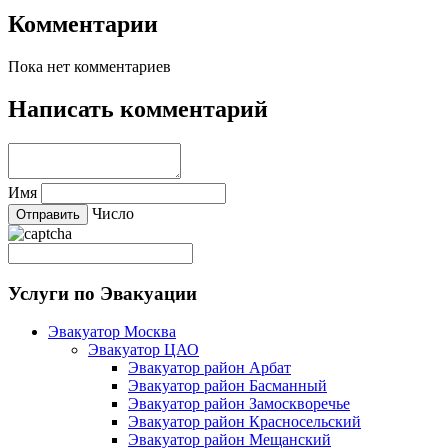
Комментарии
Пока нет комментариев
Написать комментарий
Имя
Число
Услуги по Эвакуации
Эвакуатор Москва
Эвакуатор ЦАО
Эвакуатор район Арбат
Эвакуатор район Басманный
Эвакуатор район Замоскворечье
Эвакуатор район Красносельский
Эвакуатор район Мещанский