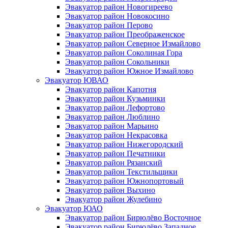
Эвакуатор район Новогиреево
Эвакуатор район Новокосино
Эвакуатор район Перово
Эвакуатор район Преображенское
Эвакуатор район Северное Измайлово
Эвакуатор район Соколиная Гора
Эвакуатор район Сокольники
Эвакуатор район Южное Измайлово
Эвакуатор ЮВАО
Эвакуатор район Капотня
Эвакуатор район Кузьминки
Эвакуатор район Лефортово
Эвакуатор район Люблино
Эвакуатор район Марьино
Эвакуатор район Некрасовка
Эвакуатор район Нижегородский
Эвакуатор район Печатники
Эвакуатор район Рязанский
Эвакуатор район Текстильщики
Эвакуатор район Южнопортовый
Эвакуатор район Выхино
Эвакуатор район Жулебино
Эвакуатор ЮАО
Эвакуатор район Бирюлёво Восточное
Эвакуатор район Бирюлёво Западное