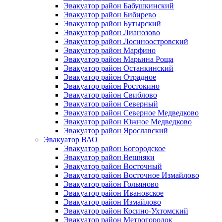
Эвакуатор район Бабушкинский
Эвакуатор район Бибирево
Эвакуатор район Бутырский
Эвакуатор район Лианозово
Эвакуатор район Лосиноостровский
Эвакуатор район Марфино
Эвакуатор район Марьина Роща
Эвакуатор район Останкинский
Эвакуатор район Отрадное
Эвакуатор район Ростокино
Эвакуатор район Свиблово
Эвакуатор район Северный
Эвакуатор район Северное Медведково
Эвакуатор район Южное Медведково
Эвакуатор район Ярославский
Эвакуатор ВАО
Эвакуатор район Богородское
Эвакуатор район Вешняки
Эвакуатор район Восточный
Эвакуатор район Восточное Измайлово
Эвакуатор район Гольяново
Эвакуатор район Ивановское
Эвакуатор район Измайлово
Эвакуатор район Косино-Ухтомский
Эвакуатор район Метрогородок