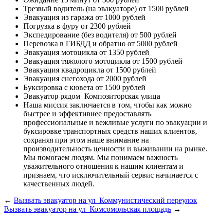
Трезвый водитель (на эвакуаторе)
от 1500 рублей
Эвакуация из гаража
от 1000 рублей
Погрузка в фуру
от 2300 рублей
Экспедирование (без водителя)
от 500 рублей
Перевозка в ГИБДД и обратно
от 5000 рублей
Эвакуация мотоцикла
от 1350 рублей
Эвакуация тяжолого мотоцикла
от 1500 рублей
Эвакуация квадроцикла
от 1500 рублей
Эвакуация снегохода
от 2000 рублей
Буксировка с кювета
от 1500 рублей
Эвакуатор рядом
Композиторская улица
Наша миссия
заключается в том, чтобы как можно
быстрее и эффективнее предоставлять
профессиональные и вежливые услуги по эвакуации и
буксировке транспортных средств наших клиентов,
сохраняя при этом наше внимание на
производительность ценности и выживании на рынке.
Мы помогаем людям. Мы понимаем важность
уважительного отношения к нашим клиентам и
признаем, что исключительный сервис начинается с
качественных людей.
←
Вызвать эвакуатор на ул Коммунистический переулок
Вызвать эвакуатор на ул Комсомольская площадь
→