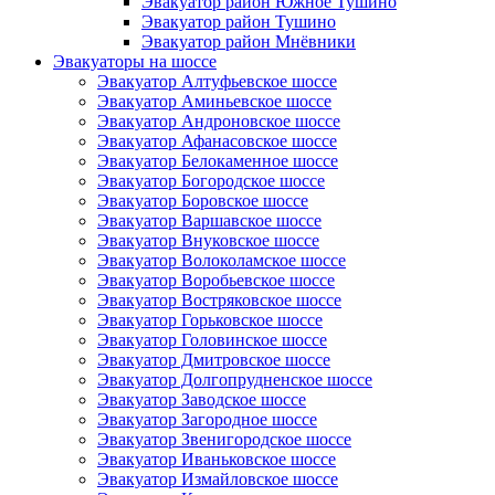
Эвакуатор район Южное Тушино
Эвакуатор район Тушино
Эвакуатор район Мнёвники
Эвакуаторы на шоссе
Эвакуатор Алтуфьевское шоссе
Эвакуатор Аминьевское шоссе
Эвакуатор Андроновское шоссе
Эвакуатор Афанасовское шоссе
Эвакуатор Белокаменное шоссе
Эвакуатор Богородское шоссе
Эвакуатор Боровское шоссе
Эвакуатор Варшавское шоссе
Эвакуатор Внуковское шоссе
Эвакуатор Волоколамское шоссе
Эвакуатор Воробьевское шоссе
Эвакуатор Востряковское шоссе
Эвакуатор Горьковское шоссе
Эвакуатор Головинское шоссе
Эвакуатор Дмитровское шоссе
Эвакуатор Долгопрудненское шоссе
Эвакуатор Заводское шоссе
Эвакуатор Загородное шоссе
Эвакуатор Звенигородское шоссе
Эвакуатор Иваньковское шоссе
Эвакуатор Измайловское шоссе