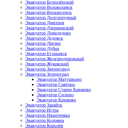
Эвакуатор Белоозёрский
Эвакуатор Волоколамск
Эвакуатор Воскресенск
Эвакуатор Долгопрудный
Эвакуатор Дмитров
Эвакуатор Дзержинский
Эвакуатор Домодедово
Эвакуатор Дедовск
Эвакуатор Дрезна
Эвакуатор Дубна
Эвакуатор Егорьевск
Эвакуатор Железнодорожный
Эвакуатор Жуковский
Эвакуатор Звенигород
Эвакуатор Зеленоград
Эвакуатор Матушкино
Эвакуатор Савёлки
Эвакуатор Старое Крюково
Эвакуатор Силино
Эвакуатор Крюково
Эвакуатор Зарайск
Эвакуатор Истра
Эвакуатор Ивантеевка
Эвакуатор Коломна
Эвакуатор Королёв