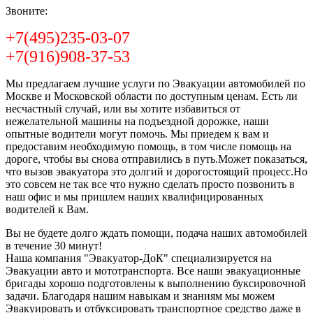
Звоните:
+7(495)235-03-07
+7(916)908-37-53
Мы предлагаем лучшие услуги по Эвакуации автомобилей по
Москве и Московской области по доступным ценам. Есть ли
несчастный случай, или вы хотите избавиться от
нежелательной машины на подъездной дорожке, наши
опытные водители могут помочь. Мы приедем к вам и
предоставим необходимую помощь, в том числе помощь на
дороге, чтобы вы снова отправились в путь.Может показаться,
что вызов эвакуатора это долгий и дорогостоящий процесс.Но
это совсем не так все что нужно сделать просто позвонить в
наш офис и мы пришлем наших квалифицированных
водителей к Вам.
Вы не будете долго ждать помощи, подача наших автомобилей
в течение 30 минут!
Наша компания "Эвакуатор-ДоК" специализируется на
Эвакуации авто и мототранспорта. Все наши эвакуационные
бригады хорошо подготовлены к выполнению буксировочной
задачи. Благодаря нашим навыкам и знаниям мы можем
Эвакуировать и отбуксировать транспортное средство даже в