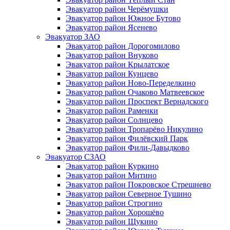
Эвакуатор район Черёмушки
Эвакуатор район Южное Бутово
Эвакуатор район Ясенево
Эвакуатор ЗАО
Эвакуатор район Дорогомилово
Эвакуатор район Внуково
Эвакуатор район Крылатское
Эвакуатор район Кунцево
Эвакуатор район Ново-Переделкино
Эвакуатор район Очаково Матвеевское
Эвакуатор район Проспект Вернадского
Эвакуатор район Раменки
Эвакуатор район Солнцево
Эвакуатор район Тропарёво Никулино
Эвакуатор район Филёвский Парк
Эвакуатор район Фили-Давыдково
Эвакуатор СЗАО
Эвакуатор район Куркино
Эвакуатор район Митино
Эвакуатор район Покровское Стрешнево
Эвакуатор район Северное Тушино
Эвакуатор район Строгино
Эвакуатор район Хорошёво
Эвакуатор район Щукино