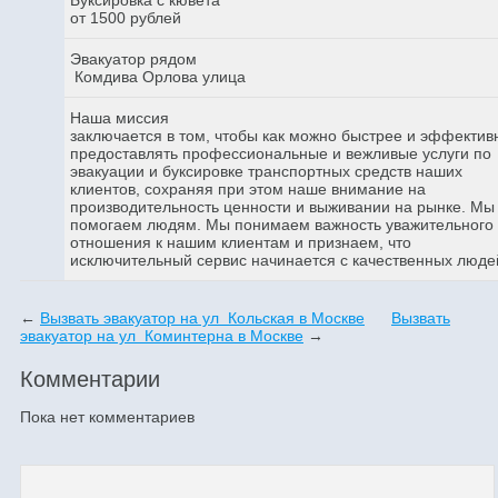
от 1500 рублей
Эвакуатор рядом
Комдива Орлова улица
Наша миссия
заключается в том, чтобы как можно быстрее и эффектив
предоставлять профессиональные и вежливые услуги по
эвакуации и буксировке транспортных средств наших
клиентов, сохраняя при этом наше внимание на
производительность ценности и выживании на рынке. Мы
помогаем людям. Мы понимаем важность уважительного
отношения к нашим клиентам и признаем, что
исключительный сервис начинается с качественных люде
←
Вызвать эвакуатор на ул Кольская в Москве
Вызвать
эвакуатор на ул Коминтерна в Москве
→
Комментарии
Пока нет комментариев