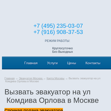
+7 (495) 235-03-07
+7 (916) 908-37-53
РЕЖИМ РАБОТЫ:
Круглосуточно
Без Выходных
Главная
Услуги
Цены
Контакты
Главная
→
Эвакуатор Москва
→
Карта Москвы
→ Вызвать эвакуатор на ул
Комдива Орлова в Москве
Вызвать эвакуатор на ул
Комдива Орлова в Москве
Срочная подача эвакуатора