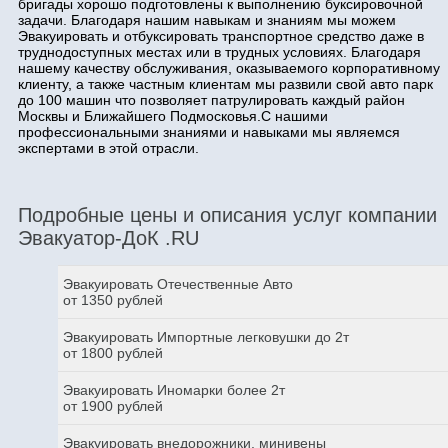
бригады хорошо подготовлены к выполнению буксировочной
задачи. Благодаря нашим навыкам и знаниям мы можем
Эвакуировать и отбуксировать транспортное средство даже в
труднодоступных местах или в трудных условиях. Благодаря
нашему качеству обслуживания, оказываемого корпоративному
клиенту, а также частным клиентам мы развили свой авто парк
до 100 машин что позволяет патрулировать каждый район
Москвы и Ближайшего Подмосковья.С нашими
профессиональными знаниями и навыками мы являемся
экспертами в этой отрасли.
Подробные цены и описания услуг компании
Эвакуатор-ДоК .RU
Эвакуировать Отечественные Авто
от 1350 рублей
Эвакуировать Импортные легковушки до 2т
от 1800 рублей
Эвакуировать Иномарки более 2т
от 1900 рублей
Эвакуировать внедорожники, минивены