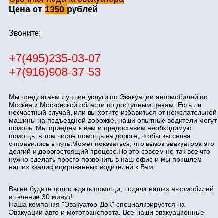
Цена от
1350
рублей
Звоните:
+7(495)235-03-07
+7(916)908-37-53
Мы предлагаем лучшие услуги по Эвакуации автомобилей по
Москве и Московской области по доступным ценам. Есть ли
несчастный случай, или вы хотите избавиться от нежелательной
машины на подъездной дорожке, наши опытные водители могут
помочь. Мы приедем к вам и предоставим необходимую
помощь, в том числе помощь на дороге, чтобы вы снова
отправились в путь.Может показаться, что вызов эвакуатора это
долгий и дорогостоящий процесс.Но это совсем не так все что
нужно сделать просто позвонить в наш офис и мы пришлем
наших квалифицированных водителей к Вам.
Вы не будете долго ждать помощи, подача наших автомобилей
в течение 30 минут!
Наша компания "Эвакуатор-ДоК" специализируется на
Эвакуации авто и мототранспорта. Все наши эвакуационные