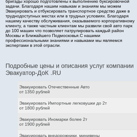
бригады хорошо подготовлены к выполнению буксировочной
задачи. Благодаря нашим навыкам и знаниям мы можем
Эвакуировать и отбуксировать транспортное средство даже в
труднодоступных местах или в трудных условиях. Благодаря
нашему качеству обслуживания, оказываемого корпоративному
клиенту, а также частным клиентам мы развили свой авто парк
до 100 машин что позволяет патрулировать каждый район
Москвы и Ближайшего Подмосковья.С нашими
профессиональными знаниями и навыками мы являемся
экспертами в этой отрасли.
Подробные цены и описания услуг компании
Эвакуатор-ДоК .RU
Эвакуировать Отечественные Авто
от 1350 рублей
Эвакуировать Импортные легковушки до 2т
от 1800 рублей
Эвакуировать Иномарки более 2т
от 1900 рублей
Эвакуировать внедорожники, минивены