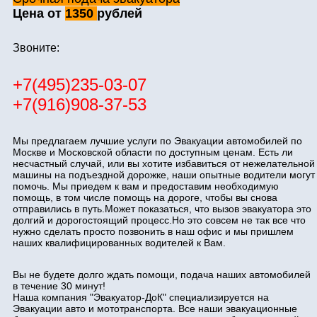
Цена от
1350
рублей
Звоните:
+7(495)235-03-07
+7(916)908-37-53
Мы предлагаем лучшие услуги по Эвакуации автомобилей по
Москве и Московской области по доступным ценам. Есть ли
несчастный случай, или вы хотите избавиться от нежелательной
машины на подъездной дорожке, наши опытные водители могут
помочь. Мы приедем к вам и предоставим необходимую
помощь, в том числе помощь на дороге, чтобы вы снова
отправились в путь.Может показаться, что вызов эвакуатора это
долгий и дорогостоящий процесс.Но это совсем не так все что
нужно сделать просто позвонить в наш офис и мы пришлем
наших квалифицированных водителей к Вам.
Вы не будете долго ждать помощи, подача наших автомобилей
в течение 30 минут!
Наша компания "Эвакуатор-ДоК" специализируется на
Эвакуации авто и мототранспорта. Все наши эвакуационные