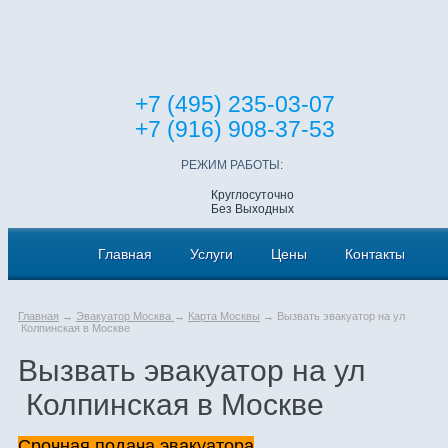
+7 (495) 235-03-07
+7 (916) 908-37-53
РЕЖИМ РАБОТЫ:
Круглосуточно
Без Выходных
Главная
Услуги
Цены
Контакты
Главная
→
Эвакуатор Москва
→
Карта Москвы
→ Вызвать эвакуатор на ул
Колпинская в Москве
Вызвать эвакуатор на ул
Колпинская в Москве
Срочная подача эвакуатора