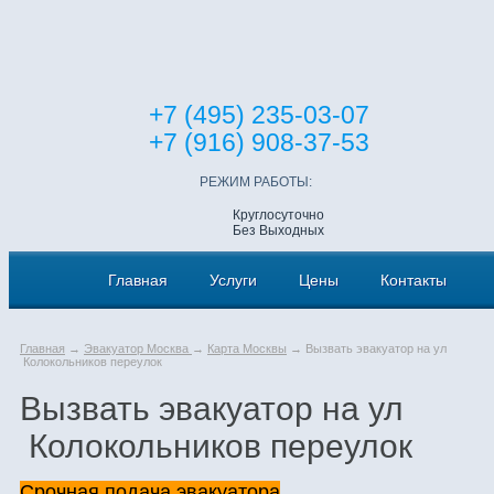
+7 (495) 235-03-07
+7 (916) 908-37-53
РЕЖИМ РАБОТЫ:
Круглосуточно
Без Выходных
Главная
Услуги
Цены
Контакты
Главная
→
Эвакуатор Москва
→
Карта Москвы
→ Вызвать эвакуатор на ул
Колокольников переулок
Вызвать эвакуатор на ул
Колокольников переулок
Срочная подача эвакуатора