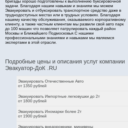
бригады хорошо подготовлены к выполнению буксировочной
задачи. Благодаря нашим навыкам и знаниям мы можем
Эвакуировать и отбуксировать транспортное средство даже в
труднодоступных местах или в трудных условиях. Благодаря
нашему качеству обслуживания, оказываемого корпоративному
клиенту, а также частным клиентам мы развили свой авто парк
до 100 машин что позволяет патрулировать каждый район
Москвы и Ближайшего Подмосковья.С нашими
профессиональными знаниями и навыками мы являемся
экспертами в этой отрасли.
Подробные цены и описания услуг компании
Эвакуатор-ДоК .RU
Эвакуировать Отечественные Авто
от 1350 рублей
Эвакуировать Импортные легковушки до 2т
от 1800 рублей
Эвакуировать Иномарки более 2т
от 1900 рублей
Эвакуировать внедорожники, минивены