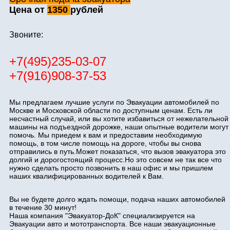
Цена от
1350
рублей
Звоните:
+7(495)235-03-07
+7(916)908-37-53
Мы предлагаем лучшие услуги по Эвакуации автомобилей по
Москве и Московской области по доступным ценам. Есть ли
несчастный случай, или вы хотите избавиться от нежелательной
машины на подъездной дорожке, наши опытные водители могут
помочь. Мы приедем к вам и предоставим необходимую
помощь, в том числе помощь на дороге, чтобы вы снова
отправились в путь.Может показаться, что вызов эвакуатора это
долгий и дорогостоящий процесс.Но это совсем не так все что
нужно сделать просто позвонить в наш офис и мы пришлем
наших квалифицированных водителей к Вам.
Вы не будете долго ждать помощи, подача наших автомобилей
в течение 30 минут!
Наша компания "Эвакуатор-ДоК" специализируется на
Эвакуации авто и мототранспорта. Все наши эвакуационные