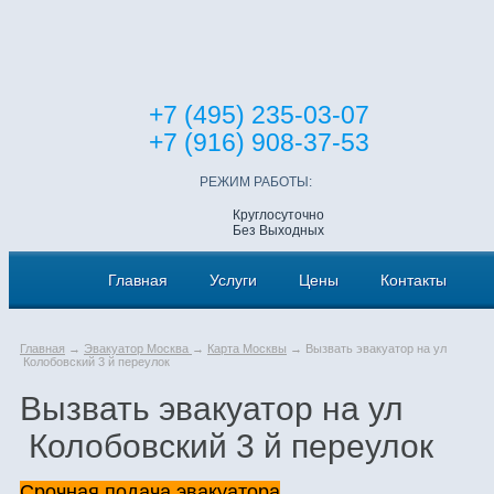
+7 (495) 235-03-07
+7 (916) 908-37-53
РЕЖИМ РАБОТЫ:
Круглосуточно
Без Выходных
Главная
Услуги
Цены
Контакты
Главная
→
Эвакуатор Москва
→
Карта Москвы
→ Вызвать эвакуатор на ул
Колобовский 3 й переулок
Вызвать эвакуатор на ул
Колобовский 3 й переулок
Срочная подача эвакуатора