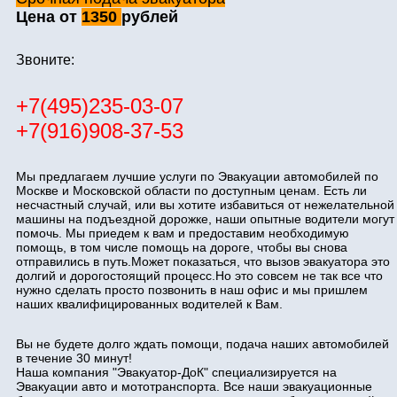
Цена от
1350
рублей
Звоните:
+7(495)235-03-07
+7(916)908-37-53
Мы предлагаем лучшие услуги по Эвакуации автомобилей по
Москве и Московской области по доступным ценам. Есть ли
несчастный случай, или вы хотите избавиться от нежелательной
машины на подъездной дорожке, наши опытные водители могут
помочь. Мы приедем к вам и предоставим необходимую
помощь, в том числе помощь на дороге, чтобы вы снова
отправились в путь.Может показаться, что вызов эвакуатора это
долгий и дорогостоящий процесс.Но это совсем не так все что
нужно сделать просто позвонить в наш офис и мы пришлем
наших квалифицированных водителей к Вам.
Вы не будете долго ждать помощи, подача наших автомобилей
в течение 30 минут!
Наша компания "Эвакуатор-ДоК" специализируется на
Эвакуации авто и мототранспорта. Все наши эвакуационные