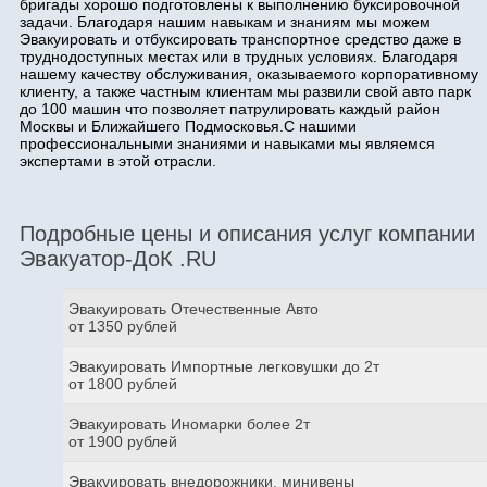
бригады хорошо подготовлены к выполнению буксировочной
задачи. Благодаря нашим навыкам и знаниям мы можем
Эвакуировать и отбуксировать транспортное средство даже в
труднодоступных местах или в трудных условиях. Благодаря
нашему качеству обслуживания, оказываемого корпоративному
клиенту, а также частным клиентам мы развили свой авто парк
до 100 машин что позволяет патрулировать каждый район
Москвы и Ближайшего Подмосковья.С нашими
профессиональными знаниями и навыками мы являемся
экспертами в этой отрасли.
Подробные цены и описания услуг компании
Эвакуатор-ДоК .RU
Эвакуировать Отечественные Авто
от 1350 рублей
Эвакуировать Импортные легковушки до 2т
от 1800 рублей
Эвакуировать Иномарки более 2т
от 1900 рублей
Эвакуировать внедорожники, минивены