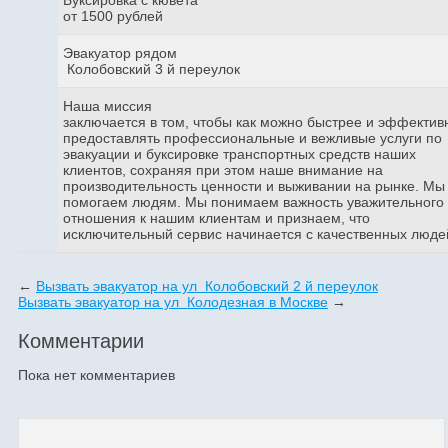
от 1500 рублей
Эвакуатор рядом
Колобовский 3 й переулок
Наша миссия
заключается в том, чтобы как можно быстрее и эффектив
предоставлять профессиональные и вежливые услуги по
эвакуации и буксировке транспортных средств наших
клиентов, сохраняя при этом наше внимание на
производительность ценности и выживании на рынке. Мы
помогаем людям. Мы понимаем важность уважительного
отношения к нашим клиентам и признаем, что
исключительный сервис начинается с качественных люде
←
Вызвать эвакуатор на ул Колобовский 2 й переулок
Вызвать эвакуатор на ул Колодезная в Москве
→
Комментарии
Пока нет комментариев