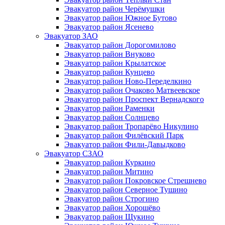
Эвакуатор район Черёмушки
Эвакуатор район Южное Бутово
Эвакуатор район Ясенево
Эвакуатор ЗАО
Эвакуатор район Дорогомилово
Эвакуатор район Внуково
Эвакуатор район Крылатское
Эвакуатор район Кунцево
Эвакуатор район Ново-Переделкино
Эвакуатор район Очаково Матвеевское
Эвакуатор район Проспект Вернадского
Эвакуатор район Раменки
Эвакуатор район Солнцево
Эвакуатор район Тропарёво Никулино
Эвакуатор район Филёвский Парк
Эвакуатор район Фили-Давыдково
Эвакуатор СЗАО
Эвакуатор район Куркино
Эвакуатор район Митино
Эвакуатор район Покровское Стрешнево
Эвакуатор район Северное Тушино
Эвакуатор район Строгино
Эвакуатор район Хорошёво
Эвакуатор район Щукино