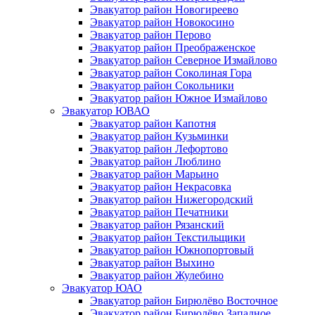
Эвакуатор район Новогиреево
Эвакуатор район Новокосино
Эвакуатор район Перово
Эвакуатор район Преображенское
Эвакуатор район Северное Измайлово
Эвакуатор район Соколиная Гора
Эвакуатор район Сокольники
Эвакуатор район Южное Измайлово
Эвакуатор ЮВАО
Эвакуатор район Капотня
Эвакуатор район Кузьминки
Эвакуатор район Лефортово
Эвакуатор район Люблино
Эвакуатор район Марьино
Эвакуатор район Некрасовка
Эвакуатор район Нижегородский
Эвакуатор район Печатники
Эвакуатор район Рязанский
Эвакуатор район Текстильщики
Эвакуатор район Южнопортовый
Эвакуатор район Выхино
Эвакуатор район Жулебино
Эвакуатор ЮАО
Эвакуатор район Бирюлёво Восточное
Эвакуатор район Бирюлёво Западное