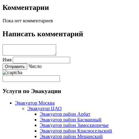
Комментарии
Пока нет комментариев
Написать комментарий
Имя
Число
Услуги по Эвакуации
Эвакуатор Москва
Эвакуатор ЦАО
Эвакуатор район Арбат
Эвакуатор район Басманный
Эвакуатор район Замоскворечье
Эвакуатор район Красносельский
Эвакуатор район Мещанский