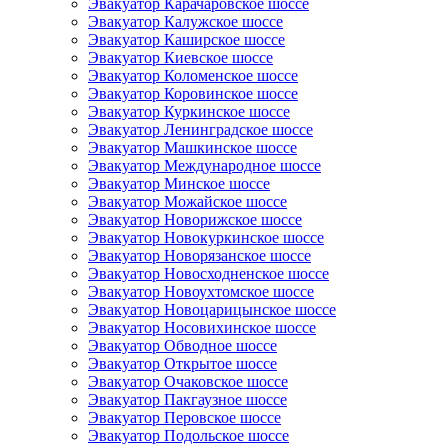
Эвакуатор Карачаровское шоссе
Эвакуатор Калужское шоссе
Эвакуатор Каширское шоссе
Эвакуатор Киевское шоссе
Эвакуатор Коломенское шоссе
Эвакуатор Коровинское шоссе
Эвакуатор Куркинское шоссе
Эвакуатор Ленинградское шоссе
Эвакуатор Машкинское шоссе
Эвакуатор Международное шоссе
Эвакуатор Минское шоссе
Эвакуатор Можайское шоссе
Эвакуатор Новорижское шоссе
Эвакуатор Новокуркинское шоссе
Эвакуатор Новорязанское шоссе
Эвакуатор Новосходненское шоссе
Эвакуатор Новоухтомское шоссе
Эвакуатор Новоцарицынское шоссе
Эвакуатор Носовихинское шоссе
Эвакуатор Обводное шоссе
Эвакуатор Открытое шоссе
Эвакуатор Очаковское шоссе
Эвакуатор Пакгаузное шоссе
Эвакуатор Перовское шоссе
Эвакуатор Подольское шоссе