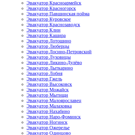
Эвакуатор Красноармейск
Эвакуатор Красногорск
Эвакуатор Павшинская пойма
Эвакуатор Куровское
Эвакуатор Краснозаводск
Эвакуатор Клин
Эвакуатор Кашира
Эвакуатор Лотошино
Эвакуатор Люберцы
Эвакуатор Лосино-Петровский
Эвакуатор Луховицы
Эвакуатор Ликино-Дулёво
Эвакуатор Лыткарино
Эвакуатор Лобня
Эвакуатор Гжель
Эвакуатор Высоковск
Эвакуатор Можайск
Эвакуатор Мытищи
Эвакуатор Малоярославец
Эвакуатор Малаховка
Эвакуатор Нахабино
Эвакуатор Наро-Фоминск
Эвакуатор Ногинск
Эвакуатор Ожерелье
Эвакуатор Одинцово