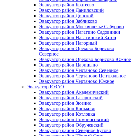
Эвакуатор район Братеево
Эвакуатор район Даниловский
Эвакуатор район Донской
Эвакуатор район Зябликово
Эвакуатор район Москворечье Сабурово
Эвакуатор район Нагатино Cадовники
Эвакуатор район Нагатинский Затон
Эвакуатор район Нагорный
Эвакуатор район Орехово Борисово
Северное
Эвакуатор район Орехово Борисово Южное
Эвакуатор район Царицыно
Эвакуатор район Чертаново Северное
Эвакуатор район Чертаново Центральное
Эвакуатор район Чертаново Южное
Эвакуатор ЮЗАО
Эвакуатор район Академический
Эвакуатор район Гагаринский
Эвакуатор район Зюзино
Эвакуатор район Коньково
Эвакуатор район Котловка
Эвакуатор район Ломоносовский
Эвакуатор район Обручевский
Эвакуатор район Северное Бутово
Эвакуатор район Тёплый Стан