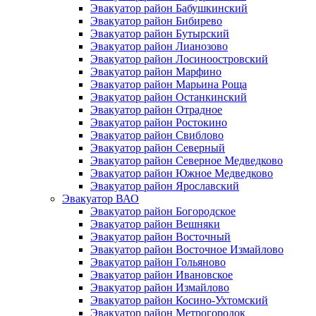
Эвакуатор район Бабушкинский
Эвакуатор район Бибирево
Эвакуатор район Бутырский
Эвакуатор район Лианозово
Эвакуатор район Лосиноостровский
Эвакуатор район Марфино
Эвакуатор район Марьина Роща
Эвакуатор район Останкинский
Эвакуатор район Отрадное
Эвакуатор район Ростокино
Эвакуатор район Свиблово
Эвакуатор район Северный
Эвакуатор район Северное Медведково
Эвакуатор район Южное Медведково
Эвакуатор район Ярославский
Эвакуатор ВАО
Эвакуатор район Богородское
Эвакуатор район Вешняки
Эвакуатор район Восточный
Эвакуатор район Восточное Измайлово
Эвакуатор район Гольяново
Эвакуатор район Ивановское
Эвакуатор район Измайлово
Эвакуатор район Косино-Ухтомский
Эвакуатор район Метрогородок