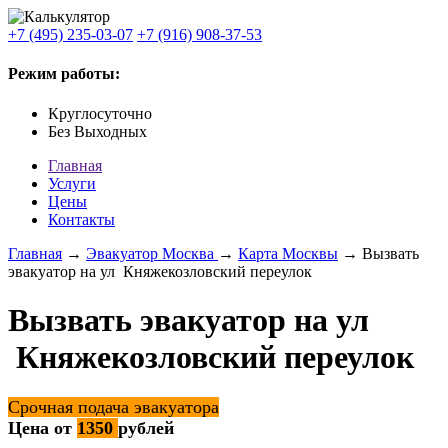
+7 (495) 235-03-07
+7 (916) 908-37-53
Режим работы:
Круглосуточно
Без Выходных
Главная
Услуги
Цены
Контакты
Главная
→
Эвакуатор Москва
→
Карта Москвы
→ Вызвать
эвакуатор на ул Княжекозловский переулок
Вызвать эвакуатор на ул
Княжекозловский переулок
Срочная подача эвакуатора
Цена от
1350
рублей