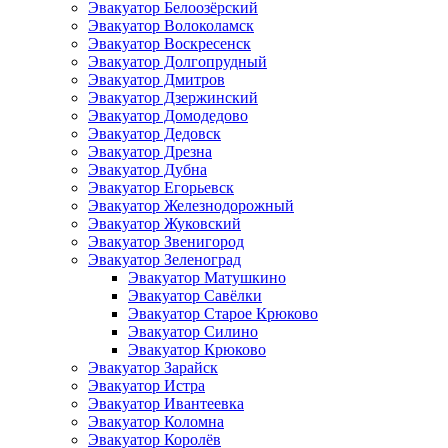
Эвакуатор Белоозёрский
Эвакуатор Волоколамск
Эвакуатор Воскресенск
Эвакуатор Долгопрудный
Эвакуатор Дмитров
Эвакуатор Дзержинский
Эвакуатор Домодедово
Эвакуатор Дедовск
Эвакуатор Дрезна
Эвакуатор Дубна
Эвакуатор Егорьевск
Эвакуатор Железнодорожный
Эвакуатор Жуковский
Эвакуатор Звенигород
Эвакуатор Зеленоград
Эвакуатор Матушкино
Эвакуатор Савёлки
Эвакуатор Старое Крюково
Эвакуатор Силино
Эвакуатор Крюково
Эвакуатор Зарайск
Эвакуатор Истра
Эвакуатор Ивантеевка
Эвакуатор Коломна
Эвакуатор Королёв