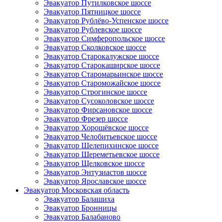
Эвакуатор Путилковское шоссе
Эвакуатор Пятницкое шоссе
Эвакуатор Рублёво-Успенское шоссе
Эвакуатор Рублевское шоссе
Эвакуатор Симферопольское шоссе
Эвакуатор Сколковское шоссе
Эвакуатор Старокалужское шоссе
Эвакуатор Старокаширское шоссе
Эвакуатор Старомарьинское шоссе
Эвакуатор Староможайское шоссе
Эвакуатор Строгинское шоссе
Эвакуатор Сусоколовское шоссе
Эвакуатор Фирсановское шоссе
Эвакуатор Фрезер шоссе
Эвакуатор Хорошёвское шоссе
Эвакуатор Челобитьевское шоссе
Эвакуатор Шелепихинское шоссе
Эвакуатор Шереметьевское шоссе
Эвакуатор Щелковское шоссе
Эвакуатор Энтузиастов шоссе
Эвакуатор Ярославское шоссе
Эвакуатор Московская область
Эвакуатор Балашиха
Эвакуатор Бронницы
Эвакуатор Балабаново