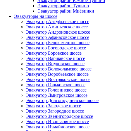
Эвакуатор район Южное Тушино
Эвакуатор район Тушино
Эвакуатор район Мнёвники
Эвакуаторы на шоссе
Эвакуатор Алтуфьевское шоссе
Эвакуатор Аминьевское шоссе
Эвакуатор Андроновское шоссе
Эвакуатор Афанасовское шоссе
Эвакуатор Белокаменное шоссе
Эвакуатор Богородское шоссе
Эвакуатор Боровское шоссе
Эвакуатор Варшавское шоссе
Эвакуатор Внуковское шоссе
Эвакуатор Волоколамское шоссе
Эвакуатор Воробьевское шоссе
Эвакуатор Востряковское шоссе
Эвакуатор Горьковское шоссе
Эвакуатор Головинское шоссе
Эвакуатор Дмитровское шоссе
Эвакуатор Долгопрудненское шоссе
Эвакуатор Заводское шоссе
Эвакуатор Загородное шоссе
Эвакуатор Звенигородское шоссе
Эвакуатор Иваньковское шоссе
Эвакуатор Измайловское шоссе