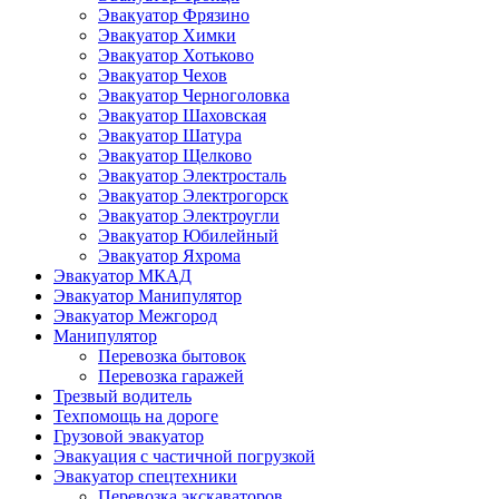
Эвакуатор Фрязино
Эвакуатор Химки
Эвакуатор Хотьково
Эвакуатор Чехов
Эвакуатор Черноголовка
Эвакуатор Шаховская
Эвакуатор Шатура
Эвакуатор Щелково
Эвакуатор Электросталь
Эвакуатор Электрогорск
Эвакуатор Электроугли
Эвакуатор Юбилейный
Эвакуатор Яхрома
Эвакуатор МКАД
Эвакуатор Манипулятор
Эвакуатор Межгород
Манипулятор
Перевозка бытовок
Перевозка гаражей
Трезвый водитель
Техпомощь на дороге
Грузовой эвакуатор
Эвакуация с частичной погрузкой
Эвакуатор спецтехники
Перевозка экскаваторов