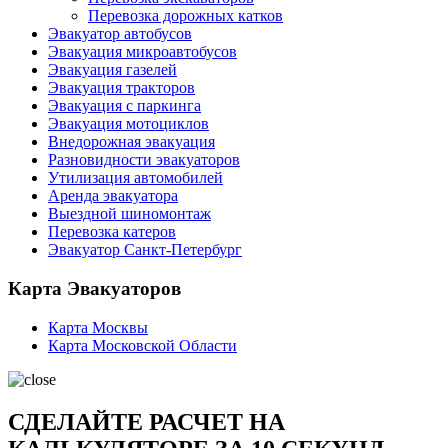
Перевозка дорожных катков
Эвакуатор автобусов
Эвакуация микроавтобусов
Эвакуация газелей
Эвакуация тракторов
Эвакуация с паркинга
Эвакуация мотоциклов
Внедорожная эвакуация
Разновидности эвакуаторов
Утилизация автомобилей
Аренда эвакуатора
Выездной шиномонтаж
Перевозка катеров
Эвакуатор Санкт-Петербург
Карта Эвакуаторов
Карта Москвы
Карта Московской Области
СДЕЛАЙТЕ РАСЧЕТ НА