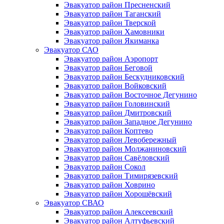
Эвакуатор район Пресненский
Эвакуатор район Таганский
Эвакуатор район Тверской
Эвакуатор район Хамовники
Эвакуатор район Якиманка
Эвакуатор САО
Эвакуатор район Аэропорт
Эвакуатор район Беговой
Эвакуатор район Бескудниковский
Эвакуатор район Войковский
Эвакуатор район Восточное Дегунино
Эвакуатор район Головинский
Эвакуатор район Дмитровский
Эвакуатор район Западное Дегунино
Эвакуатор район Коптево
Эвакуатор район Левобережный
Эвакуатор район Молжаниновский
Эвакуатор район Савёловский
Эвакуатор район Сокол
Эвакуатор район Тимирязевский
Эвакуатор район Ховрино
Эвакуатор район Хорошёвский
Эвакуатор СВАО
Эвакуатор район Алексеевский
Эвакуатор район Алтуфьевский