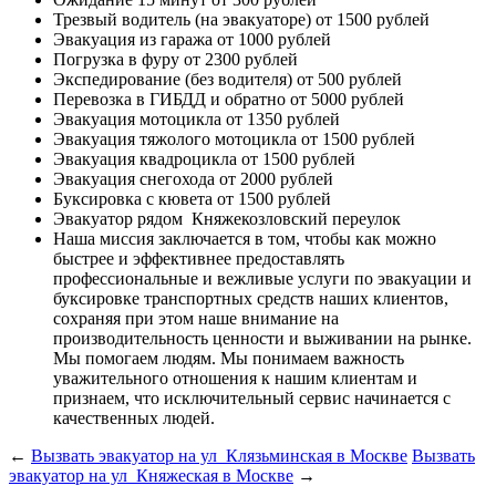
Трезвый водитель (на эвакуаторе)
от 1500 рублей
Эвакуация из гаража
от 1000 рублей
Погрузка в фуру
от 2300 рублей
Экспедирование (без водителя)
от 500 рублей
Перевозка в ГИБДД и обратно
от 5000 рублей
Эвакуация мотоцикла
от 1350 рублей
Эвакуация тяжолого мотоцикла
от 1500 рублей
Эвакуация квадроцикла
от 1500 рублей
Эвакуация снегохода
от 2000 рублей
Буксировка с кювета
от 1500 рублей
Эвакуатор рядом
Княжекозловский переулок
Наша миссия
заключается в том, чтобы как можно
быстрее и эффективнее предоставлять
профессиональные и вежливые услуги по эвакуации и
буксировке транспортных средств наших клиентов,
сохраняя при этом наше внимание на
производительность ценности и выживании на рынке.
Мы помогаем людям. Мы понимаем важность
уважительного отношения к нашим клиентам и
признаем, что исключительный сервис начинается с
качественных людей.
←
Вызвать эвакуатор на ул Клязьминская в Москве
Вызвать
эвакуатор на ул Княжеская в Москве
→