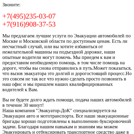
Звоните:
+7(495)235-03-07
+7(916)908-37-53
Мы предлагаем лучшие услуги по Эвакуации автомобилей по
Москве и Московской области по доступным ценам. Есть ли
несчастный случай, или вы хотите избавиться от
нежелательной машины на подъездной дорожке, наши
опытные водители могут помочь. Мы приедем к вам и
предоставим необходимую помощь, в том числе помощь на
дороге, чтобы вы снова отправились в путь.Может показаться,
что вызов эвакуатора это долгий и дорогостоящий процесс.Но
это совсем не так все что нужно сделать просто позвонить в
наш офис и мы пришлем наших квалифицированных
водителей к Вам.
Вы не будете долго ждать помощи, подача наших автомобилей
в течение 30 минут!
Наша компания "Эвакуатор-ДоК" специализируется на
Эвакуации авто и мототранспорта. Все наши эвакуационные
бригады хорошо подготовлены к выполнению буксировочной
задачи. Благодаря нашим навыкам и знаниям мы можем
Эвакуировать и отбуксировать транспортное средство даже в