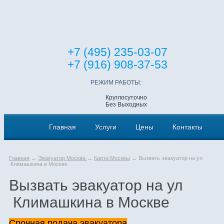
+7 (495) 235-03-07
+7 (916) 908-37-53
РЕЖИМ РАБОТЫ:
Круглосуточно
Без Выходных
Главная
Услуги
Цены
Контакты
Главная
→
Эвакуатор Москва
→
Карта Москвы
→ Вызвать эвакуатор на ул
Климашкина в Москве
Вызвать эвакуатор на ул
Климашкина в Москве
Срочная подача эвакуатора