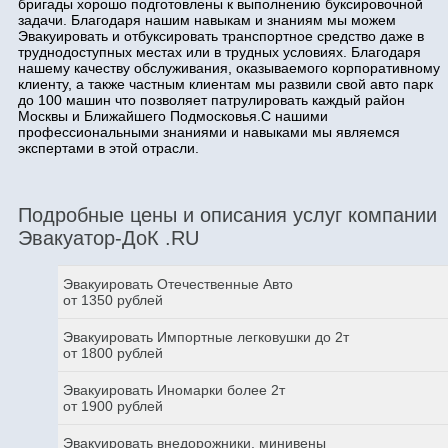
бригады хорошо подготовлены к выполнению буксировочной
задачи. Благодаря нашим навыкам и знаниям мы можем
Эвакуировать и отбуксировать транспортное средство даже в
труднодоступных местах или в трудных условиях. Благодаря
нашему качеству обслуживания, оказываемого корпоративному
клиенту, а также частным клиентам мы развили свой авто парк
до 100 машин что позволяет патрулировать каждый район
Москвы и Ближайшего Подмосковья.С нашими
профессиональными знаниями и навыками мы являемся
экспертами в этой отрасли.
Подробные цены и описания услуг компании
Эвакуатор-ДоК .RU
Эвакуировать Отечественные Авто
от 1350 рублей
Эвакуировать Импортные легковушки до 2т
от 1800 рублей
Эвакуировать Иномарки более 2т
от 1900 рублей
Эвакуировать внедорожники, минивены