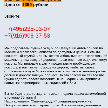
Цена от
1350
рублей
Звоните:
+7(495)235-03-07
+7(916)908-37-53
Мы предлагаем лучшие услуги по Эвакуации автомобилей по
Москве и Московской области по доступным ценам. Есть ли
несчастный случай, или вы хотите избавиться от нежелательной
машины на подъездной дорожке, наши опытные водители могут
помочь. Мы приедем к вам и предоставим необходимую
помощь, в том числе помощь на дороге, чтобы вы снова
отправились в путь.Может показаться, что вызов эвакуатора это
долгий и дорогостоящий процесс.Но это совсем не так все что
нужно сделать просто позвонить в наш офис и мы пришлем
наших квалифицированных водителей к Вам.
Вы не будете долго ждать помощи, подача наших автомобилей
в течение 30 минут!
Наша компания "Эвакуатор-ДоК" специализируется на
Эвакуации авто и мототранспорта. Все наши эвакуационные