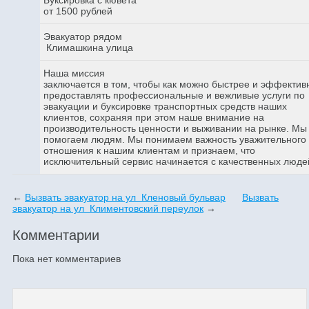
от 1500 рублей
Эвакуатор рядом
Климашкина улица
Наша миссия
заключается в том, чтобы как можно быстрее и эффектив
предоставлять профессиональные и вежливые услуги по
эвакуации и буксировке транспортных средств наших
клиентов, сохраняя при этом наше внимание на
производительность ценности и выживании на рынке. Мы
помогаем людям. Мы понимаем важность уважительного
отношения к нашим клиентам и признаем, что
исключительный сервис начинается с качественных люде
←
Вызвать эвакуатор на ул Кленовый бульвар
Вызвать
эвакуатор на ул Климентовский переулок
→
Комментарии
Пока нет комментариев