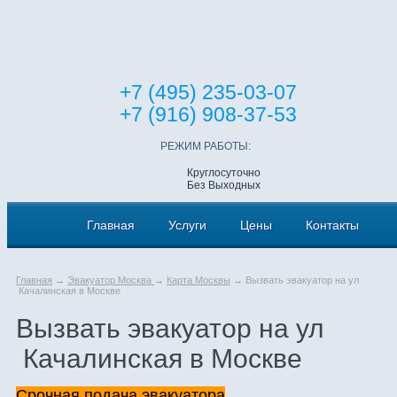
+7 (495) 235-03-07
+7 (916) 908-37-53
РЕЖИМ РАБОТЫ:
Круглосуточно
Без Выходных
Главная
Услуги
Цены
Контакты
Главная
→
Эвакуатор Москва
→
Карта Москвы
→ Вызвать эвакуатор на ул
Качалинская в Москве
Вызвать эвакуатор на ул
Качалинская в Москве
Срочная подача эвакуатора