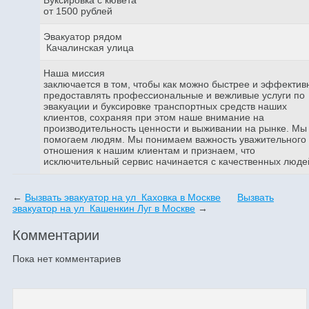
от 1500 рублей
Эвакуатор рядом
Качалинская улица
Наша миссия
заключается в том, чтобы как можно быстрее и эффектив
предоставлять профессиональные и вежливые услуги по
эвакуации и буксировке транспортных средств наших
клиентов, сохраняя при этом наше внимание на
производительность ценности и выживании на рынке. Мы
помогаем людям. Мы понимаем важность уважительного
отношения к нашим клиентам и признаем, что
исключительный сервис начинается с качественных люде
←
Вызвать эвакуатор на ул Каховка в Москве
Вызвать
эвакуатор на ул Кашенкин Луг в Москве
→
Комментарии
Пока нет комментариев