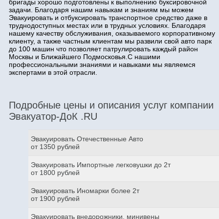
бригады хорошо подготовлены к выполнению буксировочной
задачи. Благодаря нашим навыкам и знаниям мы можем
Эвакуировать и отбуксировать транспортное средство даже в
труднодоступных местах или в трудных условиях. Благодаря
нашему качеству обслуживания, оказываемого корпоративному
клиенту, а также частным клиентам мы развили свой авто парк
до 100 машин что позволяет патрулировать каждый район
Москвы и Ближайшего Подмосковья.С нашими
профессиональными знаниями и навыками мы являемся
экспертами в этой отрасли.
Подробные цены и описания услуг компании
Эвакуатор-ДоК .RU
Эвакуировать Отечественные Авто
от 1350 рублей
Эвакуировать Импортные легковушки до 2т
от 1800 рублей
Эвакуировать Иномарки более 2т
от 1900 рублей
Эвакуировать внедорожники, минивены