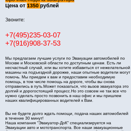
Цена от
1350
рублей
Звоните:
+7(495)235-03-07
+7(916)908-37-53
Мы предлагаем лучшие услуги по Эвакуации автомобилей по
Москве и Московской области по доступным ценам. Есть ли
несчастный случай, или вы хотите избавиться от нежелательной
машины на подъездной дорожке, наши опытные водители могут
помочь. Мы приедем к вам и предоставим необходимую
помощь, в том числе помощь на дороге, чтобы вы снова
отправились в путь.Может показаться, что вызов эвакуатора это
долгий и дорогостоящий процесс.Но это совсем не так все что
нужно сделать просто позвонить в наш офис и мы пришлем
наших квалифицированных водителей к Вам.
Вы не будете долго ждать помощи, подача наших автомобилей
в течение 30 минут!
Наша компания "Эвакуатор-ДоК" специализируется на
Эвакуации авто и мототранспорта. Все наши эвакуационные