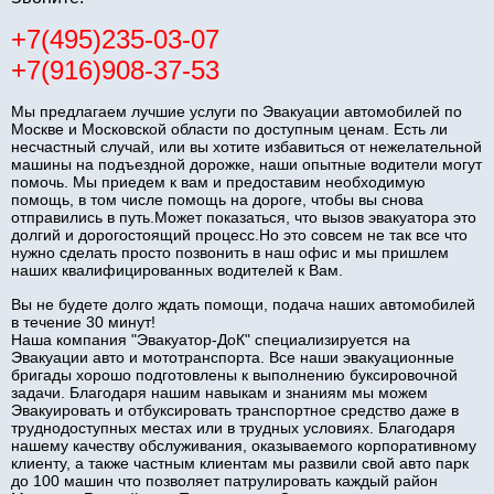
+7(495)235-03-07
+7(916)908-37-53
Мы предлагаем лучшие услуги по Эвакуации автомобилей по
Москве и Московской области по доступным ценам. Есть ли
несчастный случай, или вы хотите избавиться от нежелательной
машины на подъездной дорожке, наши опытные водители могут
помочь. Мы приедем к вам и предоставим необходимую
помощь, в том числе помощь на дороге, чтобы вы снова
отправились в путь.Может показаться, что вызов эвакуатора это
долгий и дорогостоящий процесс.Но это совсем не так все что
нужно сделать просто позвонить в наш офис и мы пришлем
наших квалифицированных водителей к Вам.
Вы не будете долго ждать помощи, подача наших автомобилей
в течение 30 минут!
Наша компания "Эвакуатор-ДоК" специализируется на
Эвакуации авто и мототранспорта. Все наши эвакуационные
бригады хорошо подготовлены к выполнению буксировочной
задачи. Благодаря нашим навыкам и знаниям мы можем
Эвакуировать и отбуксировать транспортное средство даже в
труднодоступных местах или в трудных условиях. Благодаря
нашему качеству обслуживания, оказываемого корпоративному
клиенту, а также частным клиентам мы развили свой авто парк
до 100 машин что позволяет патрулировать каждый район