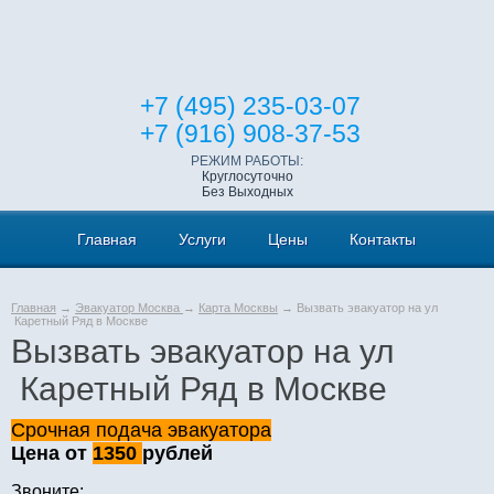
+7 (495) 235-03-07
+7 (916) 908-37-53
РЕЖИМ РАБОТЫ:
Круглосуточно
Без Выходных
Главная
Услуги
Цены
Контакты
Главная
→
Эвакуатор Москва
→
Карта Москвы
→ Вызвать эвакуатор на ул
Каретный Ряд в Москве
Вызвать эвакуатор на ул
Каретный Ряд в Москве
Срочная подача эвакуатора
Цена от
1350
рублей
Звоните: