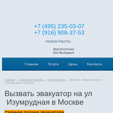
+7 (495) 235-03-07
+7 (916) 908-37-53
РЕЖИМ РАБОТЫ:
Круглосуточно
Без Выходных
Главная
Услуги
Цены
Контакты
Главная
→
Эвакуатор Москва
→
Карта Москвы
→ Вызвать эвакуатор на ул
Изумрудная в Москве
Вызвать эвакуатор на ул
Изумрудная в Москве
Срочная подача эвакуатора