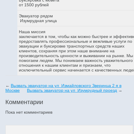
от 1500 рублей
Эвакуатор рядом
Изумрудная улица
Наша миссия
заключается в том, чтобы как можно быстрее и эффектив
предоставлять профессиональные и вежливые услуги по
эвакуации и буксировке транспортных средств наших
клиентов, сохраняя при этом наше внимание на
производительность ценности и выживании на рынке. Мы
помогаем людям. Мы понимаем важность уважительного
отношения к нашим клиентам и признаем, что
исключительный сервис начинается с качественных люде
←
Вызвать эвакуатор на ул Измайловского Зверинца 2 я в
Москве
Вызвать эвакуатор на ул Изумрудный проезд
→
Комментарии
Пока нет комментариев