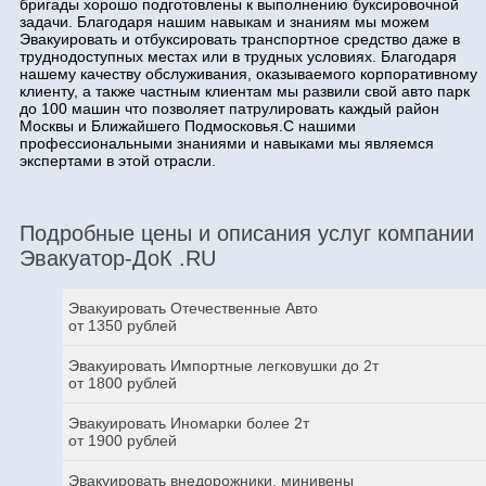
бригады хорошо подготовлены к выполнению буксировочной
задачи. Благодаря нашим навыкам и знаниям мы можем
Эвакуировать и отбуксировать транспортное средство даже в
труднодоступных местах или в трудных условиях. Благодаря
нашему качеству обслуживания, оказываемого корпоративному
клиенту, а также частным клиентам мы развили свой авто парк
до 100 машин что позволяет патрулировать каждый район
Москвы и Ближайшего Подмосковья.С нашими
профессиональными знаниями и навыками мы являемся
экспертами в этой отрасли.
Подробные цены и описания услуг компании
Эвакуатор-ДоК .RU
Эвакуировать Отечественные Авто
от 1350 рублей
Эвакуировать Импортные легковушки до 2т
от 1800 рублей
Эвакуировать Иномарки более 2т
от 1900 рублей
Эвакуировать внедорожники, минивены