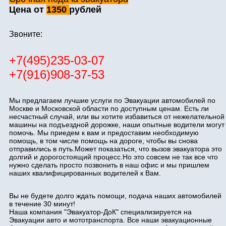
Цена от
1350
рублей
Звоните:
+7(495)235-03-07
+7(916)908-37-53
Мы предлагаем лучшие услуги по Эвакуации автомобилей по
Москве и Московской области по доступным ценам. Есть ли
несчастный случай, или вы хотите избавиться от нежелательной
машины на подъездной дорожке, наши опытные водители могут
помочь. Мы приедем к вам и предоставим необходимую
помощь, в том числе помощь на дороге, чтобы вы снова
отправились в путь.Может показаться, что вызов эвакуатора это
долгий и дорогостоящий процесс.Но это совсем не так все что
нужно сделать просто позвонить в наш офис и мы пришлем
наших квалифицированных водителей к Вам.
Вы не будете долго ждать помощи, подача наших автомобилей
в течение 30 минут!
Наша компания "Эвакуатор-ДоК" специализируется на
Эвакуации авто и мототранспорта. Все наши эвакуационные