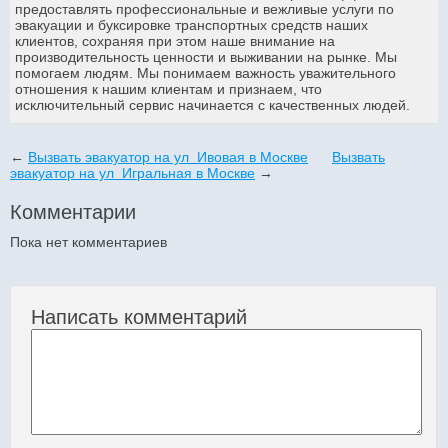
предоставлять профессиональные и вежливые услуги по
эвакуации и буксировке транспортных средств наших
клиентов, сохраняя при этом наше внимание на
производительность ценности и выживании на рынке. Мы
помогаем людям. Мы понимаем важность уважительного
отношения к нашим клиентам и признаем, что
исключительный сервис начинается с качественных людей.
←
Вызвать эвакуатор на ул Ивовая в Москве
Вызвать
эвакуатор на ул Игральная в Москве
→
Комментарии
Пока нет комментариев
Написать комментарий