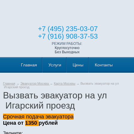
+7 (495) 235-03-07
+7 (916) 908-37-53
РЕЖИМ РАБОТЫ:
Круглосуточно
Без Выходных
Главная
Услуги
Цены
Контакты
Главная
→
Эвакуатор Москва
→
Карта Москвы
→ Вызвать эвакуатор на ул
Игарский проезд
Вызвать эвакуатор на ул
Игарский проезд
Срочная подача эвакуатора
Цена от
1350
рублей
Звоните: