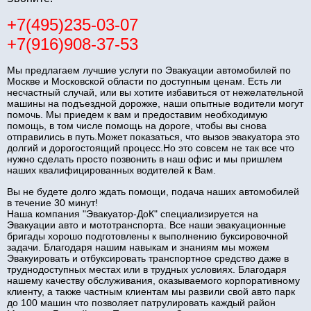
+7(495)235-03-07
+7(916)908-37-53
Мы предлагаем лучшие услуги по Эвакуации автомобилей по
Москве и Московской области по доступным ценам. Есть ли
несчастный случай, или вы хотите избавиться от нежелательной
машины на подъездной дорожке, наши опытные водители могут
помочь. Мы приедем к вам и предоставим необходимую
помощь, в том числе помощь на дороге, чтобы вы снова
отправились в путь.Может показаться, что вызов эвакуатора это
долгий и дорогостоящий процесс.Но это совсем не так все что
нужно сделать просто позвонить в наш офис и мы пришлем
наших квалифицированных водителей к Вам.
Вы не будете долго ждать помощи, подача наших автомобилей
в течение 30 минут!
Наша компания "Эвакуатор-ДоК" специализируется на
Эвакуации авто и мототранспорта. Все наши эвакуационные
бригады хорошо подготовлены к выполнению буксировочной
задачи. Благодаря нашим навыкам и знаниям мы можем
Эвакуировать и отбуксировать транспортное средство даже в
труднодоступных местах или в трудных условиях. Благодаря
нашему качеству обслуживания, оказываемого корпоративному
клиенту, а также частным клиентам мы развили свой авто парк
до 100 машин что позволяет патрулировать каждый район