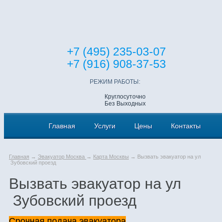
+7 (495) 235-03-07
+7 (916) 908-37-53
РЕЖИМ РАБОТЫ:
Круглосуточно
Без Выходных
Главная
Услуги
Цены
Контакты
Главная
→
Эвакуатор Москва
→
Карта Москвы
→ Вызвать эвакуатор на ул
Зубовский проезд
Вызвать эвакуатор на ул
Зубовский проезд
Срочная подача эвакуатора