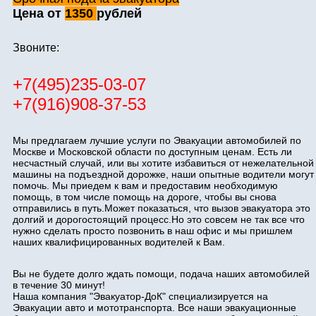
Цена от
1350
рублей
Звоните:
+7(495)235-03-07
+7(916)908-37-53
Мы предлагаем лучшие услуги по Эвакуации автомобилей по
Москве и Московской области по доступным ценам. Есть ли
несчастный случай, или вы хотите избавиться от нежелательной
машины на подъездной дорожке, наши опытные водители могут
помочь. Мы приедем к вам и предоставим необходимую
помощь, в том числе помощь на дороге, чтобы вы снова
отправились в путь.Может показаться, что вызов эвакуатора это
долгий и дорогостоящий процесс.Но это совсем не так все что
нужно сделать просто позвонить в наш офис и мы пришлем
наших квалифицированных водителей к Вам.
Вы не будете долго ждать помощи, подача наших автомобилей
в течение 30 минут!
Наша компания "Эвакуатор-ДоК" специализируется на
Эвакуации авто и мототранспорта. Все наши эвакуационные