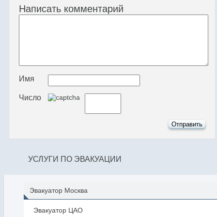
Написать комментарий
Имя
Число
УСЛУГИ ПО ЭВАКУАЦИИ
Эвакуатор Москва
Эвакуатор ЦАО