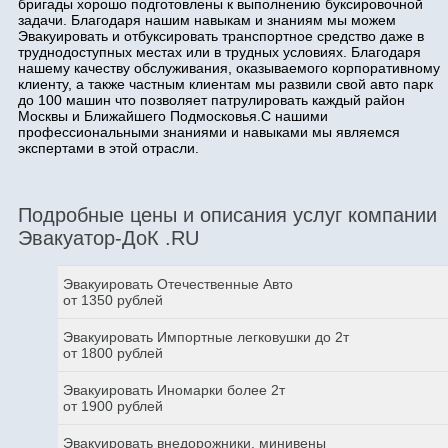
бригады хорошо подготовлены к выполнению буксировочной
задачи. Благодаря нашим навыкам и знаниям мы можем
Эвакуировать и отбуксировать транспортное средство даже в
труднодоступных местах или в трудных условиях. Благодаря
нашему качеству обслуживания, оказываемого корпоративному
клиенту, а также частным клиентам мы развили свой авто парк
до 100 машин что позволяет патрулировать каждый район
Москвы и Ближайшего Подмосковья.С нашими
профессиональными знаниями и навыками мы являемся
экспертами в этой отрасли.
Подробные цены и описания услуг компании
Эвакуатор-ДоК .RU
Эвакуировать Отечественные Авто
от 1350 рублей
Эвакуировать Импортные легковушки до 2т
от 1800 рублей
Эвакуировать Иномарки более 2т
от 1900 рублей
Эвакуировать внедорожники, минивены