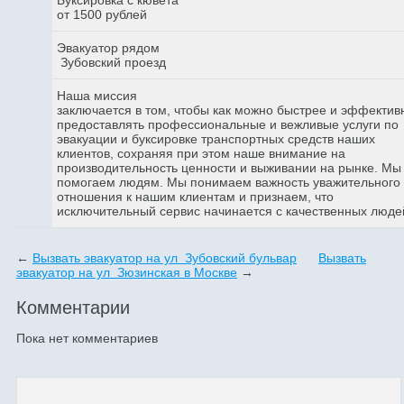
от 1500 рублей
Эвакуатор рядом
Зубовский проезд
Наша миссия
заключается в том, чтобы как можно быстрее и эффектив
предоставлять профессиональные и вежливые услуги по
эвакуации и буксировке транспортных средств наших
клиентов, сохраняя при этом наше внимание на
производительность ценности и выживании на рынке. Мы
помогаем людям. Мы понимаем важность уважительного
отношения к нашим клиентам и признаем, что
исключительный сервис начинается с качественных люде
←
Вызвать эвакуатор на ул Зубовский бульвар
Вызвать
эвакуатор на ул Зюзинская в Москве
→
Комментарии
Пока нет комментариев