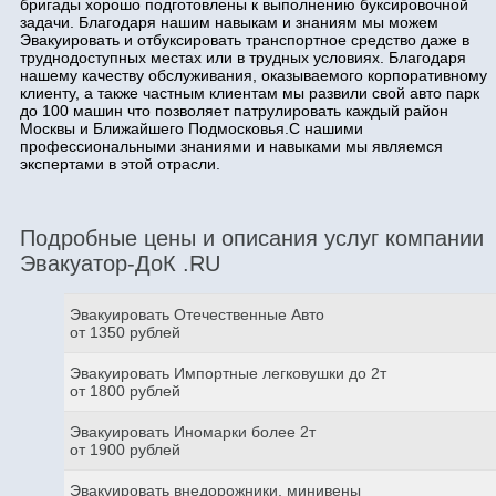
бригады хорошо подготовлены к выполнению буксировочной
задачи. Благодаря нашим навыкам и знаниям мы можем
Эвакуировать и отбуксировать транспортное средство даже в
труднодоступных местах или в трудных условиях. Благодаря
нашему качеству обслуживания, оказываемого корпоративному
клиенту, а также частным клиентам мы развили свой авто парк
до 100 машин что позволяет патрулировать каждый район
Москвы и Ближайшего Подмосковья.С нашими
профессиональными знаниями и навыками мы являемся
экспертами в этой отрасли.
Подробные цены и описания услуг компании
Эвакуатор-ДоК .RU
Эвакуировать Отечественные Авто
от 1350 рублей
Эвакуировать Импортные легковушки до 2т
от 1800 рублей
Эвакуировать Иномарки более 2т
от 1900 рублей
Эвакуировать внедорожники, минивены