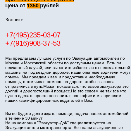
Цена от
1350
рублей
Звоните:
+7(495)235-03-07
+7(916)908-37-53
Мы предлагаем лучшие услуги по Эвакуации автомобилей по
Москве и Московской области по доступным ценам. Есть ли
несчастный случай, или вы хотите избавиться от нежелательной
машины на подъездной дорожке, наши опытные водители могут
помочь. Мы приедем к вам и предоставим необходимую
помощь, в том числе помощь на дороге, чтобы вы снова
отправились в путь.Может показаться, что вызов эвакуатора это
долгий и дорогостоящий процесс.Но это совсем не так все что
нужно сделать просто позвонить в наш офис и мы пришлем
наших квалифицированных водителей к Вам.
Вы не будете долго ждать помощи, подача наших автомобилей
в течение 30 минут!
Наша компания "Эвакуатор-ДоК" специализируется на
Эвакуации авто и мототранспорта. Все наши эвакуационные