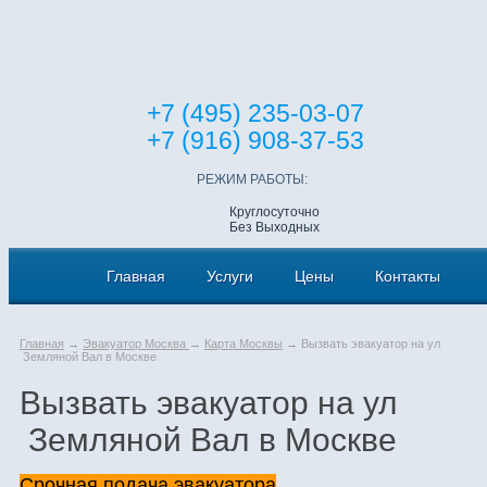
+7 (495) 235-03-07
+7 (916) 908-37-53
РЕЖИМ РАБОТЫ:
Круглосуточно
Без Выходных
Главная
Услуги
Цены
Контакты
Главная
→
Эвакуатор Москва
→
Карта Москвы
→ Вызвать эвакуатор на ул
Земляной Вал в Москве
Вызвать эвакуатор на ул
Земляной Вал в Москве
Срочная подача эвакуатора