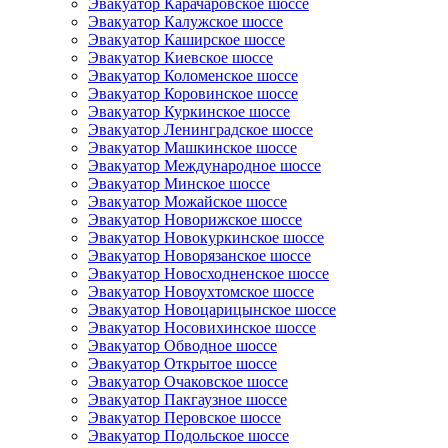
Эвакуатор Карачаровское шоссе
Эвакуатор Калужское шоссе
Эвакуатор Каширское шоссе
Эвакуатор Киевское шоссе
Эвакуатор Коломенское шоссе
Эвакуатор Коровинское шоссе
Эвакуатор Куркинское шоссе
Эвакуатор Ленинградское шоссе
Эвакуатор Машкинское шоссе
Эвакуатор Международное шоссе
Эвакуатор Минское шоссе
Эвакуатор Можайское шоссе
Эвакуатор Новорижское шоссе
Эвакуатор Новокуркинское шоссе
Эвакуатор Новорязанское шоссе
Эвакуатор Новосходненское шоссе
Эвакуатор Новоухтомское шоссе
Эвакуатор Новоцарицынское шоссе
Эвакуатор Носовихинское шоссе
Эвакуатор Обводное шоссе
Эвакуатор Открытое шоссе
Эвакуатор Очаковское шоссе
Эвакуатор Пакгаузное шоссе
Эвакуатор Перовское шоссе
Эвакуатор Подольское шоссе