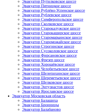
Эвакуатор Путилковское шоссе
Эвакуатор Пятницкое шоссе
Эвакуатор Рублёво-Успенское шоссе
Эвакуатор Рублевское шоссе
Эвакуатор Симферопольское шоссе
Эвакуатор Сколковское шоссе
Эвакуатор Старокалужское шоссе
Эвакуатор Старокаширское шоссе
Эвакуатор Старомарьинское шоссе
Эвакуатор Староможайское шоссе
Эвакуатор Строгинское шоссе
Эвакуатор Сусоколовское шоссе
Эвакуатор Фирсановское шоссе
Эвакуатор Фрезер шоссе
Эвакуатор Хорошёвское шоссе
Эвакуатор Челобитьевское шоссе
Эвакуатор Шелепихинское шоссе
Эвакуатор Шереметьевское шоссе
Эвакуатор Щелковское шоссе
Эвакуатор Энтузиастов шоссе
Эвакуатор Ярославское шоссе
Эвакуатор Московская область
Эвакуатор Балашиха
Эвакуатор Бронницы
Эвакуатор Балабаново