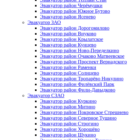
Эвакуатор район Черёмушки
Эвакуатор район Южное Бутово
Эвакуатор район Ясенево
Эвакуатор ЗАО
Эвакуатор район Дорогомилово
Эвакуатор район Внуково
Эвакуатор район Крылатское
Эвакуатор район Кунцево
Эвакуатор район Ново-Переделкино
Эвакуатор район Очаково Матвеевское
Эвакуатор район Проспект Вернадского
Эвакуатор район Раменки
Эвакуатор район Солнцево
Эвакуатор район Тропарёво Никулино
Эвакуатор район Филёвский Парк
Эвакуатор район Фили-Давыдково
Эвакуатор СЗАО
Эвакуатор район Куркино
Эвакуатор район Митино
Эвакуатор район Покровское Стрешнево
Эвакуатор район Северное Тушино
Эвакуатор район Строгино
Эвакуатор район Хорошёво
Эвакуатор район Щукино