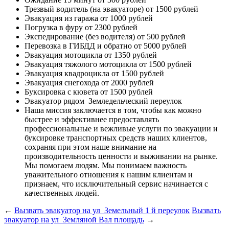
Трезвый водитель (на эвакуаторе)
от 1500 рублей
Эвакуация из гаража
от 1000 рублей
Погрузка в фуру
от 2300 рублей
Экспедирование (без водителя)
от 500 рублей
Перевозка в ГИБДД и обратно
от 5000 рублей
Эвакуация мотоцикла
от 1350 рублей
Эвакуация тяжолого мотоцикла
от 1500 рублей
Эвакуация квадроцикла
от 1500 рублей
Эвакуация снегохода
от 2000 рублей
Буксировка с кювета
от 1500 рублей
Эвакуатор рядом
Земледельческий переулок
Наша миссия
заключается в том, чтобы как можно
быстрее и эффективнее предоставлять
профессиональные и вежливые услуги по эвакуации и
буксировке транспортных средств наших клиентов,
сохраняя при этом наше внимание на
производительность ценности и выживании на рынке.
Мы помогаем людям. Мы понимаем важность
уважительного отношения к нашим клиентам и
признаем, что исключительный сервис начинается с
качественных людей.
←
Вызвать эвакуатор на ул Земельный 1 й переулок
Вызвать
эвакуатор на ул Земляной Вал площадь
→