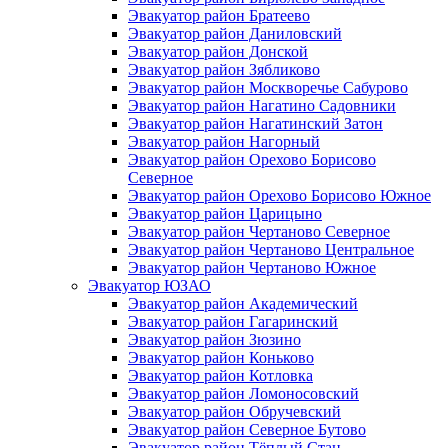
Эвакуатор район Братеево
Эвакуатор район Даниловский
Эвакуатор район Донской
Эвакуатор район Зябликово
Эвакуатор район Москворечье Сабурово
Эвакуатор район Нагатино Cадовники
Эвакуатор район Нагатинский Затон
Эвакуатор район Нагорный
Эвакуатор район Орехово Борисово
Северное
Эвакуатор район Орехово Борисово Южное
Эвакуатор район Царицыно
Эвакуатор район Чертаново Северное
Эвакуатор район Чертаново Центральное
Эвакуатор район Чертаново Южное
Эвакуатор ЮЗАО
Эвакуатор район Академический
Эвакуатор район Гагаринский
Эвакуатор район Зюзино
Эвакуатор район Коньково
Эвакуатор район Котловка
Эвакуатор район Ломоносовский
Эвакуатор район Обручевский
Эвакуатор район Северное Бутово
Эвакуатор район Тёплый Стан