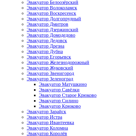
Эвакуатор Белоозёрский
Эвакуатор Волоколамск
Эвакуатор Воскресенск
Эвакуатор Долгопрудный
Эвакуатор Дмитров
Эвакуатор Дзержинский
Эвакуатор Домодедово
Эвакуатор Дедовск
Эвакуатор Дрезна
Эвакуатор Дубна
Эвакуатор Егорьевск
Эвакуатор Железнодорожный
Эвакуатор Жуковский
Эвакуатор Звенигород
Эвакуатор Зеленоград
Эвакуатор Матушкино
Эвакуатор Савёлки
Эвакуатор Старое Крюково
Эвакуатор Силино
Эвакуатор Крюково
Эвакуатор Зарайск
Эвакуатор Истра
Эвакуатор Ивантеевка
Эвакуатор Коломна
Эвакуатор Королёв