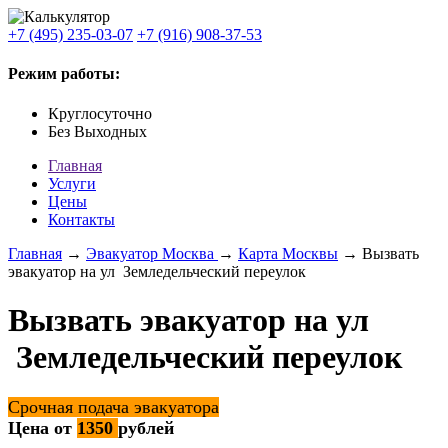
+7 (495) 235-03-07
+7 (916) 908-37-53
Режим работы:
Круглосуточно
Без Выходных
Главная
Услуги
Цены
Контакты
Главная
→
Эвакуатор Москва
→
Карта Москвы
→ Вызвать
эвакуатор на ул Земледельческий переулок
Вызвать эвакуатор на ул
Земледельческий переулок
Срочная подача эвакуатора
Цена от
1350
рублей