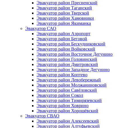
Эвакуатор район Пресненский
Эвакуатор район Таганский
Эвакуатор район Тверской
Эвакуатор район Хамовники
Эвакуатор район Якиманка
Эвакуатор САО
Эвакуатор район Аэропорт
Эвакуатор район Беговой
Эвакуатор район Бескудниковский
Эвакуатор район Войковский
Эвакуатор район Восточное Дегунино
Эвакуатор район Головинский
Эвакуатор район Дмитровский
Эвакуатор район Западное Дегунино
Эвакуатор район Коптево
Эвакуатор район Левобережный
Эвакуатор район Молжаниновский
Эвакуатор район Савёловский
Эвакуатор район Сокол
Эвакуатор район Тимирязевский
Эвакуатор район Ховрино
Эвакуатор район Хорошёвский
Эвакуатор СВАО
Эвакуатор район Алексеевский
Эвакуатор район Алтуфьевский