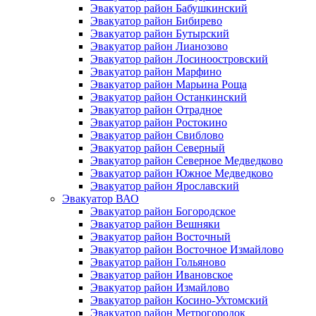
Эвакуатор район Бабушкинский
Эвакуатор район Бибирево
Эвакуатор район Бутырский
Эвакуатор район Лианозово
Эвакуатор район Лосиноостровский
Эвакуатор район Марфино
Эвакуатор район Марьина Роща
Эвакуатор район Останкинский
Эвакуатор район Отрадное
Эвакуатор район Ростокино
Эвакуатор район Свиблово
Эвакуатор район Северный
Эвакуатор район Северное Медведково
Эвакуатор район Южное Медведково
Эвакуатор район Ярославский
Эвакуатор ВАО
Эвакуатор район Богородское
Эвакуатор район Вешняки
Эвакуатор район Восточный
Эвакуатор район Восточное Измайлово
Эвакуатор район Гольяново
Эвакуатор район Ивановское
Эвакуатор район Измайлово
Эвакуатор район Косино-Ухтомский
Эвакуатор район Метрогородок