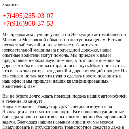
Звоните:
+7(495)235-03-07
+7(916)908-37-53
Мы предлагаем лучшие услуги по Эвакуации автомобилей по
Москве и Московской области по доступным ценам. Есть ли
несчастный случай, или вы хотите избавиться от
нежелательной машины на подъездной дорожке, наши
опытные водители могут помочь. Мы приедем к вам и
предоставим необходимую помощь, в том числе помощь на
дороге, чтобы вы снова отправились в путь.Может показаться,
что вызов эвакуатора это долгий и дорогостоящий процесс.Но
это совсем не так все что нужно сделать просто позвонить в
наш офис и мы пришлем наших квалифицированных
водителей к Вам.
Вы не будете долго ждать помощи, подача наших автомобилей
в течение 30 минут!
Наша компания "Эвакуатор-ДоК" специализируется на
Эвакуации авто и мототранспорта. Все наши эвакуационные
бригады хорошо подготовлены к выполнению буксировочной
задачи. Благодаря нашим навыкам и знаниям мы можем
Эвакуировать и отбуксировать транспортное средство даже в