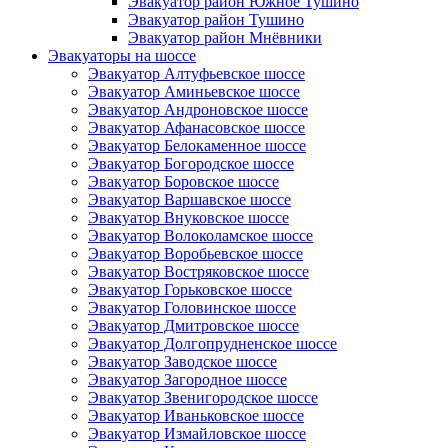
Эвакуатор район Южное Тушино
Эвакуатор район Тушино
Эвакуатор район Мнёвники
Эвакуаторы на шоссе
Эвакуатор Алтуфьевское шоссе
Эвакуатор Аминьевское шоссе
Эвакуатор Андроновское шоссе
Эвакуатор Афанасовское шоссе
Эвакуатор Белокаменное шоссе
Эвакуатор Богородское шоссе
Эвакуатор Боровское шоссе
Эвакуатор Варшавское шоссе
Эвакуатор Внуковское шоссе
Эвакуатор Волоколамское шоссе
Эвакуатор Воробьевское шоссе
Эвакуатор Востряковское шоссе
Эвакуатор Горьковское шоссе
Эвакуатор Головинское шоссе
Эвакуатор Дмитровское шоссе
Эвакуатор Долгопрудненское шоссе
Эвакуатор Заводское шоссе
Эвакуатор Загородное шоссе
Эвакуатор Звенигородское шоссе
Эвакуатор Иваньковское шоссе
Эвакуатор Измайловское шоссе