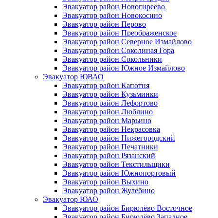
Эвакуатор район Новогиреево
Эвакуатор район Новокосино
Эвакуатор район Перово
Эвакуатор район Преображенское
Эвакуатор район Северное Измайлово
Эвакуатор район Соколиная Гора
Эвакуатор район Сокольники
Эвакуатор район Южное Измайлово
Эвакуатор ЮВАО
Эвакуатор район Капотня
Эвакуатор район Кузьминки
Эвакуатор район Лефортово
Эвакуатор район Люблино
Эвакуатор район Марьино
Эвакуатор район Некрасовка
Эвакуатор район Нижегородский
Эвакуатор район Печатники
Эвакуатор район Рязанский
Эвакуатор район Текстильщики
Эвакуатор район Южнопортовый
Эвакуатор район Выхино
Эвакуатор район Жулебино
Эвакуатор ЮАО
Эвакуатор район Бирюлёво Восточное
Эвакуатор район Бирюлёво Западное