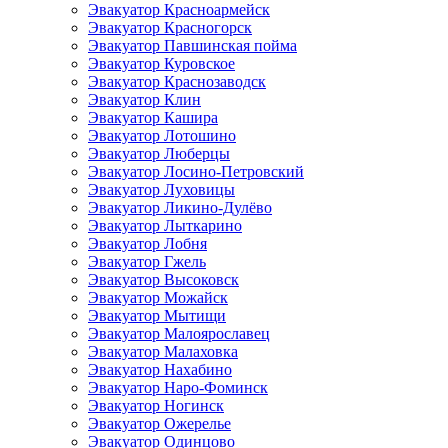
Эвакуатор Красноармейск
Эвакуатор Красногорск
Эвакуатор Павшинская пойма
Эвакуатор Куровское
Эвакуатор Краснозаводск
Эвакуатор Клин
Эвакуатор Кашира
Эвакуатор Лотошино
Эвакуатор Люберцы
Эвакуатор Лосино-Петровский
Эвакуатор Луховицы
Эвакуатор Ликино-Дулёво
Эвакуатор Лыткарино
Эвакуатор Лобня
Эвакуатор Гжель
Эвакуатор Высоковск
Эвакуатор Можайск
Эвакуатор Мытищи
Эвакуатор Малоярославец
Эвакуатор Малаховка
Эвакуатор Нахабино
Эвакуатор Наро-Фоминск
Эвакуатор Ногинск
Эвакуатор Ожерелье
Эвакуатор Одинцово