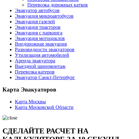
Перевозка дорожных катков
Эвакуатор автобусов
Эвакуация микроавтобусов
Эвакуация газелей
Эвакуация тракторов
Эвакуация с паркинга
Эвакуация мотоциклов
Внедорожная эвакуация
Разновидности эвакуаторов
Утилизация автомобилей
Аренда эвакуатора
Выездной шиномонтаж
Перевозка катеров
Эвакуатор Санкт-Петербург
Карта Эвакуаторов
Карта Москвы
Карта Московской Области
СДЕЛАЙТЕ РАСЧЕТ НА