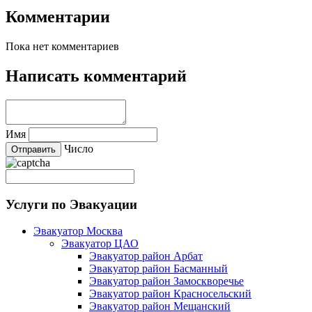
Комментарии
Пока нет комментариев
Написать комментарий
Имя
Число
Услуги по Эвакуации
Эвакуатор Москва
Эвакуатор ЦАО
Эвакуатор район Арбат
Эвакуатор район Басманный
Эвакуатор район Замоскворечье
Эвакуатор район Красносельский
Эвакуатор район Мещанский