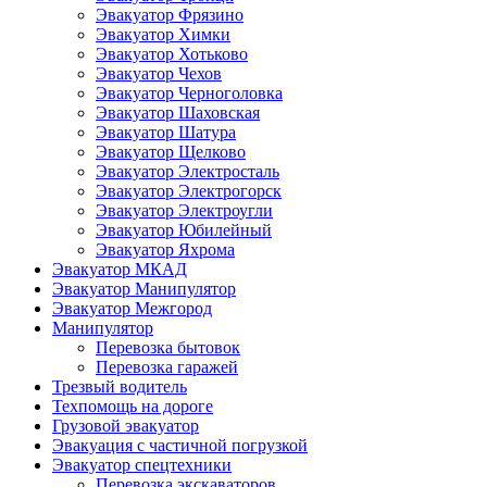
Эвакуатор Фрязино
Эвакуатор Химки
Эвакуатор Хотьково
Эвакуатор Чехов
Эвакуатор Черноголовка
Эвакуатор Шаховская
Эвакуатор Шатура
Эвакуатор Щелково
Эвакуатор Электросталь
Эвакуатор Электрогорск
Эвакуатор Электроугли
Эвакуатор Юбилейный
Эвакуатор Яхрома
Эвакуатор МКАД
Эвакуатор Манипулятор
Эвакуатор Межгород
Манипулятор
Перевозка бытовок
Перевозка гаражей
Трезвый водитель
Техпомощь на дороге
Грузовой эвакуатор
Эвакуация с частичной погрузкой
Эвакуатор спецтехники
Перевозка экскаваторов