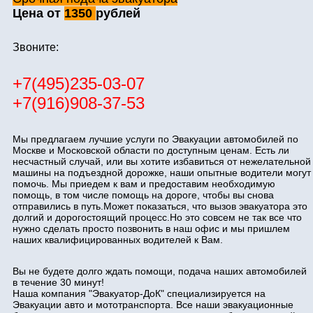
Цена от
1350
рублей
Звоните:
+7(495)235-03-07
+7(916)908-37-53
Мы предлагаем лучшие услуги по Эвакуации автомобилей по
Москве и Московской области по доступным ценам. Есть ли
несчастный случай, или вы хотите избавиться от нежелательной
машины на подъездной дорожке, наши опытные водители могут
помочь. Мы приедем к вам и предоставим необходимую
помощь, в том числе помощь на дороге, чтобы вы снова
отправились в путь.Может показаться, что вызов эвакуатора это
долгий и дорогостоящий процесс.Но это совсем не так все что
нужно сделать просто позвонить в наш офис и мы пришлем
наших квалифицированных водителей к Вам.
Вы не будете долго ждать помощи, подача наших автомобилей
в течение 30 минут!
Наша компания "Эвакуатор-ДоК" специализируется на
Эвакуации авто и мототранспорта. Все наши эвакуационные