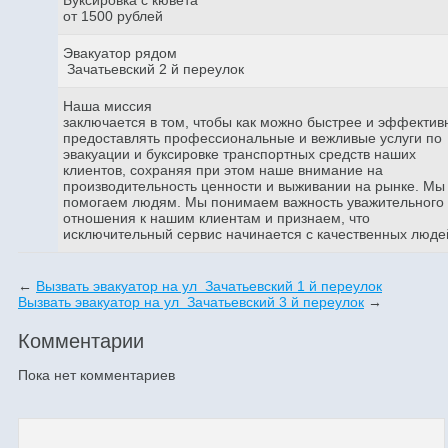
от 1500 рублей
Эвакуатор рядом
Зачатьевский 2 й переулок
Наша миссия
заключается в том, чтобы как можно быстрее и эффектив
предоставлять профессиональные и вежливые услуги по
эвакуации и буксировке транспортных средств наших
клиентов, сохраняя при этом наше внимание на
производительность ценности и выживании на рынке. Мы
помогаем людям. Мы понимаем важность уважительного
отношения к нашим клиентам и признаем, что
исключительный сервис начинается с качественных люде
←
Вызвать эвакуатор на ул Зачатьевский 1 й переулок
Вызвать эвакуатор на ул Зачатьевский 3 й переулок
→
Комментарии
Пока нет комментариев