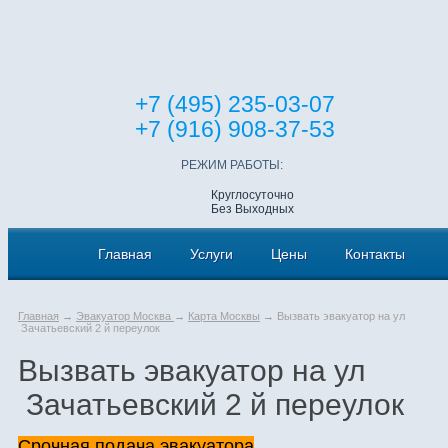
+7 (495) 235-03-07
+7 (916) 908-37-53
РЕЖИМ РАБОТЫ:
Круглосуточно
Без Выходных
Главная
Услуги
Цены
Контакты
Главная
→
Эвакуатор Москва
→
Карта Москвы
→ Вызвать эвакуатор на ул
Зачатьевский 2 й переулок
Вызвать эвакуатор на ул
Зачатьевский 2 й переулок
Срочная подача эвакуатора