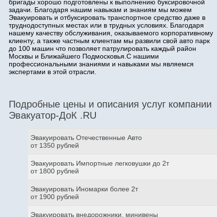
бригады хорошо подготовлены к выполнению буксировочной
задачи. Благодаря нашим навыкам и знаниям мы можем
Эвакуировать и отбуксировать транспортное средство даже в
труднодоступных местах или в трудных условиях. Благодаря
нашему качеству обслуживания, оказываемого корпоративному
клиенту, а также частным клиентам мы развили свой авто парк
до 100 машин что позволяет патрулировать каждый район
Москвы и Ближайшего Подмосковья.С нашими
профессиональными знаниями и навыками мы являемся
экспертами в этой отрасли.
Подробные цены и описания услуг компании
Эвакуатор-ДоК .RU
Эвакуировать Отечественные Авто
от 1350 рублей
Эвакуировать Импортные легковушки до 2т
от 1800 рублей
Эвакуировать Иномарки более 2т
от 1900 рублей
Эвакуировать внедорожники, минивены