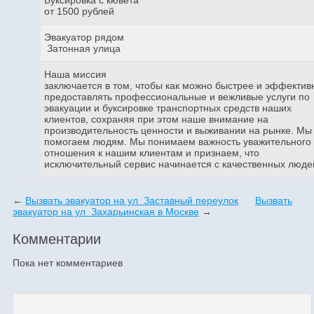
от 1500 рублей
Эвакуатор рядом
Затонная улица
Наша миссия
заключается в том, чтобы как можно быстрее и эффектив
предоставлять профессиональные и вежливые услуги по
эвакуации и буксировке транспортных средств наших
клиентов, сохраняя при этом наше внимание на
производительность ценности и выживании на рынке. Мы
помогаем людям. Мы понимаем важность уважительного
отношения к нашим клиентам и признаем, что
исключительный сервис начинается с качественных люде
←
Вызвать эвакуатор на ул Заставный переулок
Вызвать
эвакуатор на ул Захарьинская в Москве
→
Комментарии
Пока нет комментариев