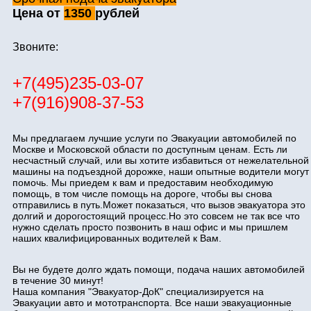
Цена от
1350
рублей
Звоните:
+7(495)235-03-07
+7(916)908-37-53
Мы предлагаем лучшие услуги по Эвакуации автомобилей по
Москве и Московской области по доступным ценам. Есть ли
несчастный случай, или вы хотите избавиться от нежелательной
машины на подъездной дорожке, наши опытные водители могут
помочь. Мы приедем к вам и предоставим необходимую
помощь, в том числе помощь на дороге, чтобы вы снова
отправились в путь.Может показаться, что вызов эвакуатора это
долгий и дорогостоящий процесс.Но это совсем не так все что
нужно сделать просто позвонить в наш офис и мы пришлем
наших квалифицированных водителей к Вам.
Вы не будете долго ждать помощи, подача наших автомобилей
в течение 30 минут!
Наша компания "Эвакуатор-ДоК" специализируется на
Эвакуации авто и мототранспорта. Все наши эвакуационные