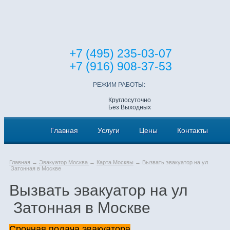
+7 (495) 235-03-07
+7 (916) 908-37-53
РЕЖИМ РАБОТЫ:
Круглосуточно
Без Выходных
Главная
Услуги
Цены
Контакты
Главная
→
Эвакуатор Москва
→
Карта Москвы
→ Вызвать эвакуатор на ул
Затонная в Москве
Вызвать эвакуатор на ул
Затонная в Москве
Срочная подача эвакуатора