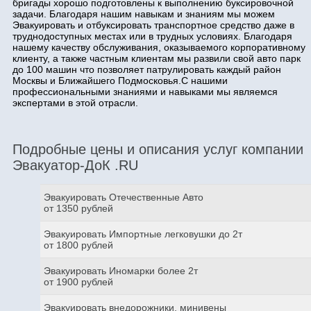
бригады хорошо подготовлены к выполнению буксировочной
задачи. Благодаря нашим навыкам и знаниям мы можем
Эвакуировать и отбуксировать транспортное средство даже в
труднодоступных местах или в трудных условиях. Благодаря
нашему качеству обслуживания, оказываемого корпоративному
клиенту, а также частным клиентам мы развили свой авто парк
до 100 машин что позволяет патрулировать каждый район
Москвы и Ближайшего Подмосковья.С нашими
профессиональными знаниями и навыками мы являемся
экспертами в этой отрасли.
Подробные цены и описания услуг компании
Эвакуатор-ДоК .RU
Эвакуировать Отечественные Авто
от 1350 рублей
Эвакуировать Импортные легковушки до 2т
от 1800 рублей
Эвакуировать Иномарки более 2т
от 1900 рублей
Эвакуировать внедорожники, минивены