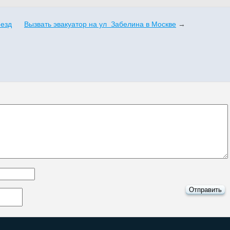
оезд
Вызвать эвакуатор на ул Забелина в Москве
→