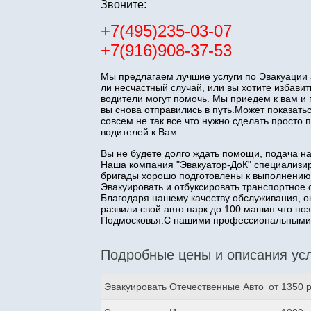
Звоните:
+7(495)235-03-07
+7(916)908-37-53
Мы предлагаем лучшие услуги по Эвакуации 
ли несчастный случай, или вы хотите избав
водители могут помочь. Мы приедем к вам и
вы снова отправились в путь.Может показатьс
совсем не так все что нужно сделать прост
водителей к Вам.
Вы не будете долго ждать помощи, подача н
Наша компания "Эвакуатор-ДоК" специализир
бригады хорошо подготовлены к выполнению
Эвакуировать и отбуксировать транспортное 
Благодаря нашему качеству обслуживания, о
развили свой авто парк до 100 машин что п
Подмосковья.С нашими профессиональными з
Подробные цены и описания усл
Эвакуировать Отечественные Авто
от 1350 