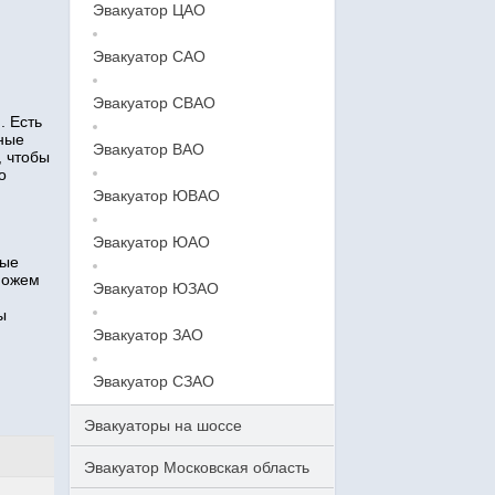
Эвакуатор ЦАО
Эвакуатор САО
Эвакуатор СВАО
. Есть
тные
Эвакуатор ВАО
, чтобы
о
Эвакуатор ЮВАО
Эвакуатор ЮАО
ные
можем
Эвакуатор ЮЗАО
ы
Эвакуатор ЗАО
Эвакуатор СЗАО
Эвакуаторы на шоссе
Эвакуатор Московская область