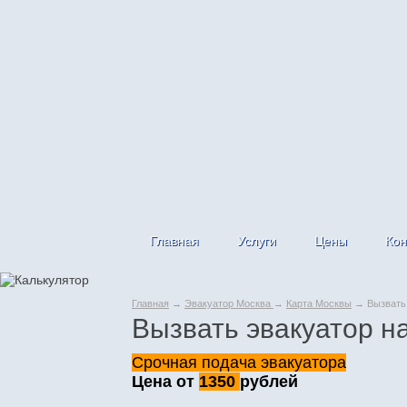
Главная
Услуги
Цены
Кон
Главная
→
Эвакуатор Москва
→
Карта Москвы
→ Вызвать 
Вызвать эвакуатор 
Срочная подача эвакуатора
Цена от
1350
рублей