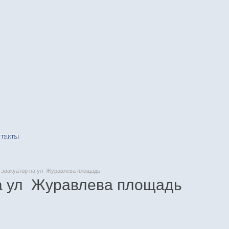
такты
эвакуатор на ул Журавлева площадь
на ул Журавлева площадь