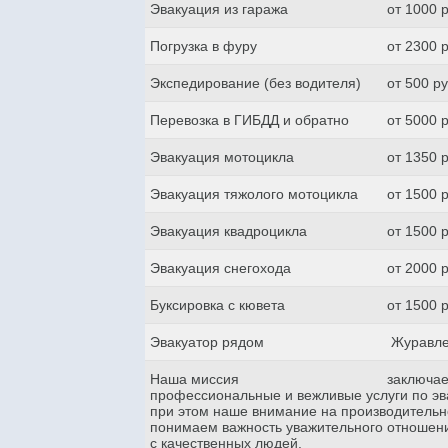
Эвакуация из гаража
от 1000 
Погрузка в фуру
от 2300 
Экспедирование (без водителя)
от 500 р
Перевозка в ГИБДД и обратно
от 5000 
Эвакуация мотоцикла
от 1350 
Эвакуация тяжолого мотоцикла
от 1500 
Эвакуация квадроцикла
от 1500 
Эвакуация снегохода
от 2000 
Буксировка с кювета
от 1500 
Эвакуатор рядом
Журавле
Наша миссия
заключае
профессиональные и вежливые услуги по эва
при этом наше внимание на производительн
понимаем важность уважительного отношени
с качественных людей.