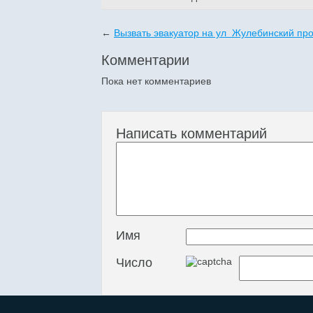
←
Вызвать эвакуатор на ул Жулебинский пр
Комментарии
Пока нет комментариев
Написать комментарий
Имя
Число