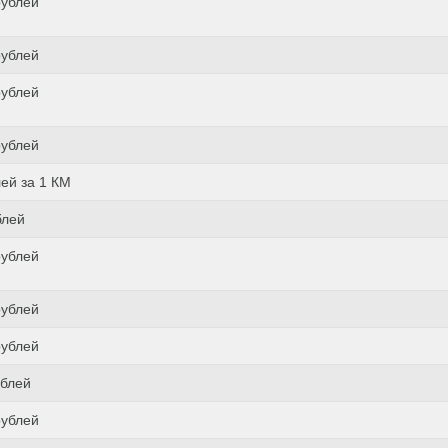
рублей
рублей
рублей
рублей
лей за 1 КМ
блей
рублей
рублей
рублей
ублей
рублей