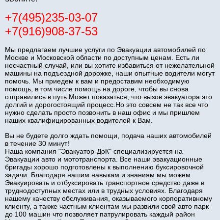
+7(495)235-03-07
+7(916)908-37-53
Мы предлагаем лучшие услуги по Эвакуации автомобилей по
Москве и Московской области по доступным ценам. Есть ли
несчастный случай, или вы хотите избавиться от нежелательной
машины на подъездной дорожке, наши опытные водители могут
помочь. Мы приедем к вам и предоставим необходимую
помощь, в том числе помощь на дороге, чтобы вы снова
отправились в путь.Может показаться, что вызов эвакуатора это
долгий и дорогостоящий процесс.Но это совсем не так все что
нужно сделать просто позвонить в наш офис и мы пришлем
наших квалифицированных водителей к Вам.
Вы не будете долго ждать помощи, подача наших автомобилей
в течение 30 минут!
Наша компания "Эвакуатор-ДоК" специализируется на
Эвакуации авто и мототранспорта. Все наши эвакуационные
бригады хорошо подготовлены к выполнению буксировочной
задачи. Благодаря нашим навыкам и знаниям мы можем
Эвакуировать и отбуксировать транспортное средство даже в
труднодоступных местах или в трудных условиях. Благодаря
нашему качеству обслуживания, оказываемого корпоративному
клиенту, а также частным клиентам мы развили свой авто парк
до 100 машин что позволяет патрулировать каждый район