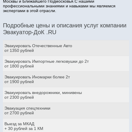
Москвы и Ближайшего Подмосковья.С нашими
профессиональными знаниями и навыками мы являемся
экспертами в этой отрасли.
Подробные цены и описания услуг компании
Эвакуатор-ДоК .RU
Эвакуировать Отечественные Авто
от 1350 рублей
Эвакуировать Импортные легковушки до 2т
от 1800 рублей
Эвакуировать Иномарки более 2т
от 1900 рублей
Эвакуировать внедорожники, минивены
от 2300 рублей
Эвакуация спецтехники
от 2700 рублей
Выезд за МКАД
+ 30 рублей за 1 КМ