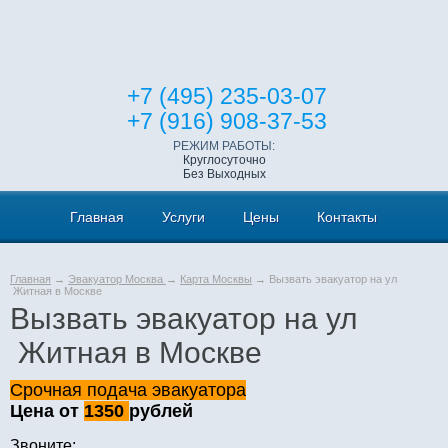
+7 (495) 235-03-07
+7 (916) 908-37-53
РЕЖИМ РАБОТЫ:
Круглосуточно
Без Выходных
Главная
Услуги
Цены
Контакты
Главная
→
Эвакуатор Москва
→
Карта Москвы
→ Вызвать эвакуатор на ул
Житная в Москве
Вызвать эвакуатор на ул
Житная в Москве
Срочная подача эвакуатора
Цена от
1350
рублей
Звоните: