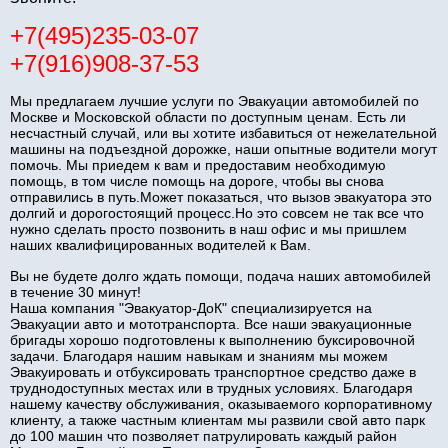
+7(495)235-03-07
+7(916)908-37-53
Мы предлагаем лучшие услуги по Эвакуации автомобилей по
Москве и Московской области по доступным ценам. Есть ли
несчастный случай, или вы хотите избавиться от нежелательной
машины на подъездной дорожке, наши опытные водители могут
помочь. Мы приедем к вам и предоставим необходимую
помощь, в том числе помощь на дороге, чтобы вы снова
отправились в путь.Может показаться, что вызов эвакуатора это
долгий и дорогостоящий процесс.Но это совсем не так все что
нужно сделать просто позвонить в наш офис и мы пришлем
наших квалифицированных водителей к Вам.
Вы не будете долго ждать помощи, подача наших автомобилей
в течение 30 минут!
Наша компания "Эвакуатор-ДоК" специализируется на
Эвакуации авто и мототранспорта. Все наши эвакуационные
бригады хорошо подготовлены к выполнению буксировочной
задачи. Благодаря нашим навыкам и знаниям мы можем
Эвакуировать и отбуксировать транспортное средство даже в
труднодоступных местах или в трудных условиях. Благодаря
нашему качеству обслуживания, оказываемого корпоративному
клиенту, а также частным клиентам мы развили свой авто парк
до 100 машин что позволяет патрулировать каждый район