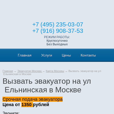
+7 (495) 235-03-07
+7 (916) 908-37-53
РЕЖИМ РАБОТЫ:
Круглосуточно
Без Выходных
Главная
Услуги
Цены
Контакты
Главная
→
Эвакуатор Москва
→
Карта Москвы
→ Вызвать эвакуатор на ул
Ельнинская в Москве
Вызвать эвакуатор на ул
Ельнинская в Москве
Срочная подача эвакуатора
Цена от
1350
рублей
Звоните: