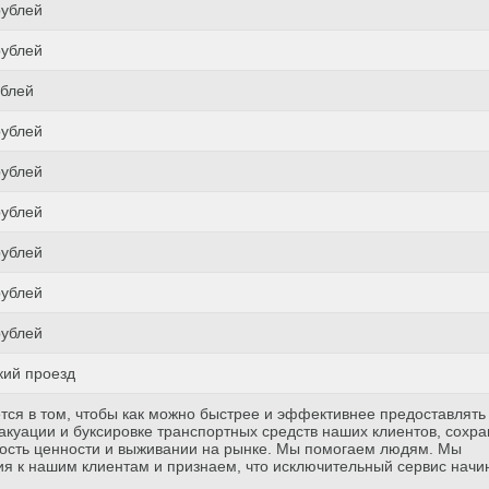
рублей
рублей
ублей
рублей
рублей
рублей
рублей
рублей
рублей
кий проезд
тся в том, чтобы как можно быстрее и эффективнее предоставлять
куации и буксировке транспортных средств наших клиентов, сохр
ость ценности и выживании на рынке. Мы помогаем людям. Мы
я к нашим клиентам и признаем, что исключительный сервис начи