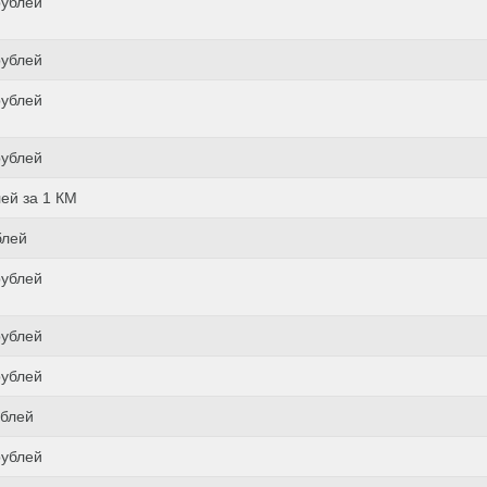
рублей
рублей
рублей
рублей
лей за 1 КМ
блей
рублей
рублей
рублей
ублей
рублей