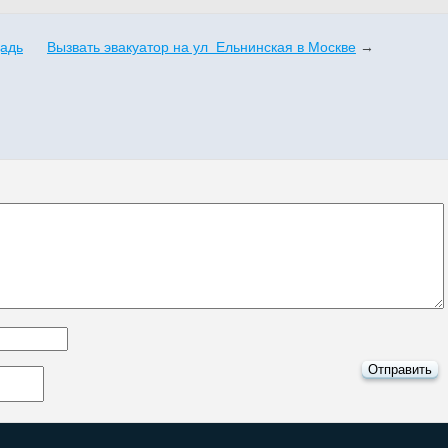
щадь
Вызвать эвакуатор на ул Ельнинская в Москве
→