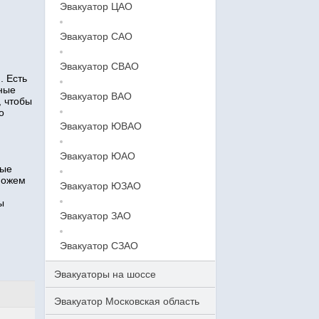
Эвакуатор ЦАО
Эвакуатор САО
Эвакуатор СВАО
. Есть
тные
Эвакуатор ВАО
, чтобы
о
Эвакуатор ЮВАО
Эвакуатор ЮАО
ные
можем
Эвакуатор ЮЗАО
ы
Эвакуатор ЗАО
Эвакуатор СЗАО
Эвакуаторы на шоссе
Эвакуатор Московская область