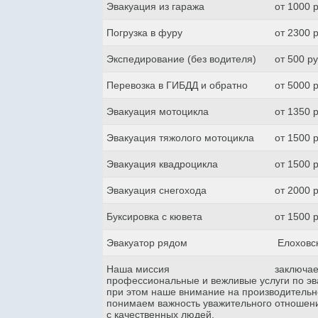
Эвакуация из гаража
от 1000 
Погрузка в фуру
от 2300 
Экспедирование (без водителя)
от 500 р
Перевозка в ГИБДД и обратно
от 5000 
Эвакуация мотоцикла
от 1350 
Эвакуация тяжолого мотоцикла
от 1500 
Эвакуация квадроцикла
от 1500 
Эвакуация снегохода
от 2000 
Буксировка с кювета
от 1500 
Эвакуатор рядом
Елоховс
Наша миссия
заключае
профессиональные и вежливые услуги по эва
при этом наше внимание на производительн
понимаем важность уважительного отношени
с качественных людей.