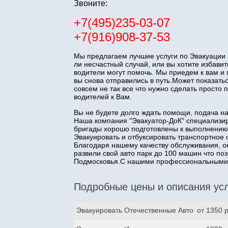
Звоните:
+7(495)235-03-07
+7(916)908-37-53
Мы предлагаем лучшие услуги по Эвакуации 
ли несчастный случай, или вы хотите избав
водители могут помочь. Мы приедем к вам и
вы снова отправились в путь.Может показатьс
совсем не так все что нужно сделать прост
водителей к Вам.
Вы не будете долго ждать помощи, подача н
Наша компания "Эвакуатор-ДоК" специализир
бригады хорошо подготовлены к выполнению
Эвакуировать и отбуксировать транспортное 
Благодаря нашему качеству обслуживания, о
развили свой авто парк до 100 машин что п
Подмосковья.С нашими профессиональными з
Подробные цены и описания усл
Эвакуировать Отечественные Авто
от 1350 