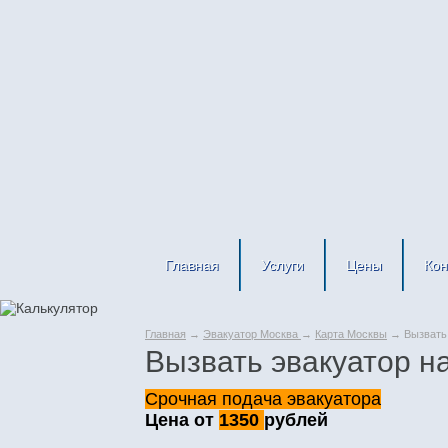
Главная
Услуги
Цены
Кон
Главная
→
Эвакуатор Москва
→
Карта Москвы
→ Вызвать 
Вызвать эвакуатор н
Срочная подача эвакуатора
Цена от
1350
рублей