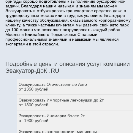
бригады хорошо подготовлены к выполнению буксировочной
задачи. Благодаря нашим навыкам и знаниям мы можем
Эвакуировать и отбуксировать транспортное средство даже в
труднодоступных местах или в трудных условиях. Благодаря
нашему качеству обслуживания, оказываемого корпоративному
клиенту, а также частным клиентам мы развили свой авто парк
до 100 машин что позволяет патрулировать каждый район
Москвы и Ближайшего Подмосковья.С нашими
профессиональными знаниями и навыками мы являемся
экспертами в этой отрасли.
Подробные цены и описания услуг компании
Эвакуатор-ДоК .RU
Эвакуировать Отечественные Авто
от 1350 рублей
Эвакуировать Импортные легковушки до 2т
от 1800 рублей
Эвакуировать Иномарки более 2т
от 1900 рублей
Эвакуировать внедорожники, минивены