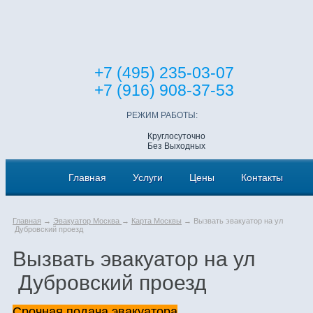
+7 (495) 235-03-07
+7 (916) 908-37-53
РЕЖИМ РАБОТЫ:
Круглосуточно
Без Выходных
Главная
Услуги
Цены
Контакты
Главная
→
Эвакуатор Москва
→
Карта Москвы
→ Вызвать эвакуатор на ул
Дубровский проезд
Вызвать эвакуатор на ул
Дубровский проезд
Срочная подача эвакуатора