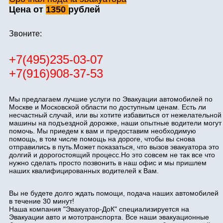
Цена от
1350
рублей
Звоните:
+7(495)235-03-07
+7(916)908-37-53
Мы предлагаем лучшие услуги по Эвакуации автомобилей по
Москве и Московской области по доступным ценам. Есть ли
несчастный случай, или вы хотите избавиться от нежелательной
машины на подъездной дорожке, наши опытные водители могут
помочь. Мы приедем к вам и предоставим необходимую
помощь, в том числе помощь на дороге, чтобы вы снова
отправились в путь.Может показаться, что вызов эвакуатора это
долгий и дорогостоящий процесс.Но это совсем не так все что
нужно сделать просто позвонить в наш офис и мы пришлем
наших квалифицированных водителей к Вам.
Вы не будете долго ждать помощи, подача наших автомобилей
в течение 30 минут!
Наша компания "Эвакуатор-ДоК" специализируется на
Эвакуации авто и мототранспорта. Все наши эвакуационные