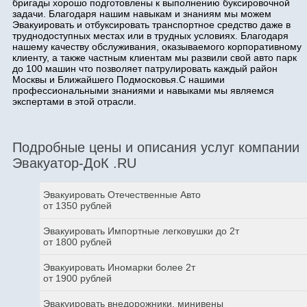
бригады хорошо подготовлены к выполнению буксировочной
задачи. Благодаря нашим навыкам и знаниям мы можем
Эвакуировать и отбуксировать транспортное средство даже в
труднодоступных местах или в трудных условиях. Благодаря
нашему качеству обслуживания, оказываемого корпоративному
клиенту, а также частным клиентам мы развили свой авто парк
до 100 машин что позволяет патрулировать каждый район
Москвы и Ближайшего Подмосковья.С нашими
профессиональными знаниями и навыками мы являемся
экспертами в этой отрасли.
Подробные цены и описания услуг компании
Эвакуатор-ДоК .RU
Эвакуировать Отечественные Авто
от 1350 рублей
Эвакуировать Импортные легковушки до 2т
от 1800 рублей
Эвакуировать Иномарки более 2т
от 1900 рублей
Эвакуировать внедорожники, минивены