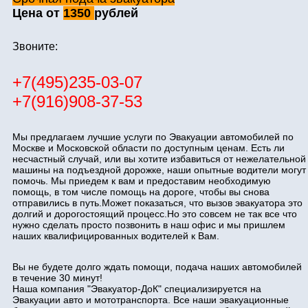
Цена от
1350
рублей
Звоните:
+7(495)235-03-07
+7(916)908-37-53
Мы предлагаем лучшие услуги по Эвакуации автомобилей по
Москве и Московской области по доступным ценам. Есть ли
несчастный случай, или вы хотите избавиться от нежелательной
машины на подъездной дорожке, наши опытные водители могут
помочь. Мы приедем к вам и предоставим необходимую
помощь, в том числе помощь на дороге, чтобы вы снова
отправились в путь.Может показаться, что вызов эвакуатора это
долгий и дорогостоящий процесс.Но это совсем не так все что
нужно сделать просто позвонить в наш офис и мы пришлем
наших квалифицированных водителей к Вам.
Вы не будете долго ждать помощи, подача наших автомобилей
в течение 30 минут!
Наша компания "Эвакуатор-ДоК" специализируется на
Эвакуации авто и мототранспорта. Все наши эвакуационные