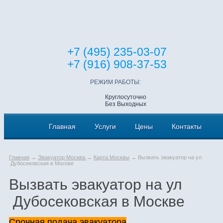
+7 (495) 235-03-07
+7 (916) 908-37-53
РЕЖИМ РАБОТЫ:
Круглосуточно
Без Выходных
Главная
Услуги
Цены
Контакты
Главная
→
Эвакуатор Москва
→
Карта Москвы
→ Вызвать эвакуатор на ул
Дубосековская в Москве
Вызвать эвакуатор на ул
Дубосековская в Москве
Срочная подача эвакуатора