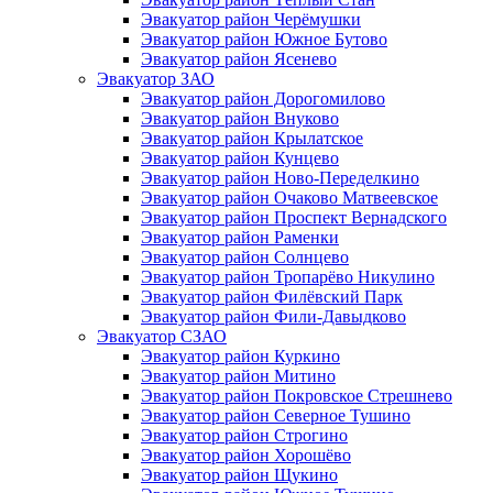
Эвакуатор район Черёмушки
Эвакуатор район Южное Бутово
Эвакуатор район Ясенево
Эвакуатор ЗАО
Эвакуатор район Дорогомилово
Эвакуатор район Внуково
Эвакуатор район Крылатское
Эвакуатор район Кунцево
Эвакуатор район Ново-Переделкино
Эвакуатор район Очаково Матвеевское
Эвакуатор район Проспект Вернадского
Эвакуатор район Раменки
Эвакуатор район Солнцево
Эвакуатор район Тропарёво Никулино
Эвакуатор район Филёвский Парк
Эвакуатор район Фили-Давыдково
Эвакуатор СЗАО
Эвакуатор район Куркино
Эвакуатор район Митино
Эвакуатор район Покровское Стрешнево
Эвакуатор район Северное Тушино
Эвакуатор район Строгино
Эвакуатор район Хорошёво
Эвакуатор район Щукино