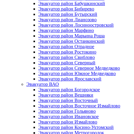
Эвакуатор район Бабушкинский
Эвакуатор район Бибирево
Эвакуатор район Бутырский
Эвакуатор район Лианозово
Эвакуатор район Лосиноостровский
Эвакуатор район Марфино
Эвакуатор район Марьина Роща
Эвакуатор район Останкинский
Эвакуатор район Отрадное
Эвакуатор район Ростокино
Эвакуатор район Свиблово
Эвакуатор район Северный
Эвакуатор район Северное Медведково
Эвакуатор район Южное Медведково
Эвакуатор район Ярославский
Эвакуатор ВАО
Эвакуатор район Богородское
Эвакуатор район Вешняки
Эвакуатор район Восточный
Эвакуатор район Восточное Измайлово
Эвакуатор район Гольяново
Эвакуатор район Ивановское
Эвакуатор район Измайлово
Эвакуатор район Косино-Ухтомский
Эвакуатор район Метрогородок