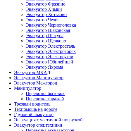
Эвакуатор Фрязино
Эвакуатор Химки
Эвакуатор Хотьково
Эвакуатор Чехов
Эвакуатор Черноголовка
Эвакуатор Шаховская
Эвакуатор Шатура
Эвакуатор Щелково
Эвакуатор Электросталь
Эвакуатор Электрогорск
Эвакуатор Электроугли
Эвакуатор Юбилейный
Эвакуатор Яхрома
Эвакуатор МКАД
Эвакуатор Манипулятор
Эвакуатор Межгород
Манипулятор
Перевозка бытовок
Перевозка гаражей
Трезвый водитель
Техпомощь на дороге
Грузовой эвакуатор
Эвакуация с частичной погрузкой
Эвакуатор спецтехники
Перевозка экскаваторов