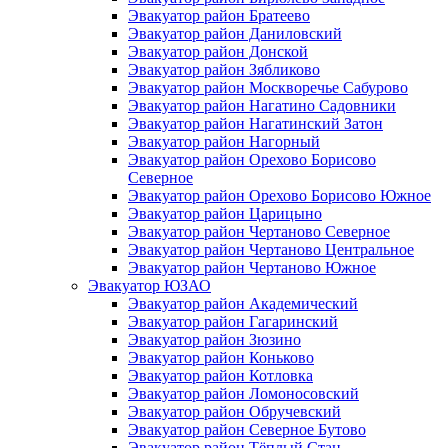
Эвакуатор район Братеево
Эвакуатор район Даниловский
Эвакуатор район Донской
Эвакуатор район Зябликово
Эвакуатор район Москворечье Сабурово
Эвакуатор район Нагатино Cадовники
Эвакуатор район Нагатинский Затон
Эвакуатор район Нагорный
Эвакуатор район Орехово Борисово
Северное
Эвакуатор район Орехово Борисово Южное
Эвакуатор район Царицыно
Эвакуатор район Чертаново Северное
Эвакуатор район Чертаново Центральное
Эвакуатор район Чертаново Южное
Эвакуатор ЮЗАО
Эвакуатор район Академический
Эвакуатор район Гагаринский
Эвакуатор район Зюзино
Эвакуатор район Коньково
Эвакуатор район Котловка
Эвакуатор район Ломоносовский
Эвакуатор район Обручевский
Эвакуатор район Северное Бутово
Эвакуатор район Тёплый Стан