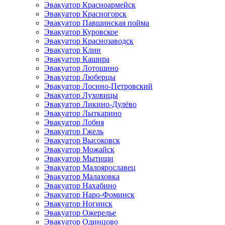
Эвакуатор Красноармейск
Эвакуатор Красногорск
Эвакуатор Павшинская пойма
Эвакуатор Куровское
Эвакуатор Краснозаводск
Эвакуатор Клин
Эвакуатор Кашира
Эвакуатор Лотошино
Эвакуатор Люберцы
Эвакуатор Лосино-Петровский
Эвакуатор Луховицы
Эвакуатор Ликино-Дулёво
Эвакуатор Лыткарино
Эвакуатор Лобня
Эвакуатор Гжель
Эвакуатор Высоковск
Эвакуатор Можайск
Эвакуатор Мытищи
Эвакуатор Малоярославец
Эвакуатор Малаховка
Эвакуатор Нахабино
Эвакуатор Наро-Фоминск
Эвакуатор Ногинск
Эвакуатор Ожерелье
Эвакуатор Одинцово