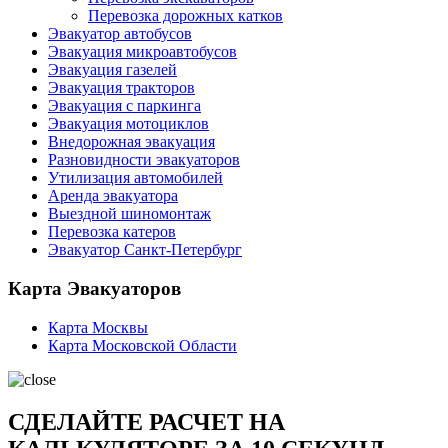
Перевозка дорожных катков
Эвакуатор автобусов
Эвакуация микроавтобусов
Эвакуация газелей
Эвакуация тракторов
Эвакуация с паркинга
Эвакуация мотоциклов
Внедорожная эвакуация
Разновидности эвакуаторов
Утилизация автомобилей
Аренда эвакуатора
Выездной шиномонтаж
Перевозка катеров
Эвакуатор Санкт-Петербург
Карта Эвакуаторов
Карта Москвы
Карта Московской Области
СДЕЛАЙТЕ РАСЧЕТ НА