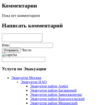
Комментарии
Пока нет комментариев
Написать комментарий
Имя
Число
Услуги по Эвакуации
Эвакуатор Москва
Эвакуатор ЦАО
Эвакуатор район Арбат
Эвакуатор район Басманный
Эвакуатор район Замоскворечье
Эвакуатор район Красносельский
Эвакуатор район Мещанский