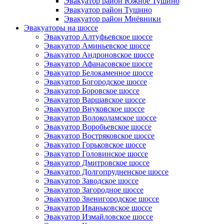
Эвакуатор район Южное Тушино
Эвакуатор район Тушино
Эвакуатор район Мнёвники
Эвакуаторы на шоссе
Эвакуатор Алтуфьевское шоссе
Эвакуатор Аминьевское шоссе
Эвакуатор Андроновское шоссе
Эвакуатор Афанасовское шоссе
Эвакуатор Белокаменное шоссе
Эвакуатор Богородское шоссе
Эвакуатор Боровское шоссе
Эвакуатор Варшавское шоссе
Эвакуатор Внуковское шоссе
Эвакуатор Волоколамское шоссе
Эвакуатор Воробьевское шоссе
Эвакуатор Востряковское шоссе
Эвакуатор Горьковское шоссе
Эвакуатор Головинское шоссе
Эвакуатор Дмитровское шоссе
Эвакуатор Долгопрудненское шоссе
Эвакуатор Заводское шоссе
Эвакуатор Загородное шоссе
Эвакуатор Звенигородское шоссе
Эвакуатор Иваньковское шоссе
Эвакуатор Измайловское шоссе