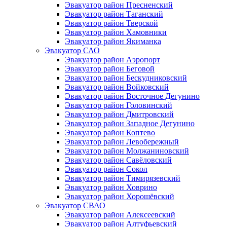
Эвакуатор район Пресненский
Эвакуатор район Таганский
Эвакуатор район Тверской
Эвакуатор район Хамовники
Эвакуатор район Якиманка
Эвакуатор САО
Эвакуатор район Аэропорт
Эвакуатор район Беговой
Эвакуатор район Бескудниковский
Эвакуатор район Войковский
Эвакуатор район Восточное Дегунино
Эвакуатор район Головинский
Эвакуатор район Дмитровский
Эвакуатор район Западное Дегунино
Эвакуатор район Коптево
Эвакуатор район Левобережный
Эвакуатор район Молжаниновский
Эвакуатор район Савёловский
Эвакуатор район Сокол
Эвакуатор район Тимирязевский
Эвакуатор район Ховрино
Эвакуатор район Хорошёвский
Эвакуатор СВАО
Эвакуатор район Алексеевский
Эвакуатор район Алтуфьевский