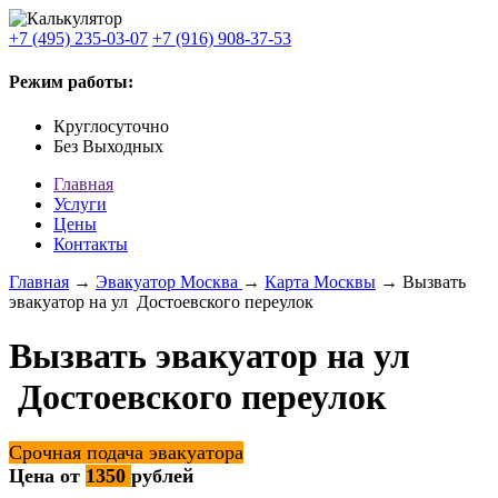
+7 (495) 235-03-07
+7 (916) 908-37-53
Режим работы:
Круглосуточно
Без Выходных
Главная
Услуги
Цены
Контакты
Главная
→
Эвакуатор Москва
→
Карта Москвы
→ Вызвать
эвакуатор на ул Достоевского переулок
Вызвать эвакуатор на ул
Достоевского переулок
Срочная подача эвакуатора
Цена от
1350
рублей