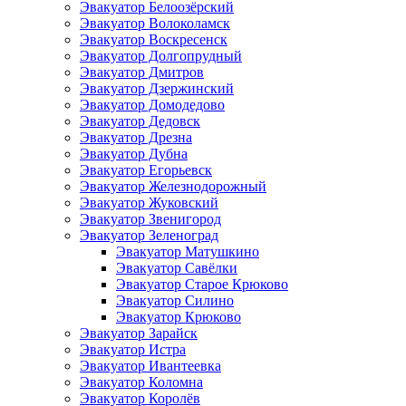
Эвакуатор Белоозёрский
Эвакуатор Волоколамск
Эвакуатор Воскресенск
Эвакуатор Долгопрудный
Эвакуатор Дмитров
Эвакуатор Дзержинский
Эвакуатор Домодедово
Эвакуатор Дедовск
Эвакуатор Дрезна
Эвакуатор Дубна
Эвакуатор Егорьевск
Эвакуатор Железнодорожный
Эвакуатор Жуковский
Эвакуатор Звенигород
Эвакуатор Зеленоград
Эвакуатор Матушкино
Эвакуатор Савёлки
Эвакуатор Старое Крюково
Эвакуатор Силино
Эвакуатор Крюково
Эвакуатор Зарайск
Эвакуатор Истра
Эвакуатор Ивантеевка
Эвакуатор Коломна
Эвакуатор Королёв