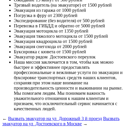
Трезвый водитель (на эвакуаторе)
от 1500 рублей
Эвакуация из гаража
от 1000 рублей
Погрузка в фуру
от 2300 рублей
Экспедирование (без водителя)
от 500 рублей
Перевозка в ГИБДД и обратно
от 5000 рублей
Эвакуация мотоцикла
от 1350 рублей
Эвакуация тяжолого мотоцикла
от 1500 рублей
Эвакуация квадроцикла
от 1500 рублей
Эвакуация снегохода
от 2000 рублей
Буксировка с кювета
от 1500 рублей
Эвакуатор рядом
Достоевского переулок
Наша миссия
заключается в том, чтобы как можно
быстрее и эффективнее предоставлять
профессиональные и вежливые услуги по эвакуации и
буксировке транспортных средств наших клиентов,
сохраняя при этом наше внимание на
производительность ценности и выживании на рынке.
Мы помогаем людям. Мы понимаем важность
уважительного отношения к нашим клиентам и
признаем, что исключительный сервис начинается с
качественных людей.
←
Вызвать эвакуатор на ул Дорожный 3 й проезд
Вызвать
эвакуатор на ул Достоевского в Москве
→