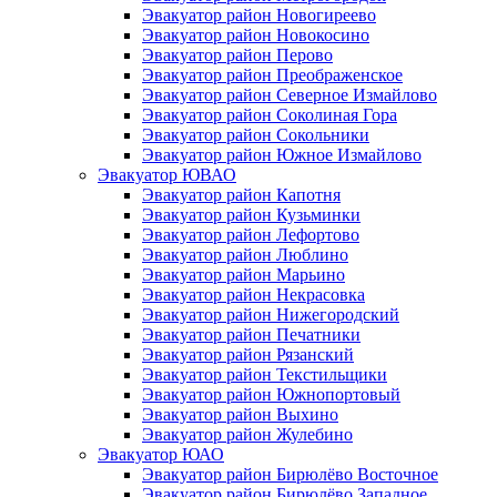
Эвакуатор район Новогиреево
Эвакуатор район Новокосино
Эвакуатор район Перово
Эвакуатор район Преображенское
Эвакуатор район Северное Измайлово
Эвакуатор район Соколиная Гора
Эвакуатор район Сокольники
Эвакуатор район Южное Измайлово
Эвакуатор ЮВАО
Эвакуатор район Капотня
Эвакуатор район Кузьминки
Эвакуатор район Лефортово
Эвакуатор район Люблино
Эвакуатор район Марьино
Эвакуатор район Некрасовка
Эвакуатор район Нижегородский
Эвакуатор район Печатники
Эвакуатор район Рязанский
Эвакуатор район Текстильщики
Эвакуатор район Южнопортовый
Эвакуатор район Выхино
Эвакуатор район Жулебино
Эвакуатор ЮАО
Эвакуатор район Бирюлёво Восточное
Эвакуатор район Бирюлёво Западное