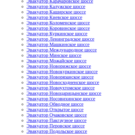
Эвакуатор Карачаровское шоссе
Эвакуатор Калужское шоссе
Эвакуатор Каширское шоссе
Эвакуатор Киевское шоссе
Эвакуатор Коломенское шоссе
Эвакуатор Коровинское шоссе
Эвакуатор Куркинское шоссе
Эвакуатор Ленинградское шоссе
Эвакуатор Машкинское шоссе
Эвакуатор Международное шоссе
Эвакуатор Минское шоссе
Эвакуатор Можайское шоссе
Эвакуатор Новорижское шоссе
Эвакуатор Новокуркинское шоссе
Эвакуатор Новорязанское шоссе
Эвакуатор Новосходненское шоссе
Эвакуатор Новоухтомское шоссе
Эвакуатор Новоцарицынское шоссе
Эвакуатор Носовихинское шоссе
Эвакуатор Обводное шоссе
Эвакуатор Открытое шоссе
Эвакуатор Очаковское шоссе
Эвакуатор Пакгаузное шоссе
Эвакуатор Перовское шоссе
Эвакуатор Подольское шоссе