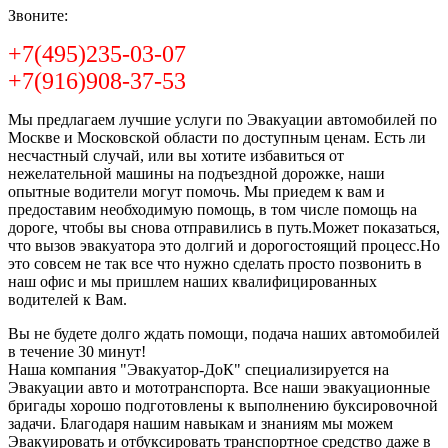
Звоните:
+7(495)235-03-07
+7(916)908-37-53
Мы предлагаем лучшие услуги по Эвакуации автомобилей по
Москве и Московской области по доступным ценам. Есть ли
несчастный случай, или вы хотите избавиться от
нежелательной машины на подъездной дорожке, наши
опытные водители могут помочь. Мы приедем к вам и
предоставим необходимую помощь, в том числе помощь на
дороге, чтобы вы снова отправились в путь.Может показаться,
что вызов эвакуатора это долгий и дорогостоящий процесс.Но
это совсем не так все что нужно сделать просто позвонить в
наш офис и мы пришлем наших квалифицированных
водителей к Вам.
Вы не будете долго ждать помощи, подача наших автомобилей
в течение 30 минут!
Наша компания "Эвакуатор-ДоК" специализируется на
Эвакуации авто и мототранспорта. Все наши эвакуационные
бригады хорошо подготовлены к выполнению буксировочной
задачи. Благодаря нашим навыкам и знаниям мы можем
Эвакуировать и отбуксировать транспортное средство даже в