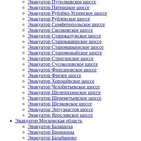
Эвакуатор Путилковское шоссе
Эвакуатор Пятницкое шоссе
Эвакуатор Рублёво-Успенское шоссе
Эвакуатор Рублевское шоссе
Эвакуатор Симферопольское шоссе
Эвакуатор Сколковское шоссе
Эвакуатор Старокалужское шоссе
Эвакуатор Старокаширское шоссе
Эвакуатор Старомарьинское шоссе
Эвакуатор Староможайское шоссе
Эвакуатор Строгинское шоссе
Эвакуатор Сусоколовское шоссе
Эвакуатор Фирсановское шоссе
Эвакуатор Фрезер шоссе
Эвакуатор Хорошёвское шоссе
Эвакуатор Челобитьевское шоссе
Эвакуатор Шелепихинское шоссе
Эвакуатор Шереметьевское шоссе
Эвакуатор Щелковское шоссе
Эвакуатор Энтузиастов шоссе
Эвакуатор Ярославское шоссе
Эвакуатор Московская область
Эвакуатор Балашиха
Эвакуатор Бронницы
Эвакуатор Балабаново