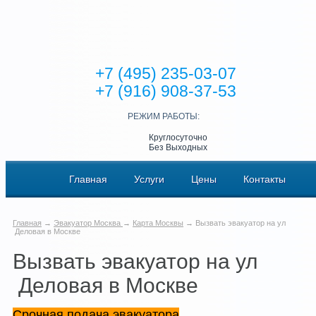
+7 (495) 235-03-07
+7 (916) 908-37-53
РЕЖИМ РАБОТЫ:
Круглосуточно
Без Выходных
Главная
Услуги
Цены
Контакты
Главная
→
Эвакуатор Москва
→
Карта Москвы
→ Вызвать эвакуатор на ул
Деловая в Москве
Вызвать эвакуатор на ул
Деловая в Москве
Срочная подача эвакуатора