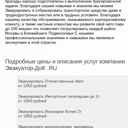
бригады хорошо подготовлены к выполнению буксировочной
задачи. Благодаря нашим навыкам и знаниям мы можем
Эвакуировать и отбуксировать транспортное средство даже в
труднодоступных местах или в трудных условиях. Благодаря
нашему качеству обслуживания, оказываемого корпоративному
клиенту, а также частным клиентам мы развили свой авто парк
до 100 машин что позволяет патрулировать каждый район
Москвы и Ближайшего Подмосковья.С нашими
профессиональными знаниями и навыками мы являемся
экспертами в этой отрасли.
Подробные цены и описания услуг компании
Эвакуатор-ДоК .RU
Эвакуировать Отечественные Авто
от 1350 рублей
Эвакуировать Импортные легковушки до 2т
от 1800 рублей
Эвакуировать Иномарки более 2т
от 1900 рублей
Эвакуировать внедорожники, минивены