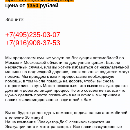
Цена от
1350
рублей
Звоните:
+7(495)235-03-07
+7(916)908-37-53
Мы предлагаем лучшие услуги по Эвакуации автомобилей по
Москве и Московской области по доступным ценам. Есть ли
несчастный случай, или вы хотите избавиться от нежелательной
машины на подъездной дорожке, наши опытные водители могут
помочь. Мы приедем к вам и предоставим необходимую
помощь, в том числе помощь на дороге, чтобы вы снова
отправились в путь.Может показаться, что вызов эвакуатора это
долгий и дорогостоящий процесс.Но это совсем не так все что
нужно сделать просто позвонить в наш офис и мы пришлем
наших квалифицированных водителей к Вам.
Вы не будете долго ждать помощи, подача наших автомобилей
в течение 30 минут!
Наша компания "Эвакуатор-ДоК" специализируется на
Эвакуации авто и мототранспорта. Все наши эвакуационные