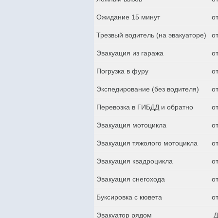
Ожидание 15 минут
о
Трезвый водитель (на эвакуаторе)
о
Эвакуация из гаража
о
Погрузка в фуру
о
Экспедирование (без водителя)
о
Перевозка в ГИБДД и обратно
о
Эвакуация мотоцикла
о
Эвакуация тяжолого мотоцикла
о
Эвакуация квадроцикла
о
Эвакуация снегохода
о
Буксировка с кювета
о
Эвакуатор рядом
Д