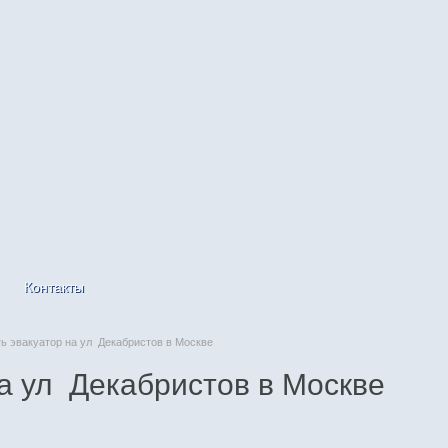
Контакты
 эвакуатор на ул Декабристов в Москве
а ул Декабристов в Москве