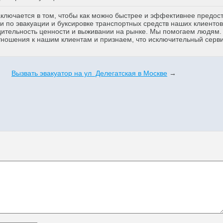
аключается в том, чтобы как можно быстрее и эффективнее предос
 по эвакуации и буксировке транспортных средств наших клиентов
дительность ценности и выживании на рынке. Мы помогаем людям
тношения к нашим клиентам и признаем, что исключительный серв
Вызвать эвакуатор на ул Делегатская в Москве
→