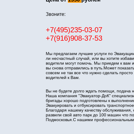
Звоните:
+7(495)235-03-07
+7(916)908-37-53
Мы предлагаем лучшие услуги по Эвакуации
ли несчастный случай, или вы хотите изба
водители могут помочь. Мы приедем к вам 
вы снова отправились в путь.Может показать
совсем не так все что нужно сделать прос
водителей к Вам.
Вы не будете долго ждать помощи, подача 
Наша компания "Эвакуатор-ДоК" специализи
бригады хорошо подготовлены к выполнени
Эвакуировать и отбуксировать транспортное
Благодаря нашему качеству обслуживания, 
развили свой авто парк до 100 машин что 
Подмосковья.С нашими профессиональными 