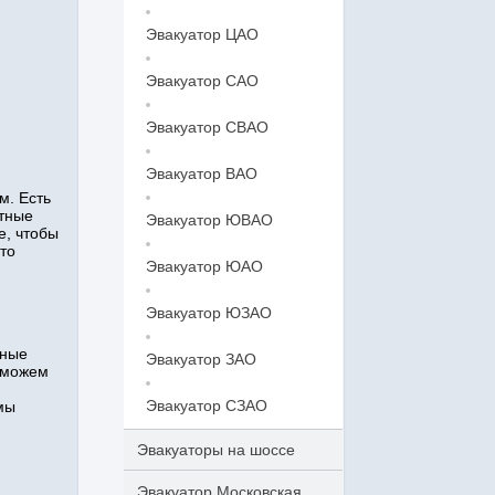
Эвакуатор ЦАО
Эвакуатор САО
Эвакуатор СВАО
Эвакуатор ВАО
м. Есть
ытные
Эвакуатор ЮВАО
е, чтобы
то
Эвакуатор ЮАО
Эвакуатор ЮЗАО
нные
Эвакуатор ЗАО
 можем
Эвакуатор СЗАО
мы
Эвакуаторы на шоссе
Эвакуатор Московская