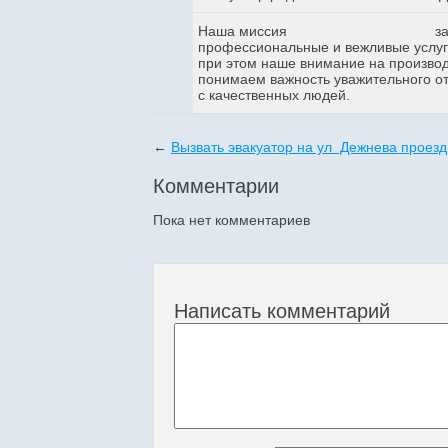
Наша миссия
з
профессиональные и вежливые услуги
при этом наше внимание на произво
понимаем важность уважительного о
с качественных людей.
←
Вызвать эвакуатор на ул Дежнева проезд
Комментарии
Пока нет комментариев
Написать комментарий