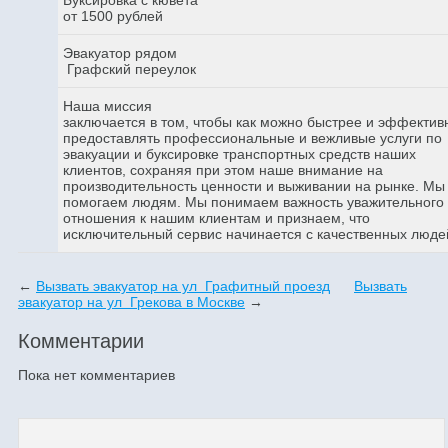
от 1500 рублей
Эвакуатор рядом
Графский переулок
Наша миссия
заключается в том, чтобы как можно быстрее и эффектив
предоставлять профессиональные и вежливые услуги по
эвакуации и буксировке транспортных средств наших
клиентов, сохраняя при этом наше внимание на
производительность ценности и выживании на рынке. Мы
помогаем людям. Мы понимаем важность уважительного
отношения к нашим клиентам и признаем, что
исключительный сервис начинается с качественных люде
←
Вызвать эвакуатор на ул Графитный проезд
Вызвать
эвакуатор на ул Грекова в Москве
→
Комментарии
Пока нет комментариев