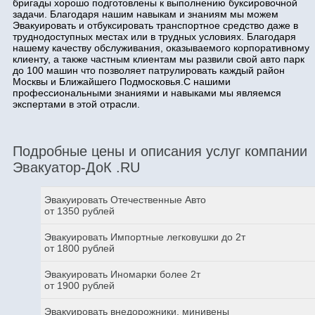
бригады хорошо подготовлены к выполнению буксировочной
задачи. Благодаря нашим навыкам и знаниям мы можем
Эвакуировать и отбуксировать транспортное средство даже в
труднодоступных местах или в трудных условиях. Благодаря
нашему качеству обслуживания, оказываемого корпоративному
клиенту, а также частным клиентам мы развили свой авто парк
до 100 машин что позволяет патрулировать каждый район
Москвы и Ближайшего Подмосковья.С нашими
профессиональными знаниями и навыками мы являемся
экспертами в этой отрасли.
Подробные цены и описания услуг компании
Эвакуатор-ДоК .RU
Эвакуировать Отечественные Авто
от 1350 рублей
Эвакуировать Импортные легковушки до 2т
от 1800 рублей
Эвакуировать Иномарки более 2т
от 1900 рублей
Эвакуировать внедорожники, минивены