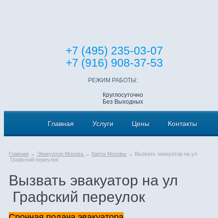
+7 (495) 235-03-07
+7 (916) 908-37-53
РЕЖИМ РАБОТЫ:
Круглосуточно
Без Выходных
Главная
Услуги
Цены
Контакты
Главная
→
Эвакуатор Москва
→
Карта Москвы
→ Вызвать эвакуатор на ул
Графский переулок
Вызвать эвакуатор на ул
Графский переулок
Срочная подача эвакуатора