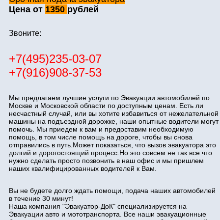
Цена от
1350
рублей
Звоните:
+7(495)235-03-07
+7(916)908-37-53
Мы предлагаем лучшие услуги по Эвакуации автомобилей по
Москве и Московской области по доступным ценам. Есть ли
несчастный случай, или вы хотите избавиться от нежелательной
машины на подъездной дорожке, наши опытные водители могут
помочь. Мы приедем к вам и предоставим необходимую
помощь, в том числе помощь на дороге, чтобы вы снова
отправились в путь.Может показаться, что вызов эвакуатора это
долгий и дорогостоящий процесс.Но это совсем не так все что
нужно сделать просто позвонить в наш офис и мы пришлем
наших квалифицированных водителей к Вам.
Вы не будете долго ждать помощи, подача наших автомобилей
в течение 30 минут!
Наша компания "Эвакуатор-ДоК" специализируется на
Эвакуации авто и мототранспорта. Все наши эвакуационные