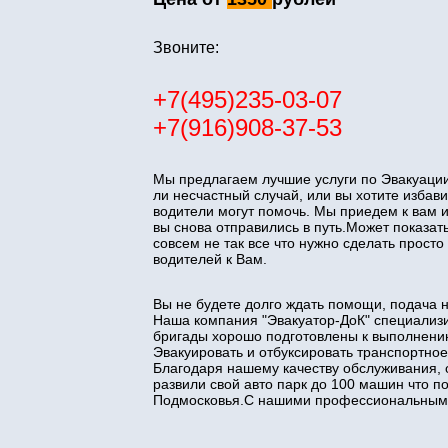
Звоните:
+7(495)235-03-07
+7(916)908-37-53
Мы предлагаем лучшие услуги по Эвакуации
ли несчастный случай, или вы хотите изба
водители могут помочь. Мы приедем к вам 
вы снова отправились в путь.Может показать
совсем не так все что нужно сделать прос
водителей к Вам.
Вы не будете долго ждать помощи, подача 
Наша компания "Эвакуатор-ДоК" специализи
бригады хорошо подготовлены к выполнени
Эвакуировать и отбуксировать транспортное
Благодаря нашему качеству обслуживания, 
развили свой авто парк до 100 машин что 
Подмосковья.С нашими профессиональными 