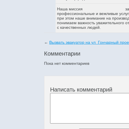
Наша миссия
з
профессиональные и вежливые услуги
при этом наше внимание на произво
понимаем важность уважительного о
с качественных людей.
←
Вызвать эвакуатор на ул Гончарный прое
Комментарии
Пока нет комментариев
Написать комментарий