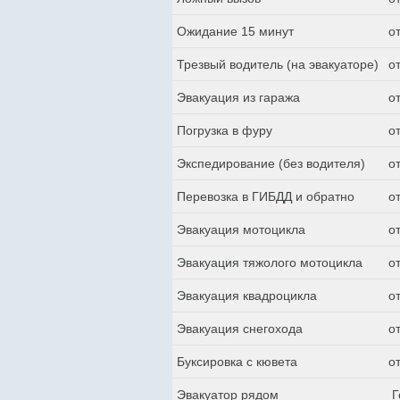
Ожидание 15 минут
о
Трезвый водитель (на эвакуаторе)
о
Эвакуация из гаража
о
Погрузка в фуру
о
Экспедирование (без водителя)
о
Перевозка в ГИБДД и обратно
о
Эвакуация мотоцикла
о
Эвакуация тяжолого мотоцикла
о
Эвакуация квадроцикла
о
Эвакуация снегохода
о
Буксировка с кювета
о
Эвакуатор рядом
Г