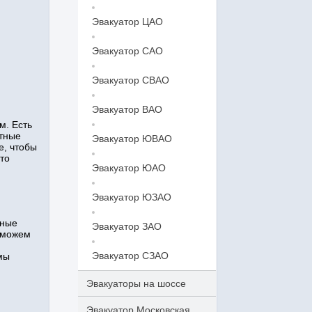
Эвакуатор ЦАО
Эвакуатор САО
Эвакуатор СВАО
Эвакуатор ВАО
м. Есть
ытные
Эвакуатор ЮВАО
е, чтобы
то
Эвакуатор ЮАО
Эвакуатор ЮЗАО
нные
Эвакуатор ЗАО
 можем
Эвакуатор СЗАО
мы
Эвакуаторы на шоссе
Эвакуатор Московская