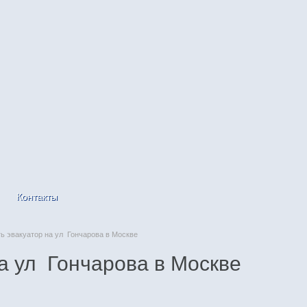
Контакты
 эвакуатор на ул Гончарова в Москве
а ул Гончарова в Москве