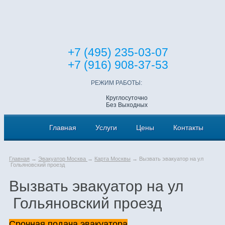
+7 (495) 235-03-07
+7 (916) 908-37-53
РЕЖИМ РАБОТЫ:
Круглосуточно
Без Выходных
Главная
Услуги
Цены
Контакты
Главная
→
Эвакуатор Москва
→
Карта Москвы
→ Вызвать эвакуатор на ул
Гольяновский проезд
Вызвать эвакуатор на ул
Гольяновский проезд
Срочная подача эвакуатора