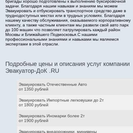
бригады хорошо подготовлены к выполнению буксировочной
задачи. Благодаря нашим навыкам и знаниям мы можем
Эвакуировать и отбуксировать транспортное средство даже в
труднодоступных местах или в трудных условиях. Благодаря
нашему качеству обслуживания, оказываемого корпоративному
клиенту, а также частным клиентам мы развили свой авто парк
до 100 машин что позволяет патрулировать каждый район
Москвы и Ближайшего Подмосковья.С нашими
профессиональными знаниями и навыками мы являемся
экспертами в этой отрасли.
Подробные цены и описания услуг компании
Эвакуатор-ДоК .RU
Эвакуировать Отечественные Авто
от 1350 рублей
Эвакуировать Импортные легковушки до 2т
от 1800 рублей
Эвакуировать Иномарки более 2т
от 1900 рублей
Эвакуировать внедорожники, минивены