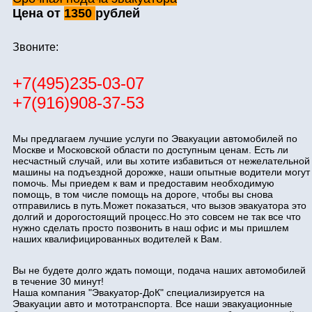
Цена от
1350
рублей
Звоните:
+7(495)235-03-07
+7(916)908-37-53
Мы предлагаем лучшие услуги по Эвакуации автомобилей по
Москве и Московской области по доступным ценам. Есть ли
несчастный случай, или вы хотите избавиться от нежелательной
машины на подъездной дорожке, наши опытные водители могут
помочь. Мы приедем к вам и предоставим необходимую
помощь, в том числе помощь на дороге, чтобы вы снова
отправились в путь.Может показаться, что вызов эвакуатора это
долгий и дорогостоящий процесс.Но это совсем не так все что
нужно сделать просто позвонить в наш офис и мы пришлем
наших квалифицированных водителей к Вам.
Вы не будете долго ждать помощи, подача наших автомобилей
в течение 30 минут!
Наша компания "Эвакуатор-ДоК" специализируется на
Эвакуации авто и мототранспорта. Все наши эвакуационные