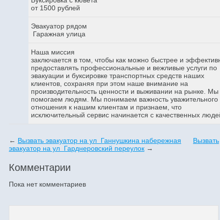
от 1500 рублей
Эвакуатор рядом
Гаражная улица
Наша миссия
заключается в том, чтобы как можно быстрее и эффектив
предоставлять профессиональные и вежливые услуги по
эвакуации и буксировке транспортных средств наших
клиентов, сохраняя при этом наше внимание на
производительность ценности и выживании на рынке. Мы
помогаем людям. Мы понимаем важность уважительного
отношения к нашим клиентам и признаем, что
исключительный сервис начинается с качественных люде
←
Вызвать эвакуатор на ул Ганнушкина набережная
Вызвать
эвакуатор на ул Гарднеровский переулок
→
Комментарии
Пока нет комментариев