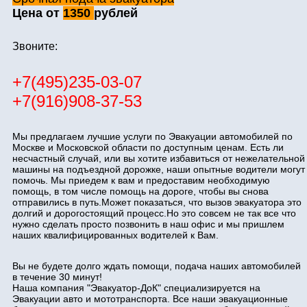
Цена от
1350
рублей
Звоните:
+7(495)235-03-07
+7(916)908-37-53
Мы предлагаем лучшие услуги по Эвакуации автомобилей по
Москве и Московской области по доступным ценам. Есть ли
несчастный случай, или вы хотите избавиться от нежелательной
машины на подъездной дорожке, наши опытные водители могут
помочь. Мы приедем к вам и предоставим необходимую
помощь, в том числе помощь на дороге, чтобы вы снова
отправились в путь.Может показаться, что вызов эвакуатора это
долгий и дорогостоящий процесс.Но это совсем не так все что
нужно сделать просто позвонить в наш офис и мы пришлем
наших квалифицированных водителей к Вам.
Вы не будете долго ждать помощи, подача наших автомобилей
в течение 30 минут!
Наша компания "Эвакуатор-ДоК" специализируется на
Эвакуации авто и мототранспорта. Все наши эвакуационные