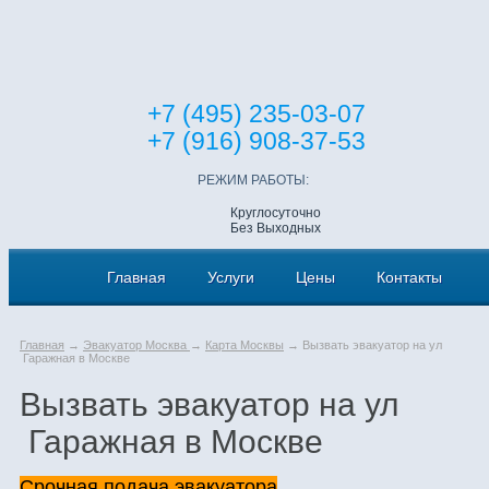
+7 (495) 235-03-07
+7 (916) 908-37-53
РЕЖИМ РАБОТЫ:
Круглосуточно
Без Выходных
Главная
Услуги
Цены
Контакты
Главная
→
Эвакуатор Москва
→
Карта Москвы
→ Вызвать эвакуатор на ул
Гаражная в Москве
Вызвать эвакуатор на ул
Гаражная в Москве
Срочная подача эвакуатора