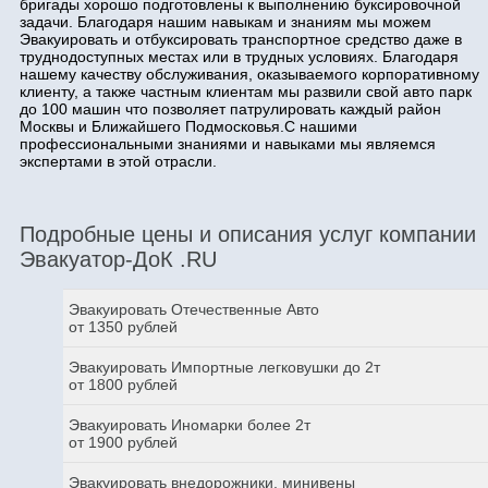
бригады хорошо подготовлены к выполнению буксировочной
задачи. Благодаря нашим навыкам и знаниям мы можем
Эвакуировать и отбуксировать транспортное средство даже в
труднодоступных местах или в трудных условиях. Благодаря
нашему качеству обслуживания, оказываемого корпоративному
клиенту, а также частным клиентам мы развили свой авто парк
до 100 машин что позволяет патрулировать каждый район
Москвы и Ближайшего Подмосковья.С нашими
профессиональными знаниями и навыками мы являемся
экспертами в этой отрасли.
Подробные цены и описания услуг компании
Эвакуатор-ДоК .RU
Эвакуировать Отечественные Авто
от 1350 рублей
Эвакуировать Импортные легковушки до 2т
от 1800 рублей
Эвакуировать Иномарки более 2т
от 1900 рублей
Эвакуировать внедорожники, минивены